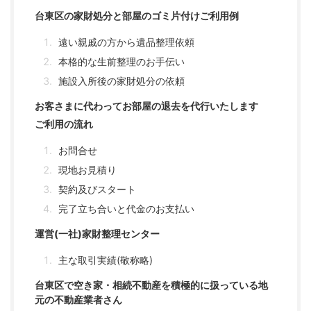
台東区の家財処分と部屋のゴミ片付けご利用例
遠い親戚の方から遺品整理依頼
本格的な生前整理のお手伝い
施設入所後の家財処分の依頼
お客さまに代わってお部屋の退去を代行いたします
ご利用の流れ
お問合せ
現地お見積り
契約及びスタート
完了立ち合いと代金のお支払い
運営(一社)家財整理センター
主な取引実績(敬称略)
台東区で空き家・相続不動産を積極的に扱っている地
元の不動産業者さん