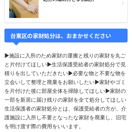
台東区の家財処分は、おまかせください
▶施設に入所のため家財の運搬と残りの家財を丸ご
と片付けてほしい▶生活保護受給者の家財処分で見
積りを出していただきたい▶必要な物と不要な物を
立会いして整理と廃棄をお願いしたい▶家財やゴミ
を片付けた後に部屋全体を掃除してほしい▶家財の
一部を新居に届け残りの家財を全て処分してほしい
生活保護者の家財処分とは、保護受給者の方が、介
護施設に入所し不要となったな家財を廃棄し、旧宅
を明け渡す際の費用をいいます。