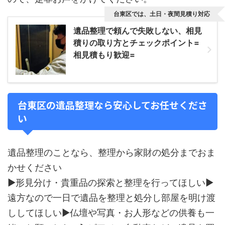
台東区では、土日・夜間見積り対応
遺品整理で頼んで失敗しない、相見
積りの取り方とチェックポイント=
相見積もり歓迎=
台東区の遺品整理なら安心してお任せくださ
い
遺品整理のことなら、整理から家財の処分までおま
かせください
▶形見分け・貴重品の探索と整理を行ってほしい▶
遠方なので一日で遺品を整理と処分し部屋を明け渡
ししてほしい▶仏壇や写真・お人形などの供養も一