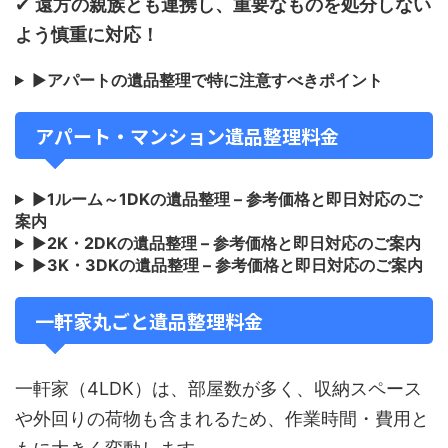
✔
遠方の親族とも連携し、重要なものを処分しない
よう慎重に対応！
▶
アパートの遺品整理で特に注意すべきポイント
アパート・マンション遺品整理料金
▶
1ルーム～1DKの遺品整理 – 参考価格と即日対応のご
案内
▶
2K・2DKの遺品整理 – 参考価格と即日対応のご案内
▶
3K・3DKの遺品整理 – 参考価格と即日対応のご案内
一軒家丸ごと遺品整理料金
一軒家（4LDK）は、部屋数が多く、収納スペース
や外回りの荷物も含まれるため、作業時間・費用と