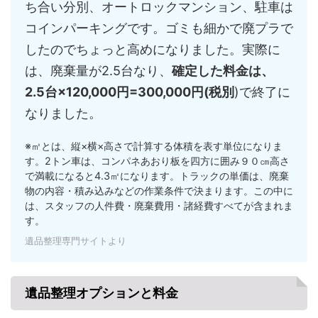
ち合い分別、オートロックマンション、駐車は
コインパーキングです。ゴミも細かで廃プラで
したのでちょっと高めになりました。実際に
は、廃棄量が2.5台なり、
確定した料金は、
2.5台×120,000円=300,000円(税別
)で終了に
なりました。
※㎥とは、縦×横×高さで計算する体積を表す単位になりま
す。2トン車は、コンパネあおり板を四方に囲み９０㎝高さ
で満載になると4.3㎥になります。トラックの単価は、廃棄
物の内容・積み込みなどの作業条件で決まります。この中に
は、スタッフの人件費・廃棄費用・諸経費すべてが含まれま
す。
遺品整理専門サイトより
遺品整理オプションと料金