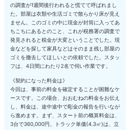
の調査が1週間後行われると慌てて呼ばれまし
た。部屋は衣類や生活ゴミで散らかり床が見え
ません。このゴミの中に現金が封筒に入ってあ
ちこちにあるとのこと、これが税務署の調査で
発見されると税金が大変ということでした。現
金などを探して家具などはそのまま残し部屋の
ゴミを撤去してほしいとの依頼でした。スタッ
フは、4日間にわたり2名で伺い作業です。
《契約になった料金は》
今回は、事前の料金を確定することが困難なケ
ースです。この場合、おおむねの料金をお伝え
し、料金は、途中途中で彫金の報告を行いなが
ら進めます。まず、スタート前の概算料金は、
3台で360,000円。トラック単価(4.3㎥)は、立