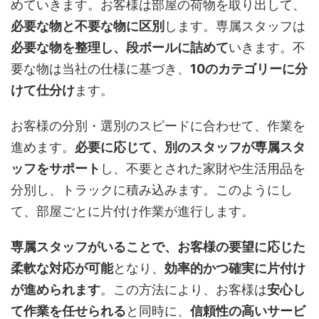
めていきます。お客様は部屋の荷物を取り出して、
必要な物と不要な物に区別
します。専属スタッフは
必要な物を整理し、段ボールに詰めて
いきます。不
要な物は当社の仕様に基づき、
10のカテゴリーに分
けて仕分け
ます。
お客様の分別・選別のスピードに合わせて、作業を
進めます。
必要に応じて、別のスタッフが専属スタ
ッフをサポート
し、不要とされた家財や生活用品を
分別し、トラックに積み込みます。このようにし
て、部屋ごとに片付け作業が進行します。
専属スタッフがいることで、お客様の要望に応じた
柔軟な対応が可能
となり、
効率的かつ確実に片付け
が進められます
。この方法により、お客様は
安心し
て作業を任せられる
と同時に、
信頼性の高いサービ