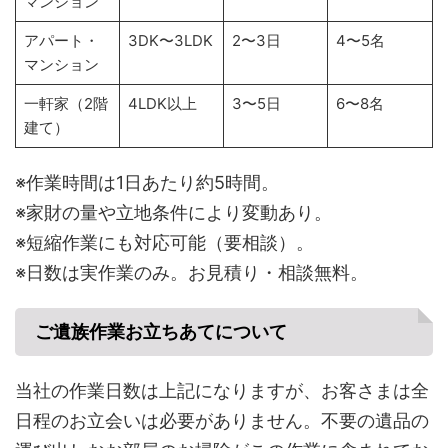
マンション
アパート・
3DK〜3LDK
2〜3日
4〜5名
マンション
一軒家（2階
4LDK以上
3〜5日
6〜8名
建て）
※作業時間は1日あたり約5時間。
※家財の量や立地条件により変動あり。
※短縮作業にも対応可能（要相談）。
※日数は実作業のみ。お見積り・相談無料。
ご遺族作業お立ちあてについて
当社の作業日数は上記になりますが、お客さまは全
日程のお立会いは必要がありません。不要の遺品の