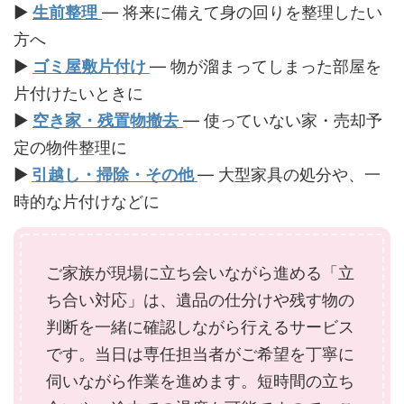
▶︎
生前整理
— 将来に備えて身の回りを整理したい
方へ
▶︎
ゴミ屋敷片付け
— 物が溜まってしまった部屋を
片付けたいときに
▶︎
空き家・残置物撤去
— 使っていない家・売却予
定の物件整理に
▶︎
引越し・掃除・その他
— 大型家具の処分や、一
時的な片付けなどに
ご家族が現場に立ち会いながら進める「立
ち合い対応」は、遺品の仕分けや残す物の
判断を一緒に確認しながら行えるサービス
です。当日は専任担当者がご希望を丁寧に
伺いながら作業を進めます。短時間の立ち