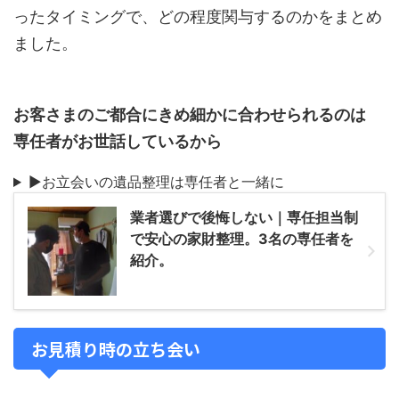
ったタイミングで、どの程度関与するのかをまとめ
ました。
お客さまのご都合にきめ細かに合わせられるのは
専任者がお世話しているから
▶お立会いの遺品整理は専任者と一緒に
業者選びで後悔しない｜専任担当制
で安心の家財整理。3名の専任者を
紹介。
お見積り時の立ち会い