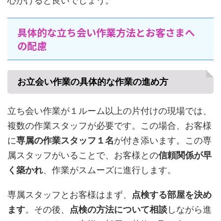
心がけると良いでしょう。
具体的な立ち会い作業方法とお客さまへ
の配慮
お立会い作業の具体的な作業の進め方
立ち会い作業が１ルーム以上の片付けの現場では、
複数の作業スタッフが必要です。この場合、お客様
に
専属の作業スタッフ１名
が付き添います。この専
属スタッフがいることで、お客様との
信頼関係が早
く築かれ
、作業がスムーズに進行します。
専属スタッフとお客様はまず、
点検する部屋を決め
ます
。その後、
点検の方法について相談
しながら進