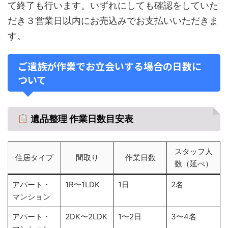
て終了も行います。いずれにしても確認をしていた
だき３営業日以内にお売込みでお支払いいただきま
す。
ご遺族が作業でお立会いする場合の日数に
ついて
遺品整理 作業日数目安表
スタッフ人
住居タイプ
間取り
作業日数
数（延べ）
アパート・
1R〜1LDK
1日
2名
マンション
アパート・
2DK〜2LDK
1〜2日
3〜4名