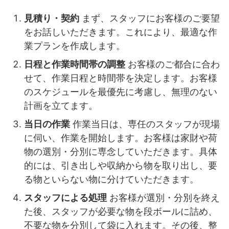
見積り・契約
まず、スタッフにお客様のご要望
をお話しいただきます。これにより、最適な作
業プランを作成します。
日程と作業時間帯の調整
お客様のご都合に合わ
せて、作業日程と時間帯を決定します。お客様
のスケジュールを最優先に考慮し、無理のない
計画を立てます。
当日の作業
作業当日は、専任のスタッフが現場
に伺い、作業を開始します。お客様は家財や荷
物の選別・分別に専念していただきます。具体
的には、引き出しや収納から物を取り出し、要
る物といらない物に分けていただきます。
スタッフによる処理
お客様が選別・分別を終え
た後、スタッフが必要な物を段ボールに詰め、
不要な物を分別して袋に入れます。その後、整