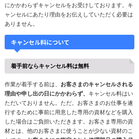
にかかわらずキャンセルをお受けしております。キ
ャンセルにあたり理由をお伝えしていただく必要は
ありません。
キャンセル料について
着手前ならキャンセル料は無料
作業が着手する前は、
お客さまのキャンセルされる
理由や申し出の日にかかわらず、
キャンセル料はい
ただいておりません。ただ。お客さまのお仕事を遂
行するために事前に用意した専用の資材などを購入
した場合はご負担いただきます。お客さま専用の資
材とは、他のお客さまに使うことが少ない資材のこ