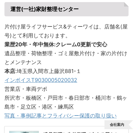
運営(一社)家財整理センター
片付け屋ライフサービス&ティーワイは、店舗名(屋
号)とて利用しております。
業歴20年・年中無休:クレーム0更新で安心
遺品整理・荷物整理・ゴミ屋敷片付け・家の片付け
とメンテナンス
本店
:埼玉県入間市上藤沢881-１
インボイスT9030005020032
営業店・車両デポ
所沢市・板橋区・戸田市・春日部市・桶川市・鶴ヶ
島市・足立区・港区・練馬区
写真・事例記事とフライバシー保護の取り扱い
会社案内