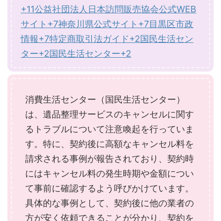
+11
公益社団法人日本訪問販売協会公式WEB
サイト+7神奈川県公式サイト+7目黒区市政
情報+7
特定商取引法ガイド+2国民生活セン
ター+2国民生活センター+2
消費生活センター（国民生活センター）
は、遺品整理サービスのキャンセルに関す
るトラブルについて注意喚起を行っていま
す。特に、契約後に高額なキャンセル料を
請求される事例が報告されており、契約時
にはキャンセル料の発生時期や金額につい
て事前に確認するよう呼びかけています。
具体的な事例として、契約後に他の業者の
方が安く依頼できることが分かり、契約を