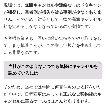
現場では、
無断キャンセルや連絡なしのドタキャン
が頻発し、業者側が損失を被る事例が少なくありま
せん
。そのため、対策として一律の高額キャンセル
料を定めるしかなくなっているのが実情です。
お客様も業者も、互いに軽い気持ちでやり取りをし
てしまう構造こそが、この厳しい規定を生み出して
いる背景なのです。
当社がこのようないつでも気軽にキャンセルを
認めているには
そのため、当社では年間に何百件ものご依頼をいた
だく中で、日程変更はあっても
正式なご契約後のキ
ャンセルに至るケースはほとんどありません
。