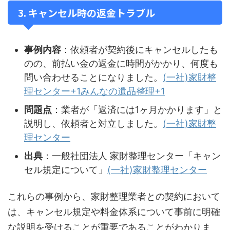
3. キャンセル時の返金トラブル
事例内容
：依頼者が契約後にキャンセルしたも
のの、前払い金の返金に時間がかかり、何度も
問い合わせることになりました。
(一社)家財整
理センター+1みんなの遺品整理+1
問題点
：業者が「返済には1ヶ月かかります」と
説明し、依頼者と対立しました。
(一社)家財整
理センター
出典
：一般社団法人 家財整理センター「キャン
セル規定について」
(一社)家財整理センター
これらの事例から、家財整理業者との契約において
は、キャンセル規定や料金体系について事前に明確
な説明を受けることが重要であることがわかりま