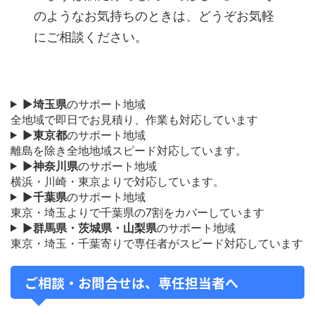
のようなお気持ちのときは、どうぞお気軽
にご相談ください。
▶
埼玉県
のサポート地域
全地域で即日でお見積り、作業も対応しています
▶
東京都
のサポート地域
離島を除き全地地域スピード対応しています。
▶
神奈川県
のサポート地域
横浜・川崎・東京よりで対応しています。
▶
千葉県
のサポート地域
東京・埼玉よりで千葉県の7割をカバーしています
▶
群馬県・茨城県・山梨県
のサポート地域
東京・埼玉・千葉寄りで専任者がスピード対応しています
ご相談・お問合せは、専任担当者へ