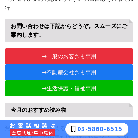
行
お問い合わせは下記からどうぞ。スムーズにご
案内します。
➡一般のお客さま専用
➡不動産会社さま専用
➡生活保護・福祉専用
今月のおすすめ読み物
お電話相談は
03-5860-6515
資格よりも、顔が見える安心を。
全店共通/年中無休
「遺品整理士」の肩書だけでは伝わらない、本当に