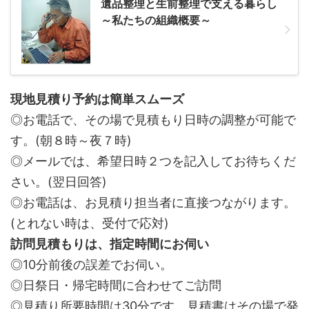
遺品整理と生前整理で支える暮らし
～私たちの組織概要～
現地見積り予約は簡単スムーズ
◎お電話で、その場で見積もり日時の調整が可能で
す。(朝８時～夜７時)
◎メールでは、希望日時２つを記入してお待ちくだ
さい。(翌日回答)
◎お電話は、お見積り担当者に直接つながります。
(とれない時は、受付で応対)
訪問見積もりは、指定時間にお伺い
◎10分前後の誤差でお伺い。
◎日祭日・帰宅時間に合わせてご訪問
◎見積り所要時間は30分です。見積書はその場で発