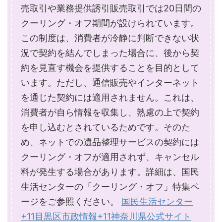
売取引や業務提供誘引販売取引では20日間の
クーリング・オフ期間が設けられています。
この制度は、消費者が冷静に判断できない状
況で契約を結んでしまった場合に、後から契
約を見直す機会を提供することを目的として
います。ただし、通信販売やインターネット
を通じた契約には適用されません。これは、
消費者が自ら情報を収集し、熟慮の上で契約
を申し込むとされているためです。そのた
め、ネットでの遺品整理サービスの契約には
クーリング・オフが適用されず、キャンセル
料が発生する場合があります。詳細は、国民
生活センターの「クーリング・オフ」特集ペ
ージをご参照ください。
国民生活センター
+11目黒区市政情報+11神奈川県公式サイト