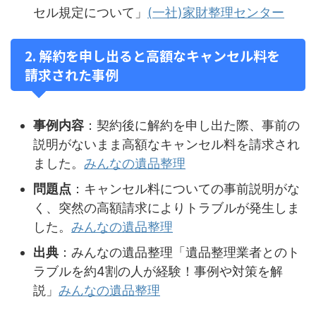
セル規定について」
(一社)家財整理センター
2. 解約を申し出ると高額なキャンセル料を
請求された事例
事例内容
：契約後に解約を申し出た際、事前の
説明がないまま高額なキャンセル料を請求され
ました。
みんなの遺品整理
問題点
：キャンセル料についての事前説明がな
く、突然の高額請求によりトラブルが発生しま
した。
みんなの遺品整理
出典
：みんなの遺品整理「遺品整理業者とのト
ラブルを約4割の人が経験！事例や対策を解
説」
みんなの遺品整理