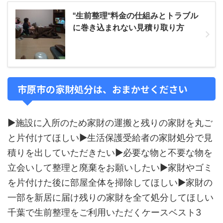
"生前整理"料金の仕組みとトラブル
に巻き込まれない見積り取り方
市原市の家財処分は、おまかせください
▶施設に入所のため家財の運搬と残りの家財を丸ご
と片付けてほしい▶生活保護受給者の家財処分で見
積りを出していただきたい▶必要な物と不要な物を
立会いして整理と廃棄をお願いしたい▶家財やゴミ
を片付けた後に部屋全体を掃除してほしい▶家財の
一部を新居に届け残りの家財を全て処分してほしい
千葉で生前整理をご利用いただくケースベスト3