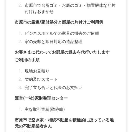
市原市で台所ゴミ・お庭のゴミ・物置解体など片
付けはおまかせ
市原市の厳選/家財処分と部屋の片付けご利用例
ビジネスホテルでの家具の撤去のご依頼
家の売却と即日対応の遺品整理
お客さまに代わってお部屋の退去を代行いたします
ご利用の手順
現地お見積り
契約及びスタート
完了立ち合いと代金のお支払い
運営(一社)家財整理センター
主な取引実績(敬称略)
市原市で空き家・相続不動産を積極的に扱っている地
元の不動産業者さん