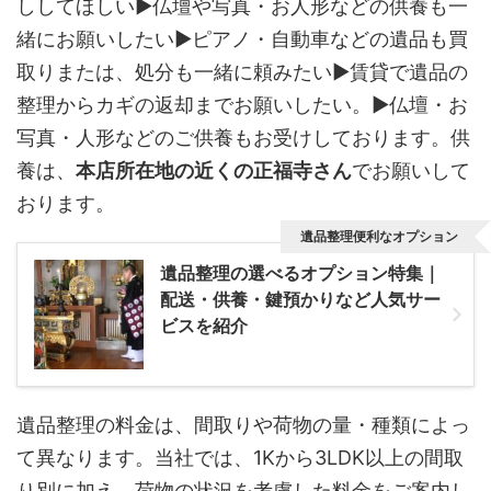
ししてほしい▶仏壇や写真・お人形などの供養も一
緒にお願いしたい▶ピアノ・自動車などの遺品も買
取りまたは、処分も一緒に頼みたい▶賃貸で遺品の
整理からカギの返却までお願いしたい。▶仏壇・お
写真・人形などのご供養もお受けしております。供
養は、
本店所在地の近くの正福寺さん
でお願いして
おります。
遺品整理便利なオプション
遺品整理の選べるオプション特集｜
配送・供養・鍵預かりなど人気サー
ビスを紹介
遺品整理の料金は、間取りや荷物の量・種類によっ
て異なります。当社では、1Kから3LDK以上の間取
り別に加え、荷物の状況を考慮した料金をご案内し