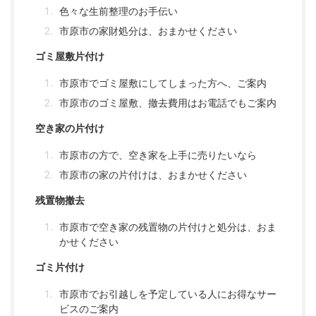
色々な生前整理のお手伝い
市原市の家財処分は、おまかせください
ゴミ屋敷片付け
市原市でゴミ屋敷にしてしまった方へ、ご案内
市原市のゴミ屋敷、撤去費用はお電話でもご案内
空き家の片付け
市原市の方で、空き家を上手に売りたいなら
市原市の家の片付けは、おまかせください
残置物撤去
市原市で空き家の残置物の片付けと処分は、おま
かせください
ゴミ片付け
市原市でお引越しを予定している人にお得なサー
ビスのご案内