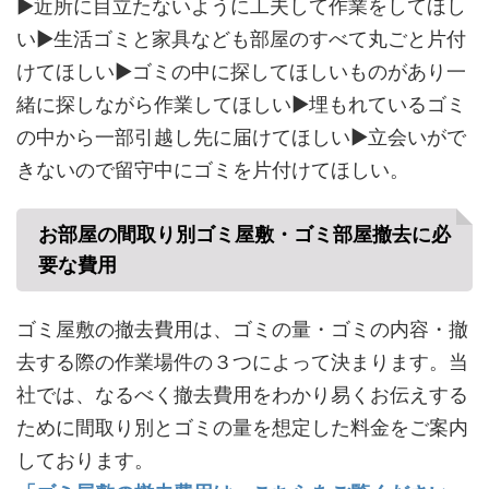
▶近所に目立たないように工夫して作業をしてほし
い▶生活ゴミと家具なども部屋のすべて丸ごと片付
けてほしい▶ゴミの中に探してほしいものがあり一
緒に探しながら作業してほしい▶埋もれているゴミ
の中から一部引越し先に届けてほしい▶立会いがで
きないので留守中にゴミを片付けてほしい。
お部屋の間取り別ゴミ屋敷・ゴミ部屋撤去に必
要な費用
ゴミ屋敷の撤去費用は、ゴミの量・ゴミの内容・撤
去する際の作業場件の３つによって決まります。当
社では、なるべく撤去費用をわかり易くお伝えする
ために間取り別とゴミの量を想定した料金をご案内
しております。