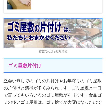
市原市
のゴミ屋敷清掃
ゴミ屋敷片付け
立会い無しでのゴミの片付けやお年寄りのゴミ屋敷
の片付けと清掃が多くみられます。ゴミ屋敷と一口
で言ってもいろいろのゴミ屋敷があります。食品ゴ
ミの多いゴミ屋敷は、ゴミ捨てが大変になったので