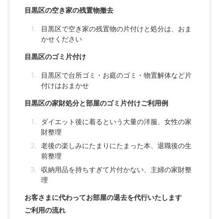
目黒区の空き家の残置物撤去
目黒区で空き家の残置物の片付けと処分は、おま
かせください
目黒区のゴミ片付け
目黒区で台所ゴミ・お庭のゴミ・物置解体など片
付けはおまかせ
目黒区の家財処分と部屋のゴミ片付けご利用例
ダイエット後に着るという大量の洋服、女性の家
財整理
老後の楽しみにたまりにたまった本、退職後の生
前整理
収納用品を持ちすぎて片付かない、主婦の家財整
理
お客さまに代わってお部屋の退去を代行いたします
ご利用の流れ