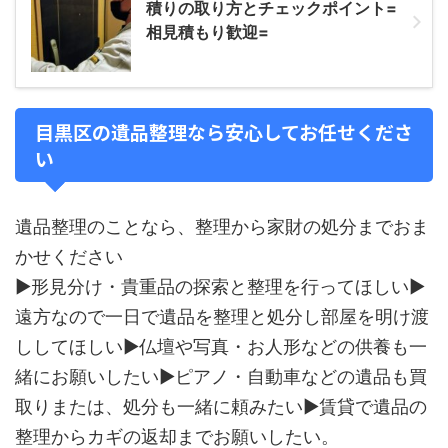
積りの取り方とチェックポイント=
相見積もり歓迎=
目黒区の遺品整理なら安心してお任せくださ
い
遺品整理のことなら、整理から家財の処分までおま
かせください
▶形見分け・貴重品の探索と整理を行ってほしい▶
遠方なので一日で遺品を整理と処分し部屋を明け渡
ししてほしい▶仏壇や写真・お人形などの供養も一
緒にお願いしたい▶ピアノ・自動車などの遺品も買
取りまたは、処分も一緒に頼みたい▶賃貸で遺品の
整理からカギの返却までお願いしたい。