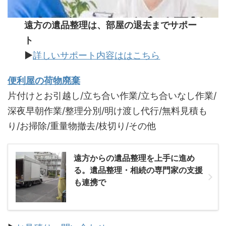
遠方の遺品整理は、部屋の退去までサポー
ト
▶
詳しいサポート内容ははこちら
便利屋の荷物廃棄
片付けとお引越し/立ち合い作業/立ち合いなし作業/
深夜早朝作業/整理分別/明け渡し代行/無料見積も
り/お掃除/重量物撤去/枝切り/その他
遠方からの遺品整理を上手に進め
る。遺品整理・相続の専門家の支援
も連携で