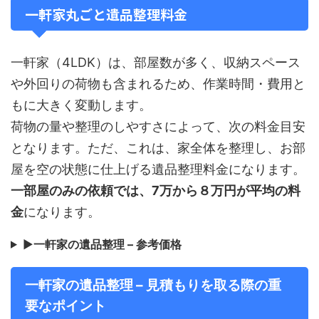
一軒家丸ごと遺品整理料金
一軒家（4LDK）は、部屋数が多く、収納スペース
や外回りの荷物も含まれるため、作業時間・費用と
もに大きく変動します。
荷物の量や整理のしやすさによって、次の料金目安
となります。ただ、これは、家全体を整理し、お部
屋を空の状態に仕上げる遺品整理料金になります。
一部屋のみの依頼では、7万から８万円が平均の料
金
になります。
▶
一軒家の遺品整理 – 参考価格
一軒家の遺品整理 – 見積もりを取る際の重
要なポイント