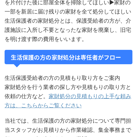
を片付けた後に部屋全体を掃除してほしい▶家財の
一部を新居に届け残りの家財を全て処分してほしい
生活保護者の家財処分とは、保護受給者の方が、介
護施設に入所し不要となったな家財を廃棄し、旧宅
を明け渡す際の費用をいいます。
生活保護の方の家財処分は専任者がフロー
生活保護受給者の方の見積もり取り方をご案内
家財処分を行う業者の探し方や見積もりの取り方と
依頼の仕方など。
家財処分の見積もりの上手な頼み
方は、こちらからご覧ください
当社では、生活保護の方の家財処分について専門担
当スタッフがお見積りから作業確認、集金事務まで