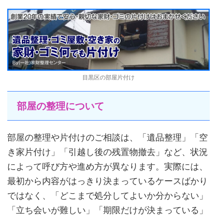
目黒区の部屋片付け
部屋の整理について
部屋の整理や片付けのご相談は、「遺品整理」「空
き家片付け」「引越し後の残置物撤去」など、状況
によって呼び方や進め方が異なります。実際には、
最初から内容がはっきり決まっているケースばかり
ではなく、「どこまで処分してよいか分からない」
「立ち会いが難しい」「期限だけが決まっている」