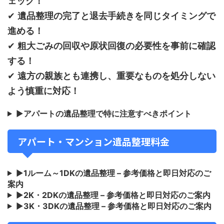
ェック！
✔
遺品整理の完了と退去手続きを同じタイミングで
進める！
✔
粗大ごみの回収や原状回復の必要性を事前に確認
する！
✔
遠方の親族とも連携し、重要なものを処分しない
よう慎重に対応！
▶
アパートの遺品整理で特に注意すべきポイント
アパート・マンション遺品整理料金
▶
1ルーム～1DKの遺品整理 – 参考価格と即日対応のご
案内
▶
2K・2DKの遺品整理 – 参考価格と即日対応のご案内
▶
3K・3DKの遺品整理 – 参考価格と即日対応のご案内