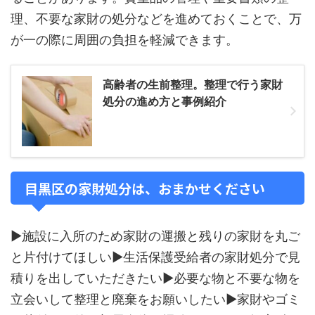
理、不要な家財の処分などを進めておくことで、万
が一の際に周囲の負担を軽減できます。
高齢者の生前整理。整理で行う家財
処分の進め方と事例紹介
目黒区の家財処分は、おまかせください
▶施設に入所のため家財の運搬と残りの家財を丸ご
と片付けてほしい▶生活保護受給者の家財処分で見
積りを出していただきたい▶必要な物と不要な物を
立会いして整理と廃棄をお願いしたい▶家財やゴミ