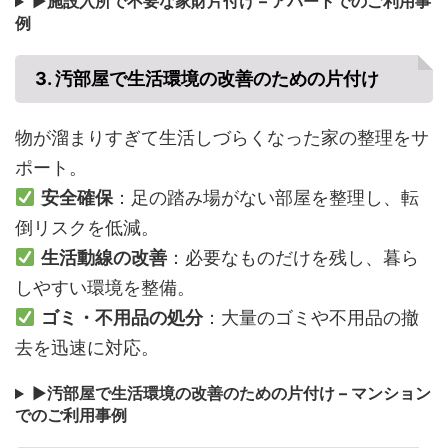
▶
施設入所で不要な家財片付け – アパートでのご利用事
例
3. 汚部屋で生活環境の改善のための片付け
物が溜まりすぎて生活しづらくなった家の整理をサ
ポート。
安全確保
：足の踏み場がない部屋を整理し、転
倒リスクを低減。
生活動線の改善
：必要なものだけを残し、暮ら
しやすい環境を整備。
ゴミ・不用品の処分
：大量のゴミや不用品の撤
去を迅速に対応。
▶
汚部屋で生活環境の改善のための片付け – マンション
でのご利用事例