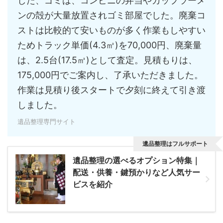
した、ゴミは、コンビニの弁当やカップラーメ
ンの殻が大量放置されゴミ部屋でした。廃棄コ
ストは比較的て安いものが多く作業もしやすい
ためトラック単価(4.3㎥)を70,000円、廃棄量
は、2.5台(17.5㎥)として査定。見積もりは、
175,000円でご案内し、了承いただきました。
作業は見積り後スタートで夕刻に終えて引き渡
しました。
遺品整理専門サイト
遺品整理はフルサポート
遺品整理の選べるオプション特集｜
配送・供養・鍵預かりなど人気サー
ビスを紹介