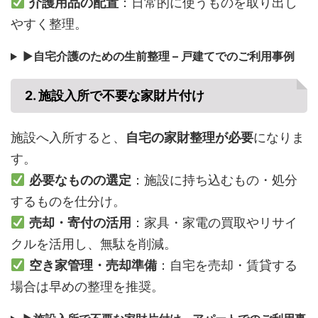
介護用品の配置
：日常的に使うものを取り出し
やすく整理。
▶
自宅介護のための生前整理 – 戸建てでのご利用事例
2. 施設入所で不要な家財片付け
施設へ入所すると、
自宅の家財整理が必要
になりま
す。
必要なものの選定
：施設に持ち込むもの・処分
するものを仕分け。
売却・寄付の活用
：家具・家電の買取やリサイ
クルを活用し、無駄を削減。
空き家管理・売却準備
：自宅を売却・賃貸する
場合は早めの整理を推奨。