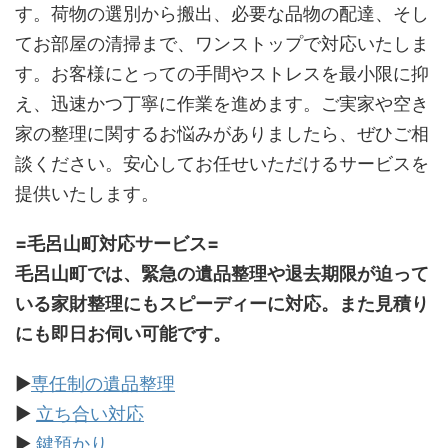
す。荷物の選別から搬出、必要な品物の配達、そし
てお部屋の清掃まで、ワンストップで対応いたしま
す。お客様にとっての手間やストレスを最小限に抑
え、迅速かつ丁寧に作業を進めます。ご実家や空き
家の整理に関するお悩みがありましたら、ぜひご相
談ください。安心してお任せいただけるサービスを
提供いたします。
=毛呂山町対応サービス=
毛呂山町では、緊急の遺品整理や退去期限が迫って
いる家財整理にもスピーディーに対応。また見積り
にも即日お伺い可能です。
▶
専任制の遺品整理
▶
立ち合い対応
▶
鍵預かり