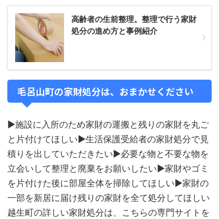
高齢者の生前整理。整理で行う家財
処分の進め方と事例紹介
毛呂山町の家財処分は、おまかせください
▶施設に入所のため家財の運搬と残りの家財を丸ご
と片付けてほしい▶生活保護受給者の家財処分で見
積りを出していただきたい▶必要な物と不要な物を
立会いして整理と廃棄をお願いしたい▶家財やゴミ
を片付けた後に部屋全体を掃除してほしい▶家財の
一部を新居に届け残りの家財を全て処分してほしい
越生町の詳しい家財処分は、こちらの専門サイトを