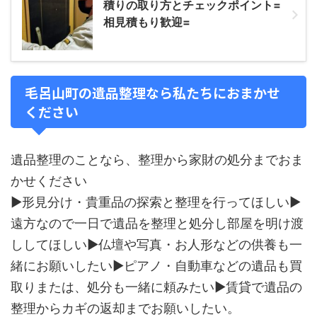
積りの取り方とチェックポイント=
相見積もり歓迎=
毛呂山町の遺品整理なら私たちにおまかせ
ください
遺品整理のことなら、整理から家財の処分までおま
かせください
▶形見分け・貴重品の探索と整理を行ってほしい▶
遠方なので一日で遺品を整理と処分し部屋を明け渡
ししてほしい▶仏壇や写真・お人形などの供養も一
緒にお願いしたい▶ピアノ・自動車などの遺品も買
取りまたは、処分も一緒に頼みたい▶賃貸で遺品の
整理からカギの返却までお願いしたい。