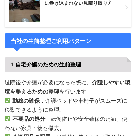
に巻き込まれない見積り取り方
当社の生前整理ご利用パターン
1. 自宅介護のための生前整理
退院後や介護が必要になった際に、
介護しやすい環
境を整えるための整理
を行います。
動線の確保
：介護ベッドや車椅子がスムーズに
移動できるように整理。
不要品の処分
：転倒防止や安全確保のため、使
わない家具・物を撤去。