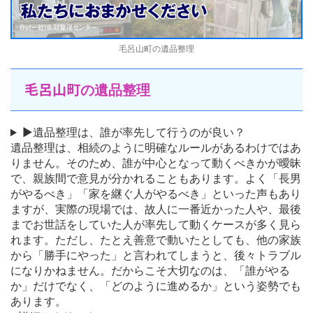
毛呂山町の遺品整理
毛呂山町
の遺品整理
▶遺品整理は、誰が率先して行うのが良い？
遺品整理は、相続のように明確なルールがあるわけではあ
りません。そのため、誰が中心となって動くべきかが曖昧
で、親族間で意見が分かれることもあります。よく「長男
がやるべき」「家を継ぐ人がやるべき」といった声もあり
ますが、実際の現場では、故人に一番近かった人や、最後
までお世話をしていた人が率先して動くケースが多く見ら
れます。ただし、たとえ善意で動いたとしても、他の家族
から「勝手にやった」と言われてしまうと、後々トラブル
になりかねません。だからこそ大切なのは、「誰がやる
か」だけでなく、「どのように進めるか」という姿勢でも
あります。