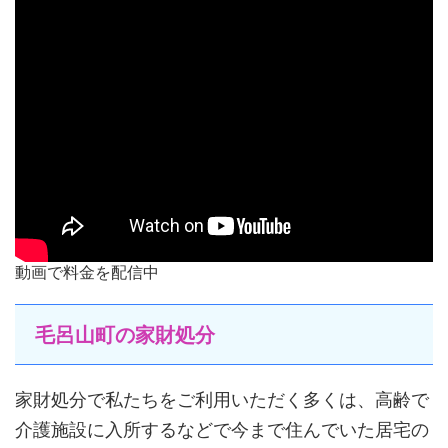
動画で料金を配信中
毛呂山町の家財処分
家財処分で私たちをご利用いただく多くは、高齢で
介護施設に入所するなどで今まで住んでいた居宅の