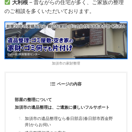
大利根
– 昔ながらの住宅が多く、ご家族の整理
のご相談を多くいただいております。
加須市の家財整理
ページの内容
部屋の整理について
加須市の遺品整理は、ご遺族に優しいフルサポート
加須市の遺品整理なら春日部店(春日部市西金野
井)からお伺い