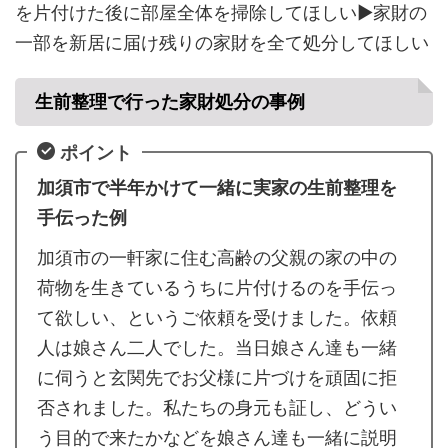
を片付けた後に部屋全体を掃除してほしい▶家財の
一部を新居に届け残りの家財を全て処分してほしい
生前整理で行った家財処分の事例
ポイント
加須市で半年かけて一緒に実家の生前整理を
手伝った例
加須市の一軒家に住む高齢の父親の家の中の
荷物を生きているうちに片付けるのを手伝っ
て欲しい、というご依頼を受けました。依頼
人は娘さん二人でした。当日娘さん達も一緒
に伺うと玄関先でお父様に片づけを頑固に拒
否されました。私たちの身元も証し、どうい
う目的で来たかなどを娘さん達も一緒に説明