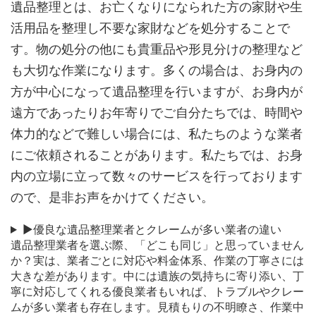
遺品整理とは、お亡くなりになられた方の家財や生
活用品を整理し不要な家財などを処分することで
す。物の処分の他にも貴重品や形見分けの整理など
も大切な作業になります。多くの場合は、お身内の
方が中心になって遺品整理を行いますが、お身内が
遠方であったりお年寄りでご自分たちでは、時間や
体力的などで難しい場合には、私たちのような業者
にご依頼されることがあります。私たちでは、お身
内の立場に立って数々のサービスを行っております
ので、是非お声をかけてください。
▶優良な遺品整理業者とクレームが多い業者の違い
遺品整理業者を選ぶ際、「どこも同じ」と思っていません
か？実は、業者ごとに対応や料金体系、作業の丁寧さには
大きな差があります。中には遺族の気持ちに寄り添い、丁
寧に対応してくれる優良業者もいれば、トラブルやクレー
ムが多い業者も存在します。見積もりの不明瞭さ、作業中