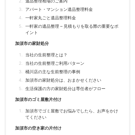
遺品整理相場のご案内
アパート・マンション遺品整理料金
一軒家丸ごと遺品整理料金
一軒家の遺品整理 – 見積もりを取る際の重要なポ
イント
加須市の家財処分
当社の生前整理とは？
当社の生前整理ご利用パターン
桶川店の主な生前整理の事例
加須市の家財処分は、おまかせください
生活保護の方の家財処分は専任者がフロー
加須市のゴミ屋敷片付け
加須市でゴミ屋敷でお悩みでしたら、お声をかけ
てください
加須市の空き家の片付け