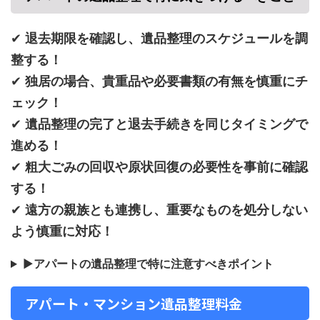
✔
退去期限を確認し、遺品整理のスケジュールを調
整する！
✔
独居の場合、貴重品や必要書類の有無を慎重にチ
ェック！
✔
遺品整理の完了と退去手続きを同じタイミングで
進める！
✔
粗大ごみの回収や原状回復の必要性を事前に確認
する！
✔
遠方の親族とも連携し、重要なものを処分しない
よう慎重に対応！
▶
アパートの遺品整理で特に注意すべきポイント
アパート・マンション遺品整理料金