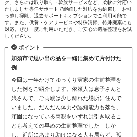
ク、さらには取り取り・斡旋サービスなど、柔軟に対応い
たしました専任サポートで継続した対応をお約束し、お引
っ越し掃除、退去サポートもオプションでご利用可能で
す。また、供養・ケアサービスや特殊清掃、特殊廃棄にも
対応。ぜひ一度ご利用いただき、ご安心の遺品整理をお試
しください。
ポイント
加須市で思い出の品を一緒に集めて片付けた
例
今回は一年かけてゆっくり実家の生前整理を
した例をご紹介します。依頼人は息子さんと
娘さんで、ご両親は少し離れた場所に住んで
いました。だんだん体力や認知能力も落ち、
頑固になっている両親をいずれは引き取るこ
とも考えての早めの生前整理でした。しか
し、近所にあまり助けになる人も居らず、孤