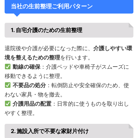
当社の生前整理ご利用パターン
1. 自宅介護のための生前整理
退院後や介護が必要になった際に、
介護しやすい環
境を整えるための整理
を行います。
動線の確保
：介護ベッドや車椅子がスムーズに
移動できるように整理。
不要品の処分
：転倒防止や安全確保のため、使
わない家具・物を撤去。
介護用品の配置
：日常的に使うものを取り出し
やすく整理。
2. 施設入所で不要な家財片付け