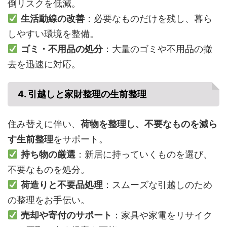
倒リスクを低減。
生活動線の改善
：必要なものだけを残し、暮ら
しやすい環境を整備。
ゴミ・不用品の処分
：大量のゴミや不用品の撤
去を迅速に対応。
4. 引越しと家財整理の生前整理
住み替えに伴い、
荷物を整理し、不要なものを減ら
す生前整理
をサポート。
持ち物の厳選
：新居に持っていくものを選び、
不要なものを処分。
荷造りと不要品処理
：スムーズな引越しのため
の整理をお手伝い。
売却や寄付のサポート
：家具や家電をリサイク