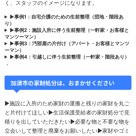
く、スタッフのイメージになります。
▶
事例1：自宅介護のための生前整理（団地・階段あ
り）
▶
事例2：施設入所に伴う生前整理（一軒家・お客様と
マンツーマン）
▶
事例3：汚部屋の片付け（アパート・お客様とマンツ
ーマン）
▶
事例4：引越しに伴う生前整理（一軒家・階段あり）
・
加須市の家財処分は、おまかせください
▶施設に入所のため家財の運搬と残りの家財を丸ご
と片付けてほしい▶生活保護受給者の家財処分で見
積りを出していただきたい▶必要な物と不要な物を
立会いして整理と廃棄をお願いしたい▶家財やゴミ