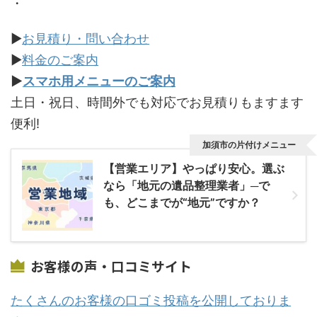
・
▶
お見積り・問い合わせ
▶
料金のご案内
▶
スマホ用メニューのご案内
土日・祝日、時間外でも対応でお見積りもますます
便利!
加須市の片付けメニュー
【営業エリア】やっぱり安心。選ぶ
なら「地元の遺品整理業者」─で
も、どこまでが“地元”ですか？
お客様の声・口コミサイト
たくさんのお客様の口ゴミ投稿を公開しておりま