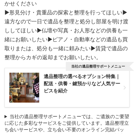
かせください
▶形見分け・貴重品の探索と整理を行ってほしい▶
遠方なので一日で遺品を整理と処分し部屋を明け渡
ししてほしい▶仏壇や写真・お人形などの供養も一
緒にお願いしたい▶ピアノ・自動車などの遺品も買
取りまたは、処分も一緒に頼みたい▶賃貸で遺品の
整理からカギの返却までお願いしたい。
当社の遺品整理サポートメニュー
遺品整理の選べるオプション特集｜
配送・供養・鍵預かりなど人気サー
ビスを紹介
当社の遺品整理サポートメニューでは、ご遺族のご要望
に応じた多彩なサービスをご提供しています。遺品整理立
ち会いサービスや、立ち会い不要のオンライン完結パッ