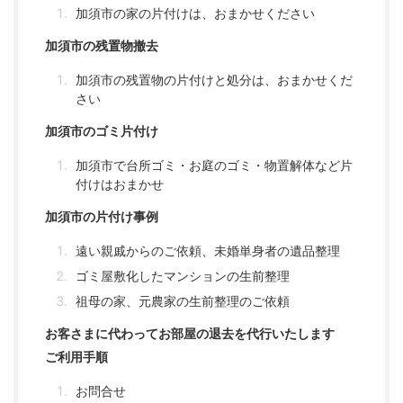
加須市の家の片付けは、おまかせください
加須市の残置物撤去
加須市の残置物の片付けと処分は、おまかせくだ
さい
加須市のゴミ片付け
加須市で台所ゴミ・お庭のゴミ・物置解体など片
付けはおまかせ
加須市の片付け事例
遠い親戚からのご依頼、未婚単身者の遺品整理
ゴミ屋敷化したマンションの生前整理
祖母の家、元農家の生前整理のご依頼
お客さまに代わってお部屋の退去を代行いたします
ご利用手順
お問合せ