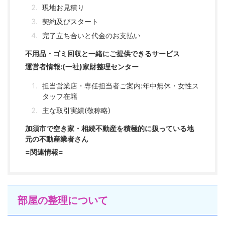
現地お見積り
契約及びスタート
完了立ち合いと代金のお支払い
不用品・ゴミ回収と一緒にご提供できるサービス
運営者情報:(一社)家財整理センター
担当営業店・専任担当者ご案内:年中無休・女性ス
タッフ在籍
主な取引実績(敬称略)
加須市で空き家・相続不動産を積極的に扱っている地
元の不動産業者さん
=関連情報=
部屋の整理について