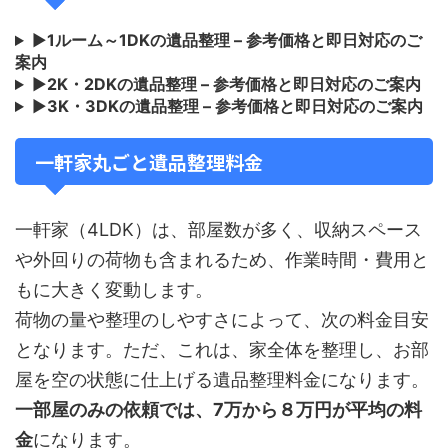
▶
1ルーム～1DKの遺品整理 – 参考価格と即日対応のご
案内
▶
2K・2DKの遺品整理 – 参考価格と即日対応のご案内
▶
3K・3DKの遺品整理 – 参考価格と即日対応のご案内
一軒家丸ごと遺品整理料金
一軒家（4LDK）は、部屋数が多く、収納スペース
や外回りの荷物も含まれるため、作業時間・費用と
もに大きく変動します。
荷物の量や整理のしやすさによって、次の料金目安
となります。ただ、これは、家全体を整理し、お部
屋を空の状態に仕上げる遺品整理料金になります。
一部屋のみの依頼では、7万から８万円が平均の料
金
になります。