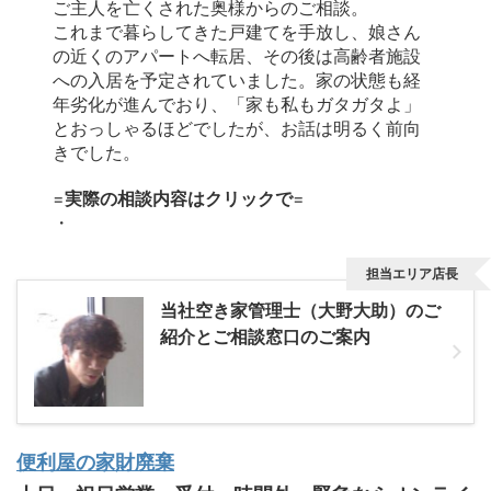
ご主人を亡くされた奥様からのご相談。
これまで暮らしてきた戸建てを手放し、娘さん
の近くのアパートへ転居、その後は高齢者施設
への入居を予定されていました。家の状態も経
年劣化が進んでおり、「家も私もガタガタよ」
とおっしゃるほどでしたが、お話は明るく前向
きでした。
=
実際の相談内容はクリックで
=
・
担当エリア店長
当社空き家管理士（大野大助）のご
紹介とご相談窓口のご案内
便利屋の家財廃棄