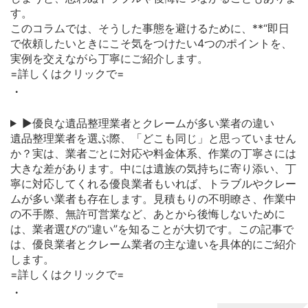
す。
このコラムでは、そうした事態を避けるために、**“即日
で依頼したいときにこそ気をつけたい4つのポイントを、
実例を交えながら丁寧にご紹介します。
=詳しくはクリックで=
・
▶優良な遺品整理業者とクレームが多い業者の違い
遺品整理業者を選ぶ際、「どこも同じ」と思っていません
か？実は、業者ごとに対応や料金体系、作業の丁寧さには
大きな差があります。中には遺族の気持ちに寄り添い、丁
寧に対応してくれる優良業者もいれば、トラブルやクレー
ムが多い業者も存在します。見積もりの不明瞭さ、作業中
の不手際、無許可営業など、あとから後悔しないために
は、業者選びの“違い”を知ることが大切です。この記事で
は、優良業者とクレーム業者の主な違いを具体的にご紹介
します。
=詳しくはクリックで=
・