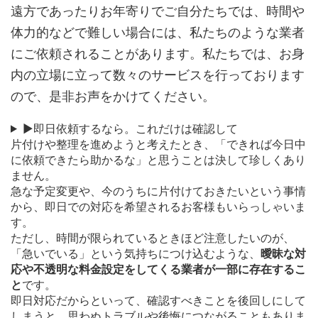
遠方であったりお年寄りでご自分たちでは、時間や
体力的などで難しい場合には、私たちのような業者
にご依頼されることがあります。私たちでは、お身
内の立場に立って数々のサービスを行っております
ので、是非お声をかけてください。
▶即日依頼するなら。これだけは確認して
片付けや整理を進めようと考えたとき、「できれば今日中
に依頼できたら助かるな」と思うことは決して珍しくあり
ません。
急な予定変更や、今のうちに片付けておきたいという事情
から、即日での対応を希望されるお客様もいらっしゃいま
す。
ただし、時間が限られているときほど注意したいのが、
「急いでいる」という気持ちにつけ込むような、
曖昧な対
応や不透明な料金設定をしてくる業者が一部に存在するこ
と
です。
即日対応だからといって、確認すべきことを後回しにして
しまうと、思わぬトラブルや後悔につながることもありま