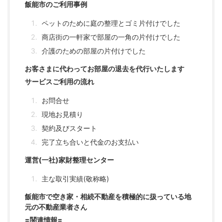
飯能市のご利用事例
ペットのために庭の整理とゴミ片付けでした
商店街の一軒家で部屋の一角の片付けでした
介護のための部屋の片付けでした
お客さまに代わってお部屋の退去を代行いたします
サービスご利用の流れ
お問合せ
現地お見積り
契約及びスタート
完了立ち合いと代金のお支払い
運営(一社)家財整理センター
主な取引実績(敬称略)
飯能市で空き家・相続不動産を積極的に扱っている地
元の不動産業者さん
=関連情報=