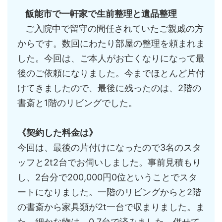
飯能市で一軒家で生前整理と遺品整理
ご入院中で留守の間任されていたご親戚の方
からです。数回にわたり部屋の整理を頼まれま
した。今回は、ご本人がお亡くなりになって最
後のご依頼になりました。今までほとんど片付
けてきましたので、最後に残ったのは、2階の
書斎と1階のリビングでした。
《契約した料金は》
今回は、最後の片付けになったので3名のスタ
ッフと2t2台でお伺いしました。事前見積もり
し、2台分で200,000円0位ということでスタ
ートになりました。一階のリビングからと2階
の書斎から家具類が2t一台で収まりました。ま
た、細かな物は、0.7台で済みました。併せて