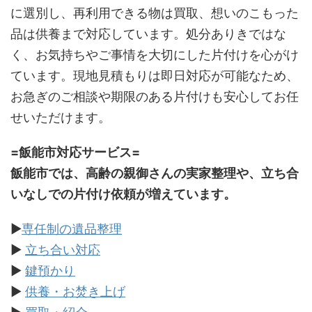
に選別し、再利用できる物は買取、想いのこもった
品は供養まで対応しています。処分ありきではな
く、お気持ちやご事情を大切にした片付けを心がけ
ています。現地見積もりは即日対応が可能なため、
お急ぎのご相談や期限のある片付けも安心してお任
せいただけます。
=飯能市対応サービス=
飯能市では、高齢の親御さんの実家整理や、立ち合
いなしでの片付け依頼が増えています。
▶
専任制の遺品整理
▶
立ち合い対応
▶
鍵預かり
▶
供養・お焚き上げ