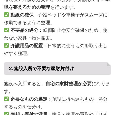
境を整えるための整理
を行います。
動線の確保
：介護ベッドや車椅子がスムーズに
移動できるように整理。
不要品の処分
：転倒防止や安全確保のため、使
わない家具・物を撤去。
介護用品の配置
：日常的に使うものを取り出し
やすく整理。
2. 施設入所で不要な家財片付け
施設へ入所すると、
自宅の家財整理が必要
になりま
す。
必要なものの選定
：施設に持ち込むもの・処分
するものを仕分け。
売却・寄付の活用
：家具・家電の買取やリサイ