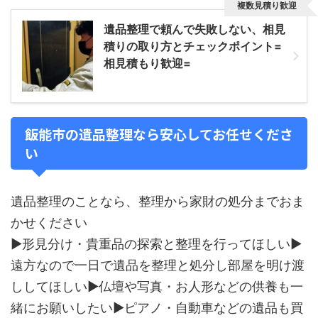
複数見積り歓迎
遺品整理で頼んで失敗しない、相見
積りの取り方とチェックポイント=
相見積もり歓迎=
飯能市の遺品整理なら安心してお任せくださ
い
遺品整理のことなら、整理から家財の処分までおま
かせください
▶形見分け・貴重品の探索と整理を行ってほしい▶
遠方なので一日で遺品を整理と処分し部屋を明け渡
ししてほしい▶仏壇や写真・お人形などの供養も一
緒にお願いしたい▶ピアノ・自動車などの遺品も買