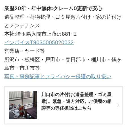
業歴20年・年中無休:クレーム0更新で安心
遺品整理・荷物整理・ゴミ屋敷片付け・家の片付け
とメンテナンス
本社
:埼玉県入間市上藤沢881-１
インボイスT9030005020032
営業店・ヤード等
所沢市・板橋区・戸田市・春日部市・桶川市・鶴ヶ
島市・市川市等
写真・事例記事とフライバシー保護の取り扱い
川口市の片付け(遺品整理・ゴミ屋
敷)。緊急・遠方対応。ご供養の相
談等の専任担当はこちら