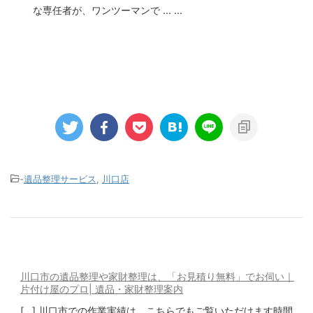
な専任者が、ワンツーマンで ... ...
-
遺品整理サービス
,
川口店
川口市の遺品整理や家財整理は、「お見積り無料」でお伺い｜
片付け屋のプロ| 遺品・家財整理案内
[…] 川口市での作業実績は、こちらでもご覧いただけます時間