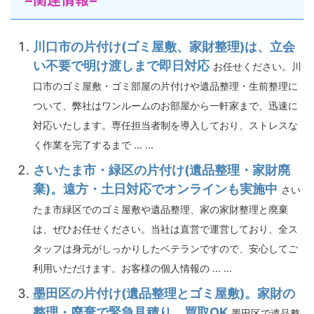
川口市の片付け(ゴミ屋敷、家財整理)は、立会
い不要で明け渡しまで即日対応
お任せください。川
口市のゴミ屋敷・ゴミ部屋の片付けや遺品整理・生前整理に
ついて、弊社はワンルームのお部屋から一軒家まで、迅速に
対応いたします。専任担当者制を導入しており、ストレスな
く作業を完了するまで ... ...
さいたま市・緑区の片付け(遺品整理・家財廃
棄)。遠方・土日対応でオンラインも実施中
さい
たま市緑区でのゴミ屋敷や遺品整理、家の家財整理と廃棄
は、ぜひお任せください。当社は直営で運営しており、全ス
タッフは身元がしっかりしたベテランですので、安心してご
利用いただけます。お客様の個人情報の ... ...
墨田区の片付け(遺品整理とゴミ屋敷)。家財の
整理・廃棄で緊急見積り、買取OK
墨田区で遺品整