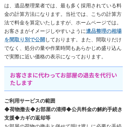
は、遺品整理業者では、最も多く採用されている料
金の計算方法になります。当社では、こちの計算方
法で料金を算定いたしますが、ホームページでは。
お客さまがイメージしやすいように
遺品整理の相場
を間取り別で公開
しております。また、間取りだけ
でなく、処分の量や作業時間もあらかじめ盛り込ん
で実際に近い価格の表示になっております。
お客さまに代わってお部屋の退去を代行い
たします
ご利用サービスの範囲
◆
荷物撤去◆お部屋の清掃◆公共料金の解約手続き
支援◆カギの返却等
お部屋の荷物の撤去と併せて明け渡しに必要な手続