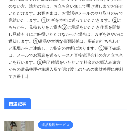
のない方、遠方の方は、お立ち合い無しで明け渡しまでお任せ
いただけます。お客さまは、お電話やメールのやり取りのみで
完結いたします。①カギを本社に送っていただきます。②こ
ちらから、見積もりをご案内③ご承諾をいたたき作業を開始
し見積もりにご納得いただけなかった場合は、カギを速やかに
返却します。④遺品や大切な書類関係は、事前の打ち合わせ
と現場からご連絡し、ご指定の住所に送ります。⑤完了確認
は、メールでお写真を送るケースと直接管理会社の方と立ち合
いを行います。⑥完了確認をいただいて料金のお振込み遠方
からの遺品整理や施設入所で明け渡しのための家財整理に便利
でお得 […]
関連記事
遺品整理サービス