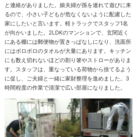
と連絡がありました。娘夫婦が孫を連れて遊びに来
るので、小さい子どもが危なくないように配慮した
家にしたいと言います。軽トラックでスタッフ1名
が向かいました。2LDKのマンションで、玄関近く
にある棚には郵便物が置きっぱなしになり、洗面所
にはボロボロのタオルが大量にあります。キッチン
にも数え切れないほどの割り箸やストローがありま
す。スタッフは、重なっている荷物から捨てるよう
に促し、ご夫婦と一緒に家財整理を進めました。3
時間程度の作業で清潔で広い部屋になりました。