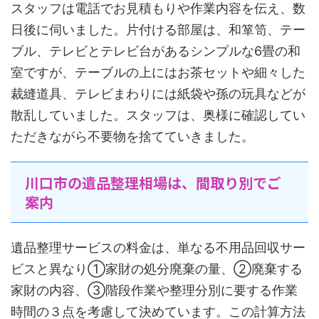
スタッフは電話でお見積もりや作業内容を伝え、数
日後に伺いました。片付ける部屋は、和箪笥、テー
ブル、テレビとテレビ台があるシンプルな6畳の和
室ですが、テーブルの上にはお茶セットや細々した
裁縫道具、テレビまわりには紙袋や孫の玩具などが
散乱していました。スタッフは、奥様に確認してい
ただきながら不要物を捨てていきました。
川口市の遺品整理相場は、間取り別でご
案内
遺品整理サービスの料金は、単なる不用品回収サー
ビスと異なり①家財の処分廃棄の量、②廃棄する
家財の内容、③階段作業や整理分別に要する作業
時間の３点を考慮して決めています。この計算方法