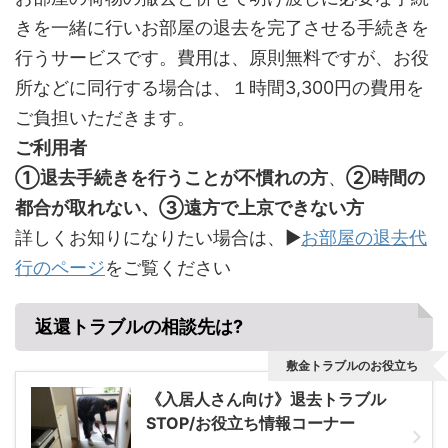
きを一緒に行いお部屋の退去を完了させる手続きを
行うサービスです。費用は、原則無料ですが、お役
所などに同行する場合は、１時間3,300円の費用を
ご負担いただきます。
ご利用者
①退去手続きを行うことが不慣れの方
、
②時間の
都合が取れない、③遠方で上京できない方
詳しくお知りになりたい場合は、▶
お部屋の退去代
行のページ
をご覧ください
返還トラブルの相談先は?
敷金トラブルのお役立ち
《入居人さん向け》退去トラブル
STOP/お役立ち情報コーナー