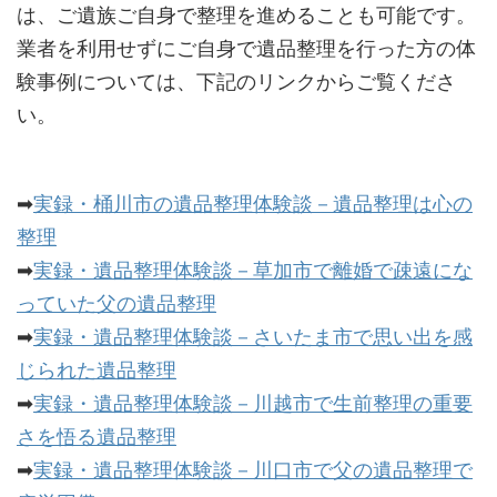
は、ご遺族ご自身で整理を進めることも可能です。
業者を利用せずにご自身で遺品整理を行った方の体
験事例については、下記のリンクからご覧くださ
い。
➡
実録・桶川市の遺品整理体験談－遺品整理は心の
整理
➡
実録・遺品整理体験談－草加市で離婚で疎遠にな
っていた父の遺品整理
➡
実録・遺品整理体験談－さいたま市で思い出を感
じられた遺品整理
➡
実録・遺品整理体験談－川越市で生前整理の重要
さを悟る遺品整理
➡
実録・遺品整理体験談－川口市で父の遺品整理で