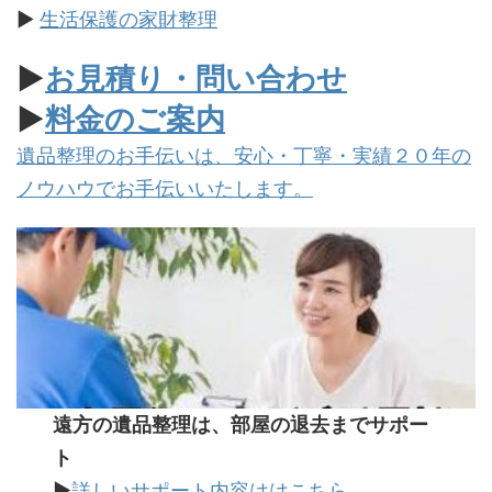
▶
生活保護の家財整理
▶
お見積り・問い合わせ
▶
料金のご案内
遺品整理のお手伝いは、安心・丁寧・実績２０年の
ノウハウでお手伝いいたします。
遠方の遺品整理は、部屋の退去までサポー
ト
▶
詳しいサポート内容ははこちら