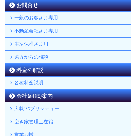
お問合せ
一般のお客さま専用
不動産会社さま専用
生活保護さま用
遠方からの相談
料金の解説
各種料金説明
会社(組織)案内
広報:パブリシティー
空き家管理士在籍
営業地域