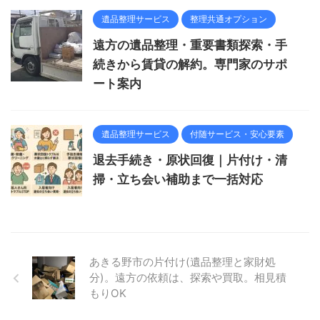
遺品整理サービス
整理共通オプション
遠方の遺品整理・重要書類探索・手
続きから賃貸の解約。専門家のサポ
ート案内
遺品整理サービス
付随サービス・安心要素
退去手続き・原状回復｜片付け・清
掃・立ち会い補助まで一括対応
あきる野市の片付け(遺品整理と家財処
分)。遠方の依頼は、探索や買取。相見積
もりOK