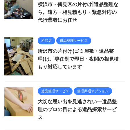
横浜市・鶴見区の片付け|遺品整理な
ら。遠方・相見積もり・緊急対応の
代行業者にお任せ
所沢店
遺品整理サービス
所沢市の片付け(ゴミ屋敷・遺品整
理)は、専任制で即日・夜間の相見積
もり対応しています
遺品整理サービス
整理共通オプション
大切な思い出を見逃さない―遺品整
理のプロの目による遺品探索サービ
ス