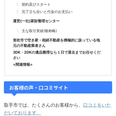
契約及びスタート
完了立ち合いと代金のお支払い
運営(一社)家財整理センター
主な取引実績(敬称略)
笛吹市で空き家・相続不動産を積極的に扱っている地
元の不動産業者さん
3DK・2DKの遺品整理なら１日で退去までお任せくだ
さい
=関連情報=
お客様の声・口コミサイト
取手市では、たくさんのお客様から、
口コミをいた
だいております。