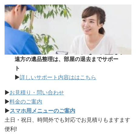
遠方の遺品整理は、部屋の退去までサポー
ト
▶
詳しいサポート内容ははこちら
▶
お見積り・問い合わせ
▶
料金のご案内
▶
スマホ用メニューのご案内
土日・祝日、時間外でも対応でお見積りもますます
便利!