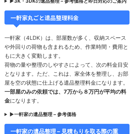
▶
3K・3DKの遺品整理 – 参考価格と即日対応のご案内
一軒家丸ごと遺品整理料金
一軒家（4LDK）は、部屋数が多く、収納スペース
や外回りの荷物も含まれるため、作業時間・費用と
もに大きく変動します。
荷物の量や整理のしやすさによって、次の料金目安
となります。ただ、これは、家全体を整理し、お部
屋を空の状態に仕上げる遺品整理料金になります。
一部屋のみの依頼では、7万から８万円が平均の料
金
になります。
▶
一軒家の遺品整理 – 参考価格
一軒家の遺品整理 – 見積もりを取る際の重