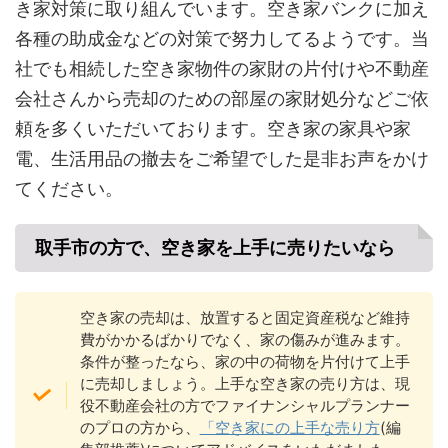
き家対策に取り組んでいます。空き家バンクに加え
各種の助成金などの対策で努力してるようです。当
社でも相続した空き家物件の家財の片付けや不動産
会社さんから売却のための部屋の家財処分などご依
頼を多くいただいております。空き家の家具や家
電、生活用品の撤去をご希望でした是非お声をかけ
てください。
取手市の方で、空き家を上手に売りたいなら
空き家の売却は、放置すると固定資産税など維持
費がかかるばかりでなく、家の傷みが進みます。
条件が整ったなら、家の中の荷物を片付けて上手
に売却しましょう。上手な空き家の売り方は、現
役不動産会社の方でファイナンシャルプランナー
のプロの方から、
「空き家にの上手な売り方
(編