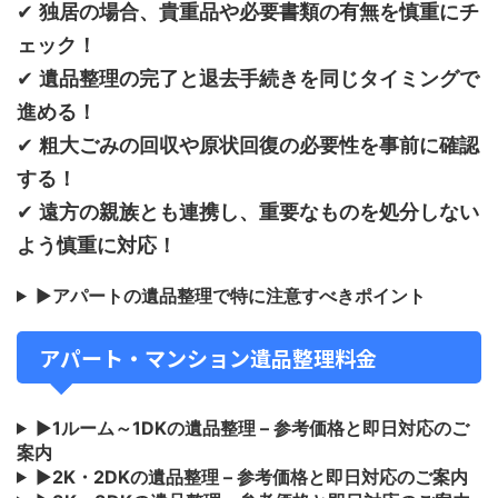
✔
独居の場合、貴重品や必要書類の有無を慎重にチ
ェック！
✔
遺品整理の完了と退去手続きを同じタイミングで
進める！
✔
粗大ごみの回収や原状回復の必要性を事前に確認
する！
✔
遠方の親族とも連携し、重要なものを処分しない
よう慎重に対応！
▶
アパートの遺品整理で特に注意すべきポイント
アパート・マンション遺品整理料金
▶
1ルーム～1DKの遺品整理 – 参考価格と即日対応のご
案内
▶
2K・2DKの遺品整理 – 参考価格と即日対応のご案内