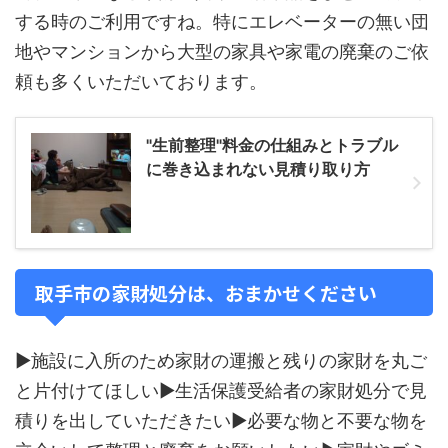
する時のご利用ですね。特にエレベーターの無い団
地やマンションから大型の家具や家電の廃棄のご依
頼も多くいただいております。
"生前整理"料金の仕組みとトラブル
に巻き込まれない見積り取り方
取手市の家財処分は、おまかせください
▶施設に入所のため家財の運搬と残りの家財を丸ご
と片付けてほしい▶生活保護受給者の家財処分で見
積りを出していただきたい▶必要な物と不要な物を