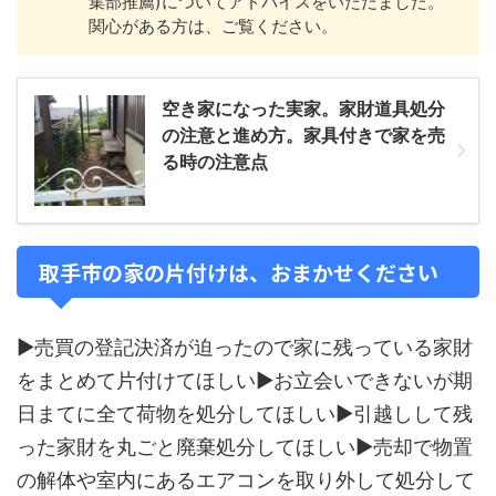
集部推薦)についてアドバイスをいただました。
関心がある方は、ご覧ください。
空き家になった実家。家財道具処分
の注意と進め方。家具付きで家を売
る時の注意点
取手市の家の片付けは、おまかせください
▶売買の登記決済が迫ったので家に残っている家財
をまとめて片付けてほしい▶お立会いできないが期
日まてに全て荷物を処分してほしい▶引越しして残
った家財を丸ごと廃棄処分してほしい▶売却で物置
の解体や室内にあるエアコンを取り外して処分して