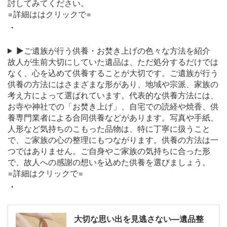
討してみてください。
=詳細ははクリックで=
・
▶ご遺族が行う供養・お焚き上げの色々な方法を紹介
故人が生前大切にしていた遺品は、ただ処分するだけでは
なく、心を込めて供養することが大切です。ご遺族が行う
供養の方法にはさまざまな形があり、地域や宗派、家族の
考え方によって選ばれています。代表的な供養方法には、
お寺や神社での「お焚き上げ」、自宅での読経や焼香、供
養専門業者による合同供養などがあります。写真や手紙、
人形など気持ちのこもった品物は、特に丁寧に扱うこと
で、ご家族の心の整理にもつながります。供養の方法は一
つではありません。ご自身やご家族の気持ちに合った形
で、故人への感謝の想いを込めた供養を選びましょう。
=詳細はクリックで=
・
大切な思い出を見逃さない―遺品整