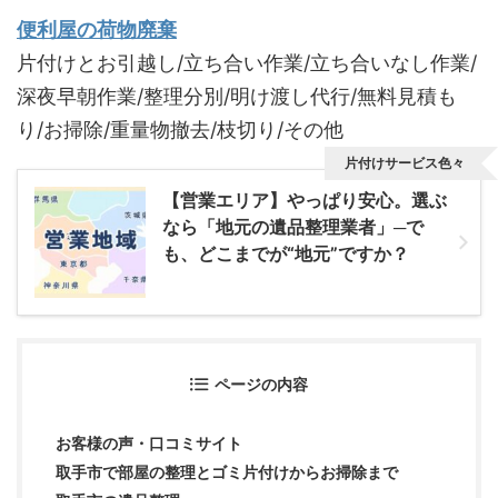
便利屋の荷物廃棄
片付けとお引越し/立ち合い作業/立ち合いなし作業/
深夜早朝作業/整理分別/明け渡し代行/無料見積も
り/お掃除/重量物撤去/枝切り/その他
片付けサービス色々
【営業エリア】やっぱり安心。選ぶ
なら「地元の遺品整理業者」─で
も、どこまでが“地元”ですか？
ページの内容
お客様の声・口コミサイト
取手市で部屋の整理とゴミ片付けからお掃除まで