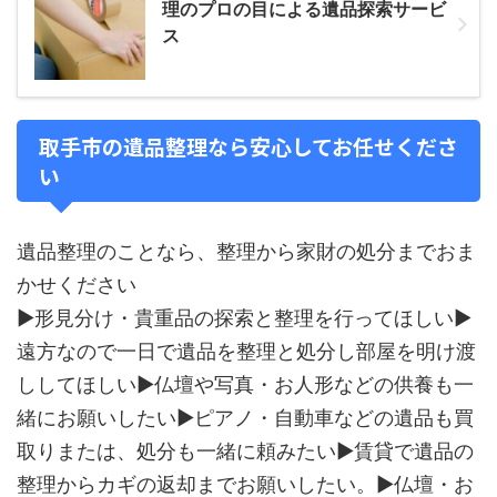
理のプロの目による遺品探索サービ
ス
取手市の遺品整理なら安心してお任せくださ
い
遺品整理のことなら、整理から家財の処分までおま
かせください
▶形見分け・貴重品の探索と整理を行ってほしい▶
遠方なので一日で遺品を整理と処分し部屋を明け渡
ししてほしい▶仏壇や写真・お人形などの供養も一
緒にお願いしたい▶ピアノ・自動車などの遺品も買
取りまたは、処分も一緒に頼みたい▶賃貸で遺品の
整理からカギの返却までお願いしたい。▶仏壇・お