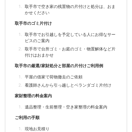
取手市で空き家の残置物の片付けと処分は、おま
かせください
取手市のゴミ片付け
取手市でお引越しを予定している人にお得なサー
ビスのご案内
取手市で台所ゴミ・お庭のゴミ・物置解体など片
付けはおまかせ
取手市の厳選/家財処分と部屋の片付けご利用例
平屋の借家で荷物撤去のご依頼
看護師さんから引っ越しとベランダゴミ片付け
家財整理の料金案内
遺品整理・生前整理・空き家整理の料金案内
ご利用の手順
現地お見積り