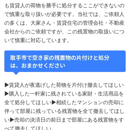
も賃貸人の荷物を勝手に処分するここができないの
で慎重な取り扱いが必要です。当社では、ご依頼人
の多くは、大家さん・賃貸住宅の管理会社・不動産
会社からのご依頼ですが、この残置物の取扱いにつ
いて慎重に対応しています。
取手市で空き家の残置物の片付けと処分
は、おまかせください
▶賃貸人が夜逃げした荷物を片付け撤去してほしい
▶購入した一軒家に残されている家財・生活用品を
全て処分してほしい▶相続したマンションの売却に
伴って部屋に残っている残置物を全て撤去してほし
い▶売却の決済日の前日まで部屋にある残置物をす
べて撤去してほしい。