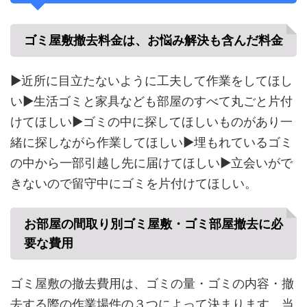
ゴミ屋敷撤去料金は、お悩み解決も含んだ料金
▶近所に目立たないように工夫して作業をしてほし
い▶生活ゴミと家具なども部屋のすべて丸ごと片付
けてほしい▶ゴミの中に探してほしいものがあり一
緒に探しながら作業してほしい▶埋もれているゴミ
の中から一部引越し先に届けてほしい▶立会いがで
きないので留守中にゴミを片付けてほしい。
お部屋の間取り別ゴミ屋敷・ゴミ部屋撤去に必
要な費用
ゴミ屋敷の撤去費用は、ゴミの量・ゴミの内容・撤
去する際の作業場件の３つによって決まります。当