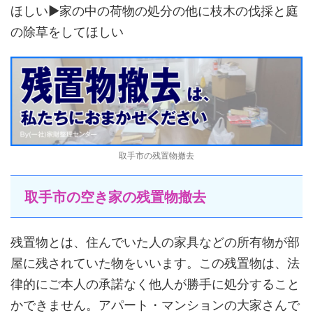
ほしい▶家の中の荷物の処分の他に枝木の伐採と庭
の除草をしてほしい
取手市の残置物撤去
取手市の空き家の残置物撤去
残置物とは、住んでいた人の家具などの所有物が部
屋に残されていた物をいいます。この残置物は、法
律的にご本人の承諾なく他人が勝手に処分すること
かできません。アパート・マンションの大家さんで