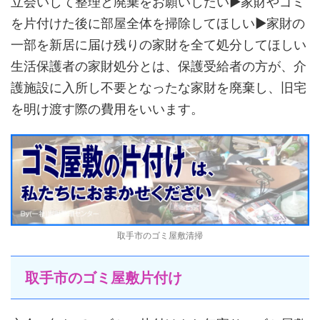
立会いして整理と廃棄をお願いしたい▶家財やゴミ
を片付けた後に部屋全体を掃除してほしい▶家財の
一部を新居に届け残りの家財を全て処分してほしい
生活保護者の家財処分とは、保護受給者の方が、介
護施設に入所し不要となったな家財を廃棄し、旧宅
を明け渡す際の費用をいいます。
取手市のゴミ屋敷清掃
取手市のゴミ屋敷片付け