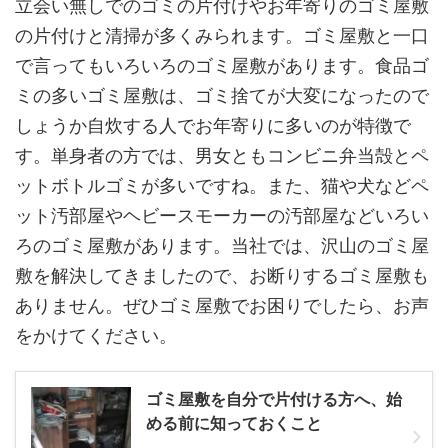
立会い無しでのゴミの片付けやお年寄りのゴミ屋敷
の片付けと清掃が多くみられます。ゴミ屋敷と一口
で言ってもいろいろのゴミ屋敷があります。食品ゴ
ミの多いゴミ屋敷は、ゴミ捨てが大変になったので
しょうか自炊する人でお年寄りに多いのが特徴で
す。単身者の方では、男女ともコンビニ弁当殻とペ
ットボトルゴミが多いですね。また、猫や犬などペ
ット汚部屋やヘビースモーカーの汚部屋などいろい
ろのゴミ屋敷があります。当社では、沢山のゴミ屋
敷を解決してきましたので、お断りするゴミ屋敷も
ありません。ぜひゴミ屋敷でお困りでしたら、お声
をかけてください。
ゴミ屋敷を自分で片付ける方へ、始
める前に知っておくこと