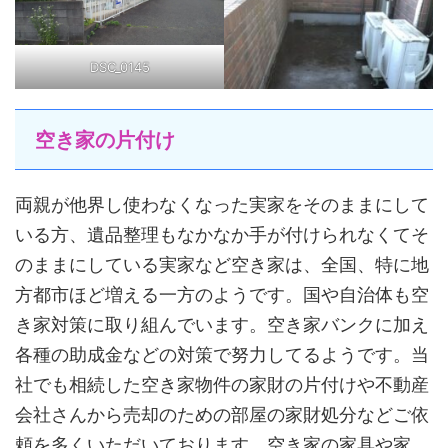
DSC_0145
空き家の片付け
両親が他界し使わなくなった実家をそのままにして
いる方、遺品整理もなかなか手が付けられなくてそ
のままにしている実家など空き家は、全国、特に地
方都市ほど増える一方のようです。国や自治体も空
き家対策に取り組んでいます。空き家バンクに加え
各種の助成金などの対策で努力してるようです。当
社でも相続した空き家物件の家財の片付けや不動産
会社さんから売却のための部屋の家財処分などご依
頼を多くいただいております。空き家の家具や家