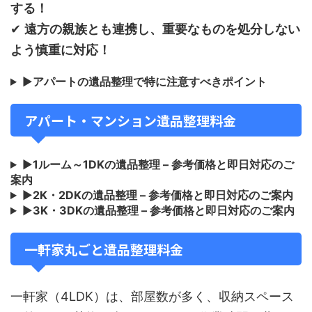
する！
✔
遠方の親族とも連携し、重要なものを処分しない
よう慎重に対応！
▶
アパートの遺品整理で特に注意すべきポイント
アパート・マンション遺品整理料金
▶
1ルーム～1DKの遺品整理 – 参考価格と即日対応のご
案内
▶
2K・2DKの遺品整理 – 参考価格と即日対応のご案内
▶
3K・3DKの遺品整理 – 参考価格と即日対応のご案内
一軒家丸ごと遺品整理料金
一軒家（4LDK）は、部屋数が多く、収納スペース