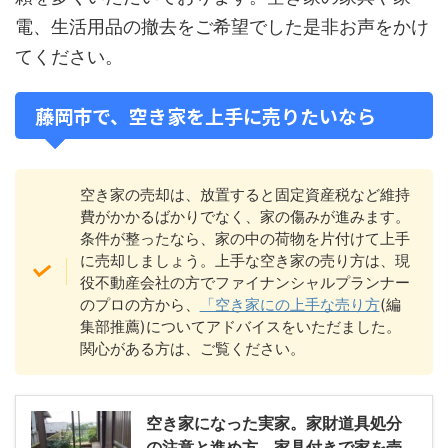
電、生活用品の撤去をご希望でした是非お声をかけ
てください。
藤岡市で、空き家を上手に売りたいなら
空き家の売却は、放置すると固定資産税など維持
費がかかるばかりでなく、家の傷みが進みます。
条件が整ったなら、家の中の荷物を片付けて上手
に売却しましょう。上手な空き家の売り方は、現
役不動産会社の方でファイナンシャルプランナー
のプロの方から、
「空き家にの上手な売り方
(編
集部推薦)についてアドバイスをいただました。
関心がある方は、ご覧ください。
空き家になった実家。家財道具処分
の注意と進め方。家具付きで家を売