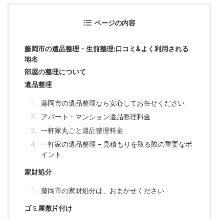
ページの内容
藤岡市の遺品整理・生前整理:口コミ&よく利用される
地名
部屋の整理について
遺品整理
藤岡市の遺品整理なら安心してお任せください
アパート・マンション遺品整理料金
一軒家丸ごと遺品整理料金
一軒家の遺品整理 – 見積もりを取る際の重要なポ
イント
家財処分
藤岡市の家財処分は、おまかせください
ゴミ屋敷片付け