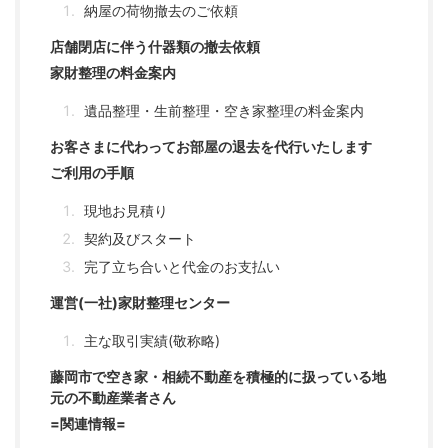
納屋の荷物撤去のご依頼
店舗閉店に伴う什器類の撤去依頼
家財整理の料金案内
遺品整理・生前整理・空き家整理の料金案内
お客さまに代わってお部屋の退去を代行いたします
ご利用の手順
現地お見積り
契約及びスタート
完了立ち合いと代金のお支払い
運営(一社)家財整理センター
主な取引実績(敬称略)
藤岡市で空き家・相続不動産を積極的に扱っている地
元の不動産業者さん
=関連情報=