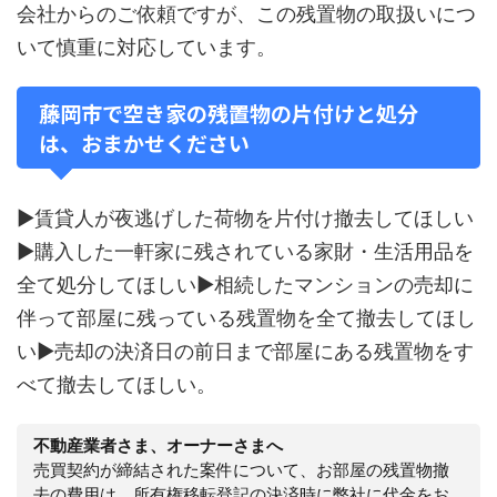
会社からのご依頼ですが、この残置物の取扱いにつ
いて慎重に対応しています。
藤岡市で空き家の残置物の片付けと処分
は、おまかせください
▶賃貸人が夜逃げした荷物を片付け撤去してほしい
▶購入した一軒家に残されている家財・生活用品を
全て処分してほしい▶相続したマンションの売却に
伴って部屋に残っている残置物を全て撤去してほし
い▶売却の決済日の前日まで部屋にある残置物をす
べて撤去してほしい。
不動産業者さま、オーナーさまへ
売買契約が締結された案件について、お部屋の残置物撤
去の費用は、所有権移転登記の決済時に弊社に代金をお