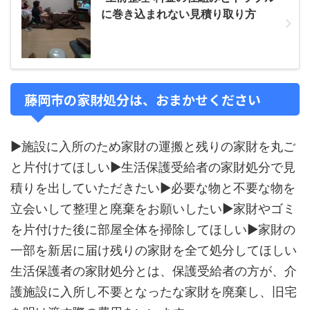
に巻き込まれない見積り取り方
藤岡市の家財処分は、おまかせください
▶施設に入所のため家財の運搬と残りの家財を丸ご
と片付けてほしい▶生活保護受給者の家財処分で見
積りを出していただきたい▶必要な物と不要な物を
立会いして整理と廃棄をお願いしたい▶家財やゴミ
を片付けた後に部屋全体を掃除してほしい▶家財の
一部を新居に届け残りの家財を全て処分してほしい
生活保護者の家財処分とは、保護受給者の方が、介
護施設に入所し不要となったな家財を廃棄し、旧宅