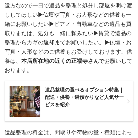
遠方なので一日で遺品を整理と処分し部屋を明け渡
ししてほしい▶仏壇や写真・お人形などの供養も一
緒にお願いしたい▶ピアノ・自動車などの遺品も買
取りまたは、処分も一緒に頼みたい▶賃貸で遺品の
整理からカギの返却までお願いしたい。▶仏壇・お
写真・人形などのご供養もお受けしております。供
養は、
本店所在地の近くの正福寺さん
でお願いして
おります。
遺品整理の選べるオプション特集｜
配送・供養・鍵預かりなど人気サー
ビスを紹介
遺品整理の料金は、間取りや荷物の量・種類によっ