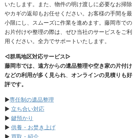
いたします。また、物件の明け渡しに必要なお掃除
やカギの返却もお任せください。お客様の手間を最
小限にし、スムーズに作業を進めます。藤岡市での
お片付けや整理の際は、ぜひ当社のサービスをご利
用ください。全力でサポートいたします。
◁群馬地区対応サービス
▷
藤岡市では、遠方からの遺品整理や空き家の片付け
などの利用が多く見られ
、
オンラインの見積りも好
評です。
▶
専任制の遺品整理
▶
立ち合い対応
▶
鍵預かり
▶
供養・お焚き上げ
▶
買取・紹介