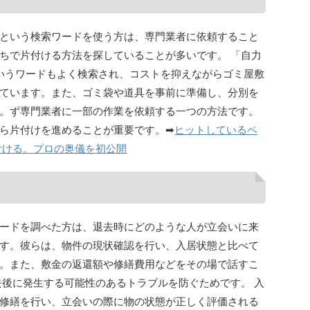
という検索ワードを使う方は、専門業者に依頼すること
ちで片付ける方法を探していることが多いです。 「自力
というワードもよく検索され、コストを抑えながらゴミ屋敷
ています。また、ゴミ袋や道具を事前に準備し、分別を
。ず専門業者に一部の作業を依頼する一つの方法です。
ら片付けを進めることが重要です。➡
ヒットしているペ
付ける。プロの奥儀を初公開
ードを調べた方は、退去時にどのような人が立会いに来
す。彼らは、物件の現状確認を行い、入居状態と比べて
。また、敷金の返還額や修繕費用などをその場で話すこ
去後に発生する可能性のあるトラブルを防ぐためです。 入
修繕を行い、立会いの際に物の状態が正しく評価される