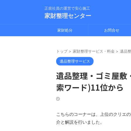
正規社員の運営で安心施工
家財整理センター
家財処分
お問合せ
トップ
>
家財整理サービス・料金
>
遺品
遺品整理サービス
遺品整理・ゴミ屋敷
索ワード)11位から
こちらのコーナーは、上位のクリエの
介と解説を行いました。