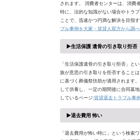
されます。 消費者センターは、消費
特に、法的な知識がない場合やトラブ
ことで、迅速かつ円満な解決を目指す
ブル事例を大家・賃貸人双方から調べ
▶生活保護 遺骨の引き取り拒否
「生活保護遺骨の引き取り拒否」とい
族が意思の引き取りを拒否することは
に基づく葬儀祭扶助が適用されます。
して供養し、一定の期間後に合同墓地
しているページ:
賃貸退去トラブル事
▶退去費用 怖い
「退去費用が怖い時に」という検索ワ