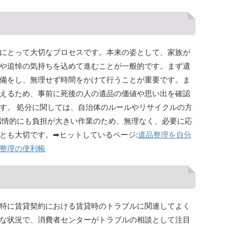
にとって大切なプロセスです。本来の姿として、家族が
や追悼の気持ちを込めて進むことが一般的です。まず遺
備をし、無理せず時間をかけて行うことが重要です。ま
えるため、事前に死後の人の遺品の価値や思い出を確認
す。 処分に関しては、自治体のルールやリサイクルの方
感情的にも負担が大きい作業のため、無理なく、必要に応
とも大切です。➡ヒットしているページ:
遺品整理を自分
整理の便利帳
特に賃貸契約における賃貸時のトラブルに関連してよく
な状況で、消費者センターがトラブルの相談として注目