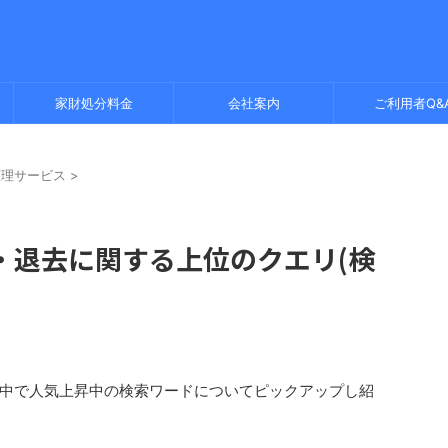
家財処分料金
会社案内
ご利用者Q&
整理サービス
>
・退去に関する上位のクエリ(検
中で人気上昇中の検索ワードについてピックアップし紹