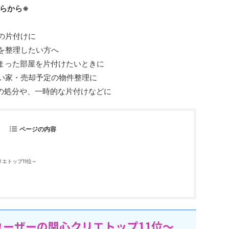
らから※
の片付けに
を整理したい方へ
しまった部屋を片付けたいときに
ない家・売却予定の物件整理に
具の処分や、一時的な片付けなどに
ページの内容
エトップ11位～
ーザーの関心クリエトップ11位～