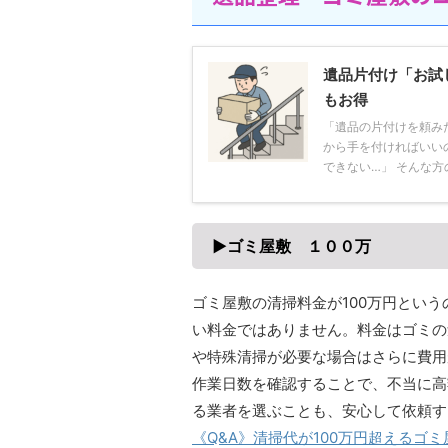
遺品片付け「お試し
もお得
「遺品の片付けを頼み
から手を付ければいい
できない…」 そんな方の
▶ゴミ屋敷 １００万
ゴミ屋敷の清掃料金が100万円とい
い料金ではありません。料金はゴミの
や特殊清掃が必要な場合はさらに費用
作業日数を確認することで、不当に高
る業者を選ぶことも、安心して依頼す
《Q&A》清掃代が100万円超えるゴ