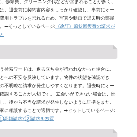
還、修繕費、クリーニング代などが含まれることが多く、
は、退去前に契約書内容をしっかり確認し、事前にオー
費用トラブルを恐れるため、写真や動画で退去時の部屋
。➡そっとしているページ:
《改訂》原状回復費の請求が
と
う検索ワードは、退去立ち会が行われなかった場合に、
とへの不安を反映しています。物件の状態を確認でき
の不明瞭な請求が発生しやすくなります。退去時にオー
確認することが大切です。 立会いができない場合は、部
し、後から不当な請求が発生しないように証拠をまた、
家に相談することで適切です。➡ヒットしているページ:
①高額請求?②請求を放置