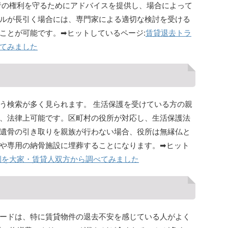
者の権利を守るためにアドバイスを提供し、場合によって
ルが長引く場合には、専門家による適切な検討を受ける
ことが可能です。➡ヒットしているページ:
賃貸退去トラ
てみました
う検索が多く見られます。 生活保護を受けている方の親
、法律上可能です。区町村の役所が対応し、生活保護法
遺骨の引き取りを親族が行わない場合、役所は無縁仏と
や専用の納骨施設に埋葬することになります。➡ヒット
例を大家・賃貸人双方から調べてみました
ードは、特に賃貸物件の退去不安を感じている人がよく