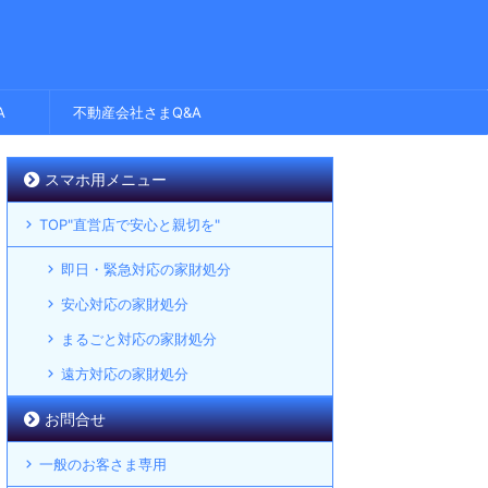
A
不動産会社さまQ&A
スマホ用メニュー
TOP"直営店で安心と親切を"
即日・緊急対応の家財処分
安心対応の家財処分
まるごと対応の家財処分
遠方対応の家財処分
お問合せ
一般のお客さま専用