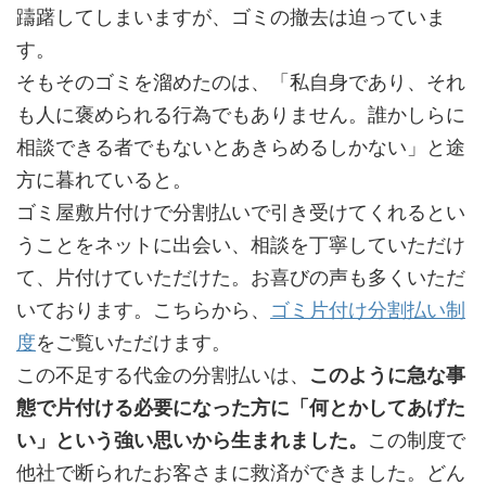
躊躇してしまいますが、ゴミの撤去は迫っていま
す。
そもそのゴミを溜めたのは、「私自身であり、それ
も人に褒められる行為でもありません。誰かしらに
相談できる者でもないとあきらめるしかない」と途
方に暮れていると。
ゴミ屋敷片付けで分割払いで引き受けてくれるとい
うことをネットに出会い、相談を丁寧していただけ
て、片付けていただけた。お喜びの声も多くいただ
いております。こちらから、
ゴミ片付け分割払い制
度
をご覧いただけます。
この不足する代金の分割払いは、
このように急な事
態で片付ける必要になった方に「何とかしてあげた
い」という強い思いから生まれました。
この制度で
他社で断られたお客さまに救済ができました。どん