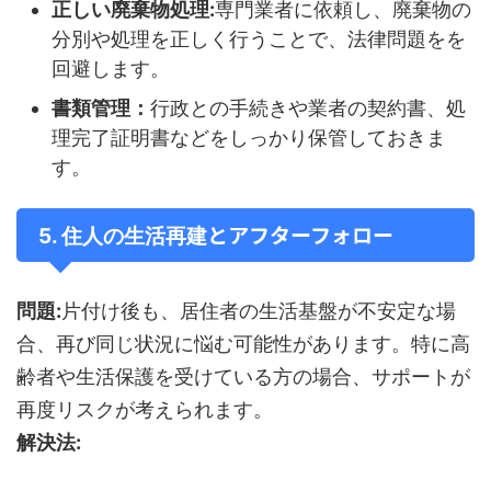
正しい廃棄物処理:
専門業者に依頼し、廃棄物の
分別や処理を正しく行うことで、法律問題をを
回避します。
書類管理：
行政との手続きや業者の契約書、処
理完了証明書などをしっかり保管しておきま
す。
とアフターフォロー
5. 住人の生活再建
問題:
片付け後も、居住者の生活基盤が不安定な場
合、再び同じ状況に悩む可能性があります。特に高
齢者や生活保護を受けている方の場合、サポートが
再度リスクが考えられます。
解決法: