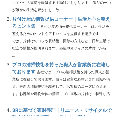
手間や心の重荷を軽減する手助けにもなります。 遺品の一つ
が誰かの生活を豊かにし、故 ... ...
片付け屋の情報提供コーナー｜生活と心を整え
るヒント集
「片付け屋の情報提供コーナー」は、生活を
整えるためのヒントやアドバイスを提供する場所です。ここ
では、片付けのコツや収納術、掃除の方法など、日常生活で
役立つ情報が提供されます。部屋やオフィスの片付けから ...
...
プロの清掃技術を持った職人が営業所に在籍し
ております
当社では、プロの清掃技術を持った職人が営
業所に在籍しております。彼らは豊富な経験と専門知識を備
え、最新の清掃技術を駆使して、お客様のニーズに応えま
す。お部屋や建物全体の清掃、ゴミ屋敷の片付け、特殊な汚
... ...
3Rに基づく家財整理｜リユース・リサイクルで