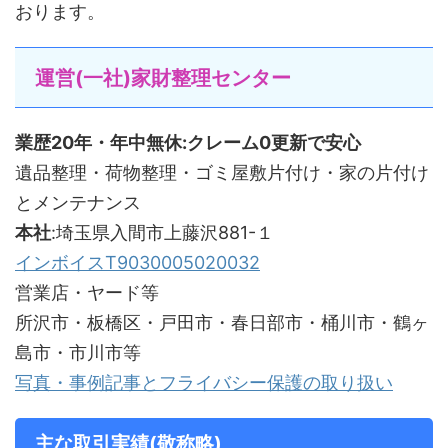
おります。
運営(一社)家財整理センター
業歴20年・年中無休:クレーム0更新で安心
遺品整理・荷物整理・ゴミ屋敷片付け・家の片付け
とメンテナンス
本社
:埼玉県入間市上藤沢881-１
インボイスT9030005020032
営業店・ヤード等
所沢市・板橋区・戸田市・春日部市・桶川市・鶴ヶ
島市・市川市等
写真・事例記事とフライバシー保護の取り扱い
主な取引実績(敬称略)