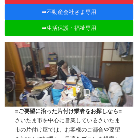
➡不動産会社さま専用
➡生活保護・福祉専用
=ご要望に沿った片付け業者をお探しなら=
さいたま市を中心に営業しているさいたま
市の片付け屋では、お客様のご都合や要望