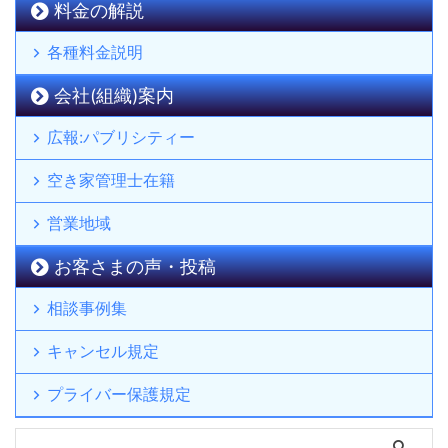
料金の解説
各種料金説明
会社(組織)案内
広報:パブリシティー
空き家管理士在籍
営業地域
お客さまの声・投稿
相談事例集
キャンセル規定
プライバー保護規定