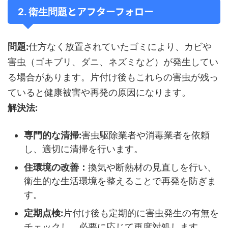
とアフターフォロー
2. 衛生問題
問題:
仕方なく放置されていたゴミにより、カビや
害虫（ゴキブリ、ダニ、ネズミなど）が発生してい
る場合があります。片付け後もこれらの害虫が残っ
ていると健康被害や再発の原因になります。
解決法:
専門的な清掃:
害虫駆除業者や消毒業者を依頼
し、適切に清掃を行います。
住環境の改善：
換気や断熱材の見直しを行い、
衛生的な生活環境を整えることで再発を防ぎま
す。
定期点検:
片付け後も定期的に害虫発生の有無を
チェックし、必要に応じて再度対処します。