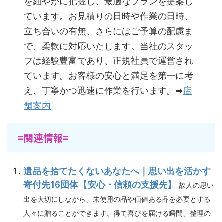
を細やかに把握し、最適なプランを提案し
ています。お見積りの日時や作業の日時、
立ち合いの有無、さらにはご予算の配慮ま
で、柔軟に対応いたします。当社のスタッ
フは経験豊富であり、正規社員で運営され
ています。お客様の安心と満足を第一に考
え、丁寧かつ迅速に作業を行います。➡
店
舗案内
=関連情報=
遺品を捨てたくないあなたへ｜思い出を活かす
寄付先16団体【安心・信頼の支援先】
故人の思い
出を大切にしながら、未使用の品や価値ある品を必要とする
人々に贈ることができます。得て喜びを届ける瞬間、整理の