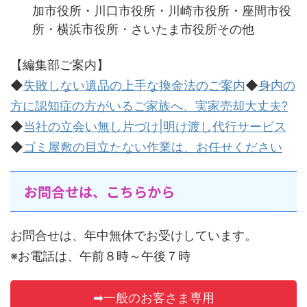
加市役所・川口市役所・川崎市役所・座間市役
所・横浜市役所・さいたま市役所その他
【編集部ご案内】
◆
失敗しない遺品の上手な換金法のご案内
◆
身内の
方に認知症の方がいるご家族へ、実家売却大丈夫?
◆
当社の立会い無し片づけ|明け渡し代行サービス
◆
ゴミ屋敷の目立たない作業は、お任せください
お問合せは、こちらから
お問合せは、年中無休でお受けしています。
※お電話は、午前８時～午後７時
➡一般のお客さま専用