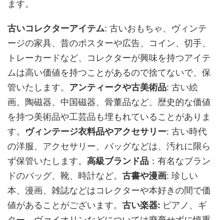
ます。
古いコレクターアイテム
: 古いおもちゃ、ヴィンテ
ージの家具、昔のポスターや広告、コイン、切手、
トレーカードなど、コレクターが興味を持つアイテ
ムは高い価値を持つことがあるので捨てないで、保
管いたします。
アンティークや古美術品
: 古い絵
画、陶磁器、中国磁器、骨董品など、歴史的な価値
を持つ美術品や工芸品も埋もれていることがありま
す。
ヴィンテージ衣料品やアクセサリー
: 古い時代
の洋服、アクセサリー、バッグなどは、汚れに限ら
ず保管いたします。
高級ブランド品
：有名なブラン
ドのバッグ、靴、時計など。
古書や漫画
: 珍しい
本、漫画、雑誌などはコレクターや本好きの間で価
値があることがございます。
古い楽器:
ピアノ、ギ
ター、ヴァイオリンなどについては廃棄せずに慎重