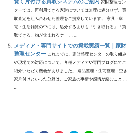
賢く片付ける買取システムのご案内
家財整理セン
ターでは、再利用できる家財については無理に処分せず、買
取査定を組み合わせた整理をご提案しています。 家具・家
電・生活雑貨の中には、処分するよりも「引き取れる」「買
取できる」物が含まれるケー ... ...
メディア・専門サイトでの掲載実績一覧｜家財
整理センター
これまでに、家財整理センターの取り組み
や現場での対応について、各種メディアや専門ブログにてご
紹介いただく機会がありました。 遺品整理・生前整理・空き
家片付けといった分野は、ご家族の事情や感情が絡むこと ...
...