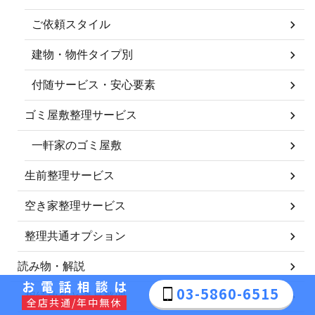
ご依頼スタイル
建物・物件タイプ別
付随サービス・安心要素
ゴミ屋敷整理サービス
一軒家のゴミ屋敷
生前整理サービス
空き家整理サービス
整理共通オプション
読み物・解説
お電話相談は
03-5860-6515
相続放棄と遺品整理
全店共通/年中無休