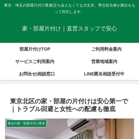
東京・埼玉の部屋片付け業者|立ち会えなくても大丈夫。専任担当者が責任をも
って対応します。
家・部屋片付け｜直営スタッフで安心
部屋片付けTOP
ご利用料金案内
サービスご利用案内
営業地域案内
お問合せ|相談窓口
LINE匿名相談受付中
東京北区の家・部屋の片付けは安心第一で
｜トラブル回避と女性への配慮も徹底
東京の家・部屋片付け業者