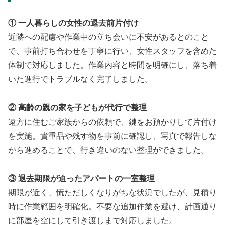
① 一人暮らしの女性の退去前片付け
近隣への配慮や作業中の立ち会いに不安があるとのこと
で、事前打ち合わせを丁寧に行い、女性スタッフを含めた
体制で対応しました。作業内容と時間を明確にし、落ち着
いた進行でトラブルなく完了しました。
② 高齢の親の家を子どもが代行で整理
遠方に住むご家族からの依頼で、鍵をお預かりして片付け
を実施。貴重品や残す物を事前に確認し、写真で報告しな
がら進めることで、行き違いのない整理ができました。
③ 退去期限が迫ったアパートの一室整理
期限が近く、慌ただしくなりがちな状況でしたが、見積り
時に作業範囲を明確化。不要な追加作業を避け、計画通り
に部屋を空にして引き渡しまで対応しました。