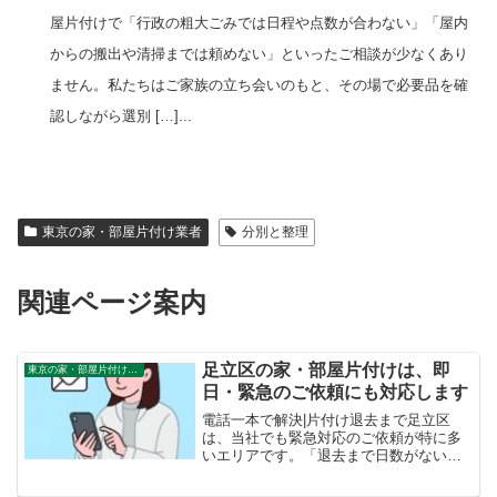
屋片付けで「行政の粗大ごみでは日程や点数が合わない」「屋内
からの搬出や清掃までは頼めない」といったご相談が少なくあり
ません。私たちはご家族の立ち会いのもと、その場で必要品を確
認しながら選別 […]...
東京の家・部屋片付け業者
分別と整理
関連ページ案内
足立区の家・部屋片付けは、即
東京の家・部屋片付け業者
日・緊急のご依頼にも対応します
電話一本で解決|片付け退去まで足立区
は、当社でも緊急対応のご依頼が特に多
いエリアです。「退去まで日数がない」
「片付けていたら間に合わなくなった」
といったお急ぎのご相談には、即日訪