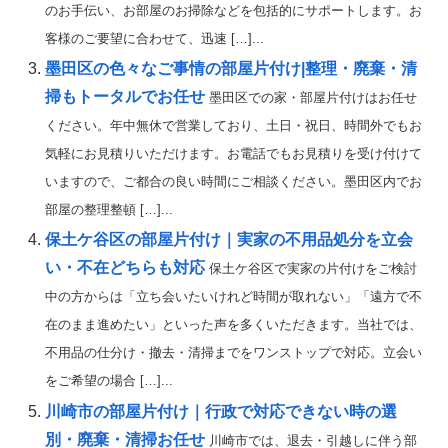
のお手伝い、お部屋のお掃除などを包括的にサポートします。お
客様のご要望に合わせて、迅速 […]...
墨田区の色々なご事情の部屋片付け|整理・廃棄・清
掃もトータルでお任せ
墨田区での家・部屋片付けはお任せ
ください。年中無休で営業しており、土日・祝日、時間外でもお
気軽にお見積りいただけます。お電話でもお見積りを受け付けて
いますので、ご都合の良い時間にご相談ください。墨田区内でお
部屋の整理整頓 […]...
保土ケ谷区の部屋片付け｜実家の不用品処分を立会
い・不在どちらも対応
保土ケ谷区で実家の片付けをご検討
中の方からは「立ち会いたいけれど時間が取れない」「遠方で不
在のまま進めたい」といった声を多くいただきます。当社では、
不用品の仕分け・撤去・清掃までをワンストップで対応。立会い
をご希望の場合 […]...
川崎市の部屋片付け｜行政で対応できない時の選
別・廃棄・清掃お任せ
川崎市では、退去・引越しに伴う部