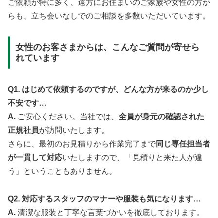
ご依頼が特に多く、遠方にお住まいのご家族や女性の方か
らも、立ち会いなしでのご相談を多数いただいています。
女性のお客さまからは、こんなご質問が寄せら
れています
Q1. はじめて依頼するのですが、どんな方が来るのか少し
不安です…
A.
ご安心ください。当社では、
全員が身元の確認された
正規社員
が訪問いたします。
さらに、最初のお見積りから作業完了まで
同じ専任担当者
が一貫して対応
いたしますので、「見積りと来た人が違
う」ということもありません。
Q2. 対応するスタッフのマナーや服装も気になります…
A.
清潔な服装と丁寧な言葉づかいを徹底しております。