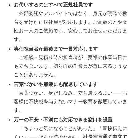
お伺いするのはすべて正規社員です
外部委託やアルバイトではなく、身元が明確で教
育を受けた正規社員が対応します。ご高齢の方や女
性お一人のご依頼でも、安心してお任せいただけま
す。
専任担当者が最後まで一貫対応します
ご相談・見積り時の担当者が、実際の作業当日に
も立ち会います。初対面の作業員が急に来るような
ことはありません。
言葉づかいや服装にも配慮しています
言葉づかい、身だしなみ、立ち居ふるまい――お
客様に不快感を与えないマナー教育を徹底していま
す。
万一の不安・不満にも対応できる窓口を設置
「ちょっと気になることがあった」「直接伝えに
くい」――そんな時のために、
社長室直通の申立て