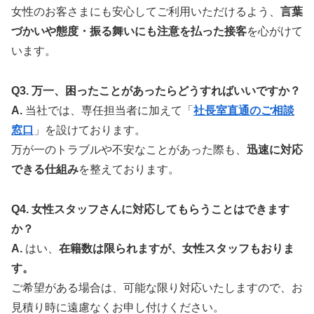
女性のお客さまにも安心してご利用いただけるよう、
言葉
づかいや態度・振る舞いにも注意を払った接客
を心がけて
います。
Q3. 万一、困ったことがあったらどうすればいいですか？
A.
当社では、専任担当者に加えて「
社長室直通のご相談
窓口
」を設けております。
万が一のトラブルや不安なことがあった際も、
迅速に対応
できる仕組み
を整えております。
Q4. 女性スタッフさんに対応してもらうことはできます
か？
A.
はい、
在籍数は限られますが、女性スタッフもおりま
す。
ご希望がある場合は、可能な限り対応いたしますので、お
見積り時に遠慮なくお申し付けください。