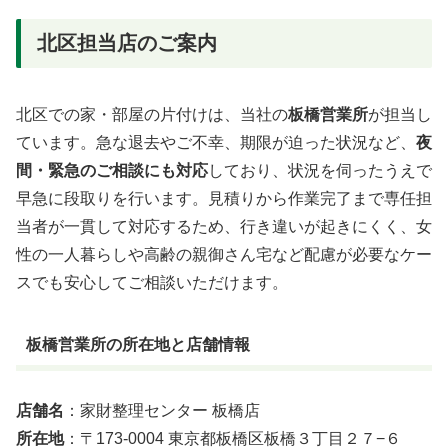
北区担当店のご案内
北区での家・部屋の片付けは、当社の
板橋営業所
が担当し
ています。急な退去やご不幸、期限が迫った状況など、
夜
間・緊急のご相談にも対応
しており、状況を伺ったうえで
早急に段取りを行います。見積りから作業完了まで専任担
当者が一貫して対応するため、行き違いが起きにくく、女
性の一人暮らしや高齢の親御さん宅など配慮が必要なケー
スでも安心してご相談いただけます。
板橋営業所の所在地と店舗情報
店舗名
：家財整理センター 板橋店
所在地
：〒173-0004 東京都板橋区板橋３丁目２７−６