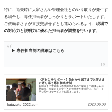
特に、退去時に大家さんや管理会社とのやり取りが発生す
る場合も、専任担当者がしっかりとサポートいたします。
ご依頼者さまが直接交渉せずとも進められるよう、
現場で
の対応力と説明力に優れた担当者が調整を行います
。
▶
専任担当制の詳細はこちら
《片付けをサポート》受付から完了までお客さま
に寄り添う専任担当者制
お客さまに寄り添う専任担当者制のご案内｜ご相談からお
見積り、作業完了まで一人の担当者が責任対応。安心・丁
寧な片付けサービスをお届けします。
2023.06.08
katazuke-2022.com