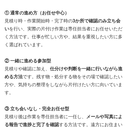
① 通常の進め方（お任せ中心）
見積り時・作業開始時・完了時の
3か所で確認のみ立ち会
い
を行い、実際の片付け作業は専任担当者にお任せいただ
く方法です。仕事が忙しい方や、結果を重視したい方に多
く選ばれています。
② 一緒に進める参加型
見積りや確認に加え、
仕分けや判断を一緒に行いながら進
める方法
です。残す物・処分する物をその場で確認したい
方や、気持ちの整理をしながら片付けたい方に向いていま
す。
③ 立ち会いなし・完全お任せ型
見積り後は作業を専任担当者に一任し、
メールや写真によ
る報告で進捗と完了を確認
する方法です。遠方にお住まい