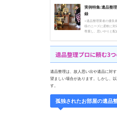
実例特集:遺品整
録
=遺品整理業者の優良
様のニーズに柔軟に対
尊重し、思いやりと配慮
遺品整理プロに頼む3
遺品整理は、故人思い出や遺品に対す
望ましい場合があります。しかし、以
す。
孤独されたお部屋の遺品