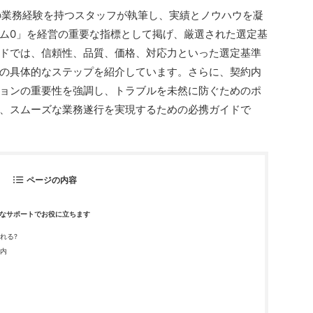
の業務経験を持つスタッフが執筆し、実績とノウハウを凝
ム0」を経営の重要な指標として掲げ、厳選された選定基
ドでは、信頼性、品質、価格、対応力といった選定基準
の具体的なステップを紹介しています。さらに、契約内
ョンの重要性を強調し、トラブルを未然に防ぐためのポ
、スムーズな業務遂行を実現するための必携ガイドで
ページの内容
なサポートでお役に立ちます
れる?
内