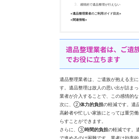
感情的で遺品整理が行えない
=遺品整理業者のご利用ガイド目次=
=関連情報=
遺品整理業者は、ご遺
でお役に立ちます
遺品整理業者は、ご遺族が抱える主に
す。遺品整理は故人の思い出が詰まっ
業者が介入することで、この感情的な
次に、②
体力的負担
の軽減です。遺
高齢者や忙しい家族にとっては重労働
らすことができます。
さらに、③
時間的負担
の軽減です。
で進めるのは困難です。業者は効率的