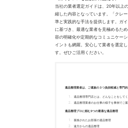
当社の業者選定ガイドは、20年以上
縮した内容となっています。「クレー
準と実践的な手法を提供します。ガイ
に基づき、最適な業者を見極めるため
容の明確化や定期的なコミュニケーシ
イントも網羅。安心して業者を選定し
す。ぜひご活用ください。
遺品整理業者は、ご遺族の３つ負担軽減と専門的
遺品整理専門店とは、どんなことをしてく
遺品整理業者のお仕事の様子を事例でご案
遺品整理プロに頼む3つの最適な遺品整理
孤独されたお部屋の遺品整理
遠方からの遺品整理