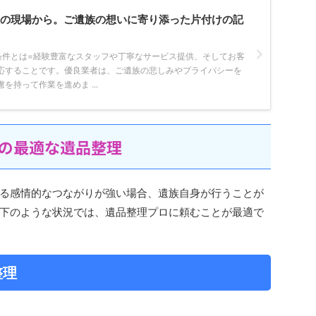
理の現場から。ご遺族の想いに寄り添った片付けの記
条件とは=経験豊富なスタッフや丁寧なサービス提供、そしてお客
応することです。優良業者は、ご遺族の悲しみやプライバシーを
を持って作業を進めま ...
つの最適な遺品整理
る感情的なつながりが強い場合、遺族自身が行うことが
下のような状況では、遺品整理プロに頼むことが最適で
整理