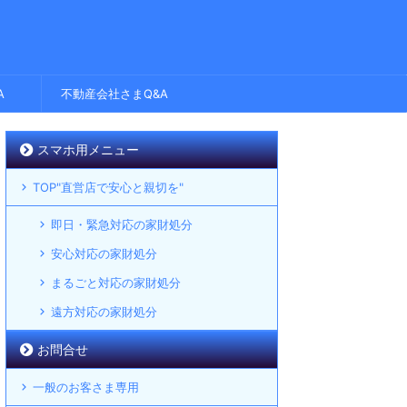
A
不動産会社さまQ&A
スマホ用メニュー
TOP"直営店で安心と親切を"
即日・緊急対応の家財処分
安心対応の家財処分
まるごと対応の家財処分
遠方対応の家財処分
お問合せ
一般のお客さま専用