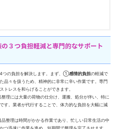
族の３つ負担軽減と専門的なサポート
4つの負担を解決します。まず、①
感情的負担
の軽減で
た品々を扱うため、精神的に非常に辛い作業です。専門
ストレスを和らげることができます。
品整理には大量の荷物の仕分け、運搬、処分が伴い、特に
です。業者が代行することで、体力的な負担を大幅に減
遺品整理は時間がかかる作業であり、忙しい日常生活の中
かつ迅速に作業を進め、短期間で整理を完了させます。