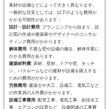
素材や設備などによって大きく異なります。
一般的な目安としては、以下のような費用が
かかる可能性があります：
設計・設計費用
: プランニングから始まり、設
計図の作成や建築家やデザイナーのコンサル
ティング費用がかかります。
解体費用
: 不要な壁や設備の撤去、解体作業に
かかる費用があります。
建築材料費
: 床材、壁材、ドアや窓、キッチ
ン、バスルームなどの建材や設備を購入する
ための費用がかかります。
労務費用
: 建築士や大工、設備工、電気工など
の作業員の人件費がかかります。
設備工事費用
: 配管工事、電気工事、給排水工
事、エアコンの設置など、設備関連の工事費