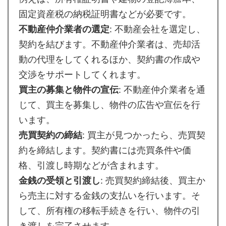
固定資産税の納税証明書などが必要です。
不動産仲介業者の選定
: 不動産会社を選定し、
契約を結びます。不動産仲介業者は、売却活
動の代理をしてくれるほか、契約書の作成や
交渉をサポートしてくれます。
買主の募集と物件の宣伝
: 不動産仲介業者を通
じて、買主を募集し、物件の広告や宣伝を行
います。
売買契約の締結
: 買主が見つかったら、売買契
約を締結します。契約書には売買条件や価
格、引渡し時期などが含まれます。
金銭の受領と引渡し
: 売買契約締結後、買主か
ら売主に対する金銭の支払いを行います。そ
して、所有権の移転手続きを行い、物件の引
き渡しを完了させます。