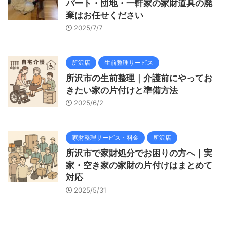
パート・団地・一軒家の家財道具の廃
棄はお任せください
2025/7/7
所沢店
生前整理サービス
所沢市の生前整理｜介護前にやってお
きたい家の片付けと準備方法
2025/6/2
家財整理サービス・料金
所沢店
所沢市で家財処分でお困りの方へ｜実
家・空き家の家財の片付けはまとめて
対応
2025/5/31