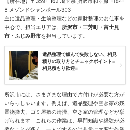
【所在地】〒359-1162 埼玉県 所沢市和ヶ原1-184-
8 メゾンドシャンポール303
主に遺品整理・生前整理などの家財整理のお仕事を
中心で、担当エリアは、
所沢市・三芳町・富士見
市・ふじみ野市
を担当しています。
遺品整理で頼んで失敗しない、相見
積りの取り方とチェックポイント=
相見積もり歓迎=
所沢市には、さまざまな理由で片付けが必要な方が
いらっしゃいます。例えば、遺品整理や空き家の残
置物撤去、ゴミ屋敷の清掃、空き家の管理などが挙
げられます。これらの作業は、専門知識や経験が必
要なことが多く、一人でするのは非常に大変な作業