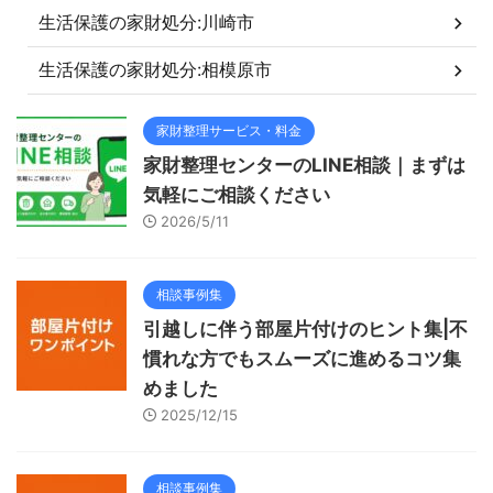
生活保護の家財処分:川崎市
生活保護の家財処分:相模原市
家財整理サービス・料金
家財整理センターのLINE相談｜まずは
気軽にご相談ください
2026/5/11
相談事例集
引越しに伴う部屋片付けのヒント集|不
慣れな方でもスムーズに進めるコツ集
めました
2025/12/15
相談事例集