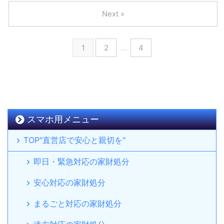
Next »
1
2
…
4
スマホ用メニュー
TOP"直営店で安心と親切を"
即日・緊急対応の家財処分
安心対応の家財処分
まるごと対応の家財処分