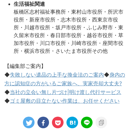
生活福祉関連
板橋区志村福祉事務所・東村山市役所・所沢市
役所・新座市役所・志木市役所・西東京市役
所・川越市役所・坂戸市役所・ふじみ野市・東
久留米市役所・春日部市役所・越谷市役所・草
加市役所・川口市役所・川崎市役所・座間市役
所・横浜市役所・さいたま市役所その他
【編集部ご案内】
◆
失敗しない遺品の上手な換金法のご案内
◆
身内の
方に認知症の方がいるご家族へ、実家売却大丈夫?
◆
当社の立会い無し片づけ|明け渡し代行サービス
◆
ゴミ屋敷の目立たない作業は、お任せください