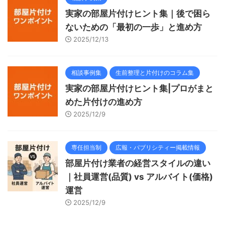
実家の部屋片付けヒント集｜後で困ら
ないための「最初の一歩」と進め方
2025/12/13
相談事例集
生前整理と片付けのコラム集
実家の部屋片付けヒント集|プロがまと
めた片付けの進め方
2025/12/9
専任担当制
広報・パブリシティー掲載情報
部屋片付け業者の経営スタイルの違い
｜社員運営(品質) vs アルバイト(価格)
運営
2025/12/9