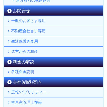
遠方対応の家財処分
お問合せ
一般のお客さま専用
不動産会社さま専用
生活保護さま用
遠方からの相談
料金の解説
各種料金説明
会社(組織)案内
広報:パブリシティー
空き家管理士在籍