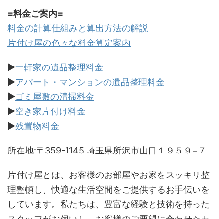
=料金ご案内=
料金の計算仕組みと算出方法の解説
片付け屋の色々な料金算定案内
▶
一軒家の遺品整理料金
▶
アパート・マンションの遺品整理料金
▶
ゴミ屋敷の清掃料金
▶
空き家片付け料金
▶
残置物料金
所在地:〒359-1145 埼玉県所沢市山口１９５９−７
片付け屋とは、お客様のお部屋やお家をスッキリ整
理整頓し、快適な生活空間をご提供するお手伝いを
しています。私たちは、豊富な経験と技術を持った
スタッフがお伺いし、お客様のご要望に合わせたカ