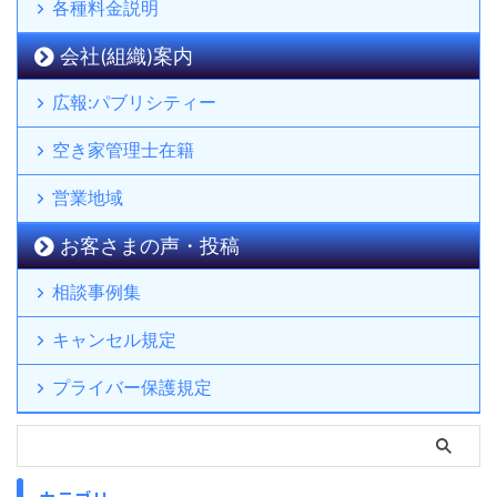
各種料金説明
会社(組織)案内
広報:パブリシティー
空き家管理士在籍
営業地域
お客さまの声・投稿
相談事例集
キャンセル規定
プライバー保護規定