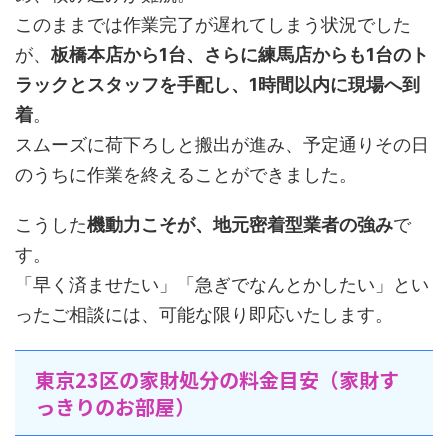
このままでは作業完了が遅れてしまう状況でした
が、
板橋本店から1台、さらに練馬店からも1台のト
ラックとスタッフを手配し、1時間以内に現場へ到
着
。
スムーズに荷下ろしと搬出が進み、予定通りその日
のうちに作業を終えることができました。
こうした
機動力こそが、地元密着型業者の強み
で
す。
「早く済ませたい」「急ぎでなんとかしたい」とい
ったご相談には、可能な限り即応いたします。
東京23区の家財処分の料金目安（家財す
っきりのお部屋）