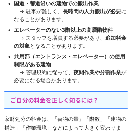
国道・都道沿いの建物での搬出作業
→ 駐車が難しく、
長時間の人力搬出が必要
に
なることがあります。
エレベーターのない3階以上の高層階物件
→ スタッフを増員する必要があり、
追加料金
の対象
となることがあります。
共用部（エントランス・エレベーター）の使用
制限がある建物
→ 管理規約に従って、
夜間作業や分割作業
が
必要になる場合があります。
ご自分の料金を正しく知るには？
家財処分の料金は、「荷物の量」「階数」「建物の
構造」「作業環境」などによって大きく変わりま