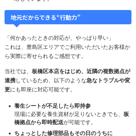
地元だからできる“行動力”
「何かあったときの対応が、やっぱり早い」
これは、豊島区エリアでご利用いただいたお客様か
ら実際に寄せられるご感想です。
当社では、
板橋区本店をはじめ、近隣の複数拠点が
連携
しているため、以下のような
急なトラブルや変
更
にも即座に対応可能です。
養生シートが不足したら即持参
現場に必要な養生資材が足りないときでも、
板
橋拠点から即時配送
が可能です。
ちょっとした修理部品もその日のうちに