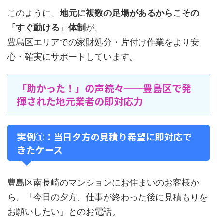
このように、
地元に複数の足場があるからこその
「すぐ動ける」体制
が、
豊島区エリアでの家財処分・片付け作業をより安
心・確実にサポートしています。
「助かった！」の声続々──豊島区で発
揮された地元業者の即対応力
実例①：当日夕方の見積り希望に即対応で
きたケース
豊島区南長崎のマンションにお住まいのお客様か
ら、「今日の夕方、仕事が終わった後に見積もりを
お願いしたい」とのお電話。