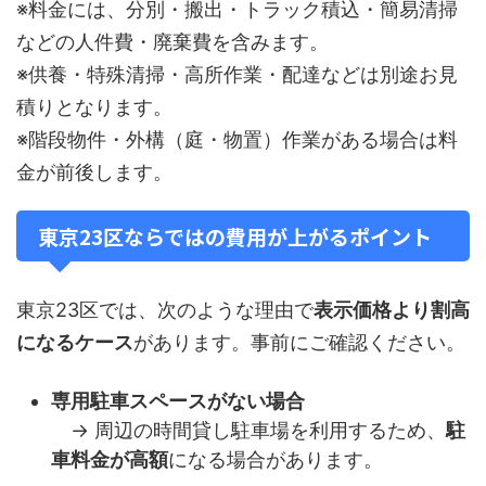
※料金には、分別・搬出・トラック積込・簡易清掃
などの人件費・廃棄費を含みます。
※供養・特殊清掃・高所作業・配達などは別途お見
積りとなります。
※階段物件・外構（庭・物置）作業がある場合は料
金が前後します。
東京23区ならではの費用が上がるポイント
東京23区では、次のような理由で
表示価格より割高
になるケース
があります。事前にご確認ください。
専用駐車スペースがない場合
→ 周辺の時間貸し駐車場を利用するため、
駐
車料金が高額
になる場合があります。