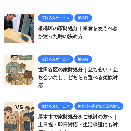
家財処分サービス
板橋店
板橋区の家財処分｜業者を使うべき
か迷った時の決め方
家財処分サービス
板橋店
世田谷区の家財処分｜立ち会い・立
ち会いなし、どちらも選べる柔軟対
応
家財処分サービス
神奈川の家財処分営業地域
厚木市で家財処分をご検討の方へ｜
土日祝・即日対応・生活保護にも対