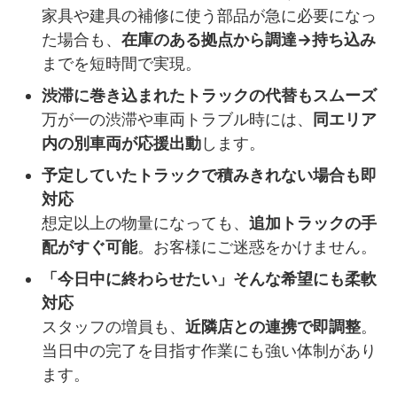
家具や建具の補修に使う部品が急に必要になっ
た場合も、
在庫のある拠点から調達→持ち込み
までを短時間で実現。
渋滞に巻き込まれたトラックの代替もスムーズ
万が一の渋滞や車両トラブル時には、
同エリア
内の別車両が応援出動
します。
予定していたトラックで積みきれない場合も即
対応
想定以上の物量になっても、
追加トラックの手
配がすぐ可能
。お客様にご迷惑をかけません。
「今日中に終わらせたい」そんな希望にも柔軟
対応
スタッフの増員も、
近隣店との連携で即調整
。
当日中の完了を目指す作業にも強い体制があり
ます。