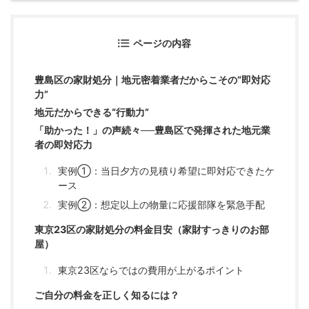
ページの内容
豊島区の家財処分｜地元密着業者だからこその“即対応
力”
地元だからできる“行動力”
「助かった！」の声続々──豊島区で発揮された地元業
者の即対応力
実例①：当日夕方の見積り希望に即対応できたケ
ース
実例②：想定以上の物量に応援部隊を緊急手配
東京23区の家財処分の料金目安（家財すっきりのお部
屋）
東京23区ならではの費用が上がるポイント
ご自分の料金を正しく知るには？