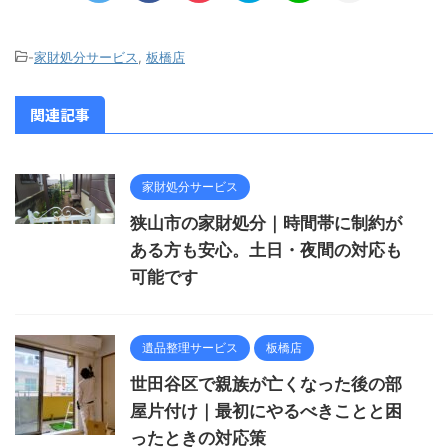
-
家財処分サービス
,
板橋店
関連記事
家財処分サービス
狭山市の家財処分｜時間帯に制約が
ある方も安心。土日・夜間の対応も
可能です
遺品整理サービス
板橋店
世田谷区で親族が亡くなった後の部
屋片付け｜最初にやるべきことと困
ったときの対応策