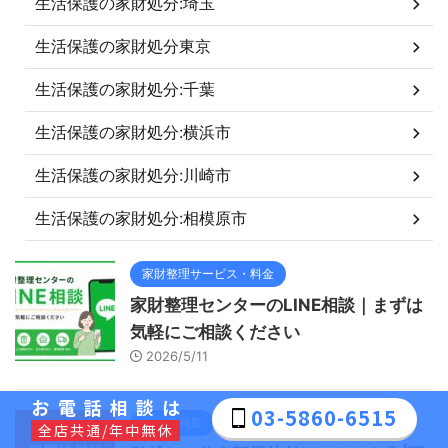
生活保護の家財処分:埼玉
生活保護の家財処分東京
生活保護の家財処分:千葉
生活保護の家財処分:横浜市
生活保護の家財処分:川崎市
生活保護の家財処分:相模原市
家財整理サービス・料金
家財整理センターのLINE相談｜まずは
気軽にご相談ください
2026/5/11
お電話相談は
03-5860-6515
相談事例集
全店共通/年中無休