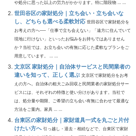
や処分に思った以上の労力がかかります。特に階段物 ... ...
世田谷区の家財処分｜立ち会い・立ち会いな
し、どちらも選べる柔軟対応
世田谷区で家財処分を
お考えの方へ──「仕事で立ち会えない」「遠方に住んでいて
現地に行けない」といったお悩みをお持ちではありません
か？当社では、お立ち会いの有無に応じた柔軟なプランをご
用意しています。 ... ...
文京区 家財処分｜自治体サービスと民間業者の
違いを知って、正しく選ぶ
文京区で家財処分をお考
えの方へ。自治体の粗大ごみ回収と民間業者の家財処分サー
ビスには、それぞれの特徴と使い分けがあります。当社で
は、処分量や期限、ご希望の立ち会い有無に合わせて最適な
方法をご案内。家具 ... ...
台東区の家財処分｜家財道具一式を丸ごと片付
けたい方へ
引っ越し・退去・相続などで、台東区で家財