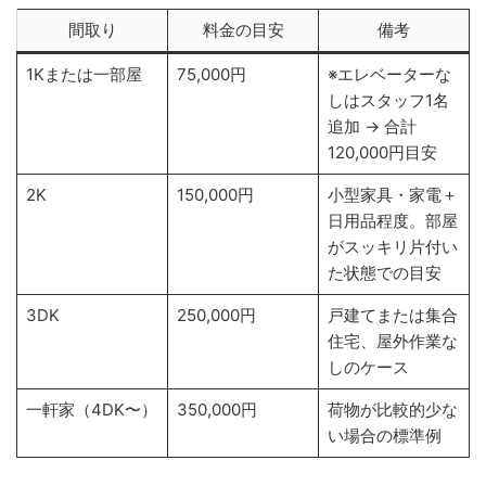
間取り
料金の目安
備考
1Kまたは一部屋
75,000円
※エレベーターな
しはスタッフ1名
追加 → 合計
120,000円目安
2K
150,000円
小型家具・家電＋
日用品程度。部屋
がスッキリ片付い
た状態での目安
3DK
250,000円
戸建てまたは集合
住宅、屋外作業な
しのケース
一軒家（4DK〜）
350,000円
荷物が比較的少な
い場合の標準例