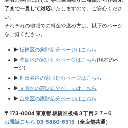
了まで一貫して対応
いたしますので、ご安心くださ
い。
それぞれの地域での料金や進め方は、以下のページ
をご覧ください。
▶
板橋区の家財処分ページはこちら
▶
豊島区の家財処分ページはこちら
(現在のペ
ージ)
▶
世田谷区の家財処分ページはこちら
▶
文京区の家財処分ページはこちら
▶
台東区の家財処分ページはこちら
〒173-0004 東京都 板橋区板橋３丁目２７−６
お電話こちら:03-5860-6515
（全店舗共通）