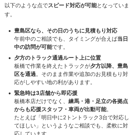
以下のような点で
スピード対応が可能
となっていま
す。
豊島区なら、その日のうちに見積もり対応
午前中のご相談でも、タイミングが合えば
当日
中の訪問が可能
です。
夕方のトラック通過ルート上に位置
板橋で作業を終えたトラックが
夕方以降、豊島
区を通過
。そのまま作業や追加のお見積もり対
応がしやすい地の利があります。
緊急時は3店舗から即応援
板橋本店だけでなく、
練馬・港・足立の各拠点
からも応援スタッフ・車両が出動可能
。
たとえば「明日中に2トントラック3台で対応し
てほしい」というようなご相談でも、柔軟に対
応しています。