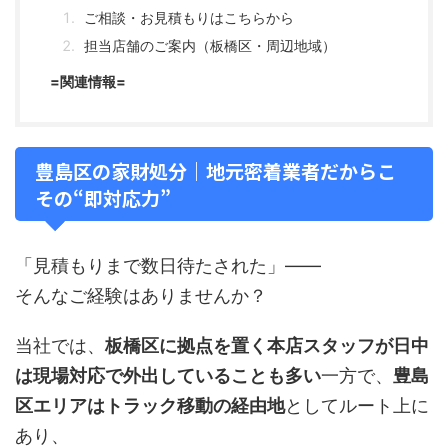
ご相談・お見積もりはこちらから
担当店舗のご案内（板橋区・周辺地域）
=関連情報=
豊島区の家財処分｜地元密着業者だからこ
その“即対応力”
「見積もりまで数日待たされた」――
そんなご経験はありませんか？
当社では、
板橋区に拠点を置く本店スタッフが日中
は現場対応で外出していることも多い
一方で、
豊島
区エリアはトラック移動の経由地
としてルート上に
あり、