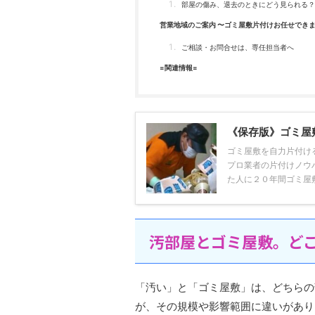
部屋の傷み、退去のときにどう見られる？
営業地域のご案内 〜ゴミ屋敷片付けお任せでき
ご相談・お問合せは、専任担当者へ
=関連情報=
《保存版》ゴミ屋
ゴミ屋敷を自力片付け
プロ業者の片付けノウ
た人に２０年間ゴミ屋敷
汚部屋とゴミ屋敷。ど
「汚い」と「ゴミ屋敷」は、どちらの
が、その規模や影響範囲に違いがあり