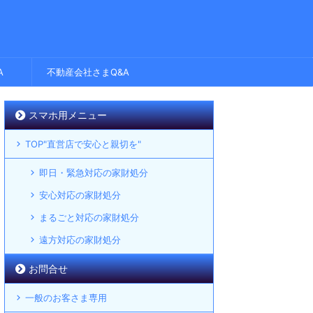
A
不動産会社さまQ&A
スマホ用メニュー
TOP"直営店で安心と親切を"
即日・緊急対応の家財処分
安心対応の家財処分
まるごと対応の家財処分
遠方対応の家財処分
お問合せ
一般のお客さま専用