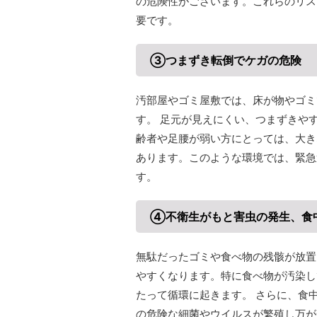
の危険性がございます。これらのリス
要です。
③つまずき転倒でケガの危険
汚部屋やゴミ屋敷では、床が物やゴミ
す。 足元が見えにくい、つまずきや
齢者や足腰が弱い方にとっては、大き
あります。このような環境では、緊急
す。
④不衛生がもと害虫の発生、食
無駄だったゴミや食べ物の残骸が放置
やすくなります。特に食べ物が汚染し
たって循環に起きます。 さらに、食中
の危険な細菌やウイルスが繁殖し万が