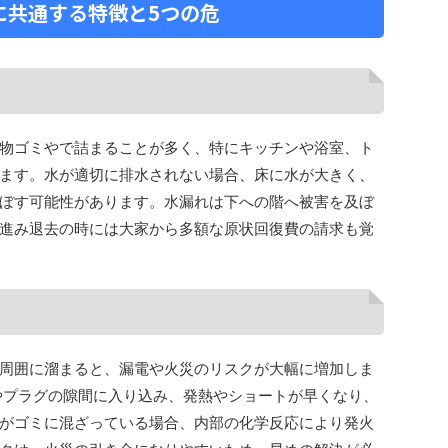
に共通する特徴と5つの危
物ゴミやで詰まることが多く、特にキッチンや浴室、ト
ます。水が適切に排水されない場合、床に水が大きく、
ぼす可能性があります。水漏れは下への階へ被害を及ぼ
進み退去の時には大家から多額な原状回復費の請求も覚
周囲に溜まると、漏電や火災のリスクが大幅に増加しま
やプラグの隙間に入り込み、発熱やショートが早くなり、
がゴミに混ざっている場合、内部の化学反応により発火