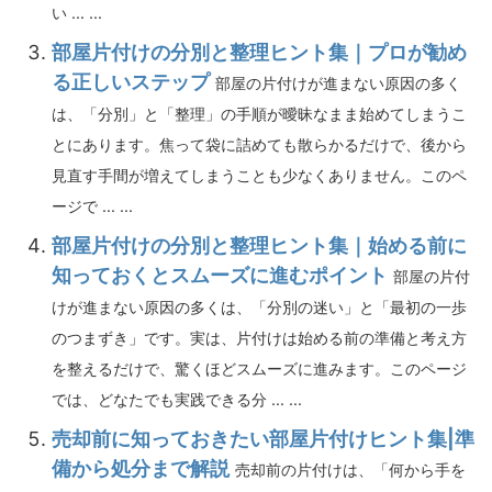
い ... ...
部屋片付けの分別と整理ヒント集｜プロが勧め
る正しいステップ
部屋の片付けが進まない原因の多く
は、「分別」と「整理」の手順が曖昧なまま始めてしまうこ
とにあります。焦って袋に詰めても散らかるだけで、後から
見直す手間が増えてしまうことも少なくありません。このペ
ージで ... ...
部屋片付けの分別と整理ヒント集｜始める前に
知っておくとスムーズに進むポイント
部屋の片付
けが進まない原因の多くは、「分別の迷い」と「最初の一歩
のつまずき」です。実は、片付けは始める前の準備と考え方
を整えるだけで、驚くほどスムーズに進みます。このページ
では、どなたでも実践できる分 ... ...
売却前に知っておきたい部屋片付けヒント集|準
備から処分まで解説
売却前の片付けは、「何から手を