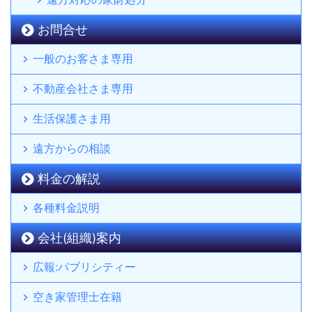
お問合せ
一般のお客さま専用
不動産会社さま専用
生活保護さま用
遠方からの相談
料金の解説
各種料金説明
会社(組織)案内
広報:パブリシティー
空き家管理士在籍