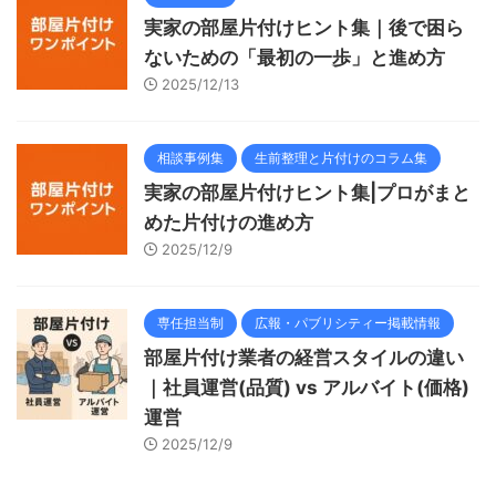
実家の部屋片付けヒント集｜後で困ら
ないための「最初の一歩」と進め方
2025/12/13
相談事例集
生前整理と片付けのコラム集
実家の部屋片付けヒント集|プロがまと
めた片付けの進め方
2025/12/9
専任担当制
広報・パブリシティー掲載情報
部屋片付け業者の経営スタイルの違い
｜社員運営(品質) vs アルバイト(価格)
運営
2025/12/9