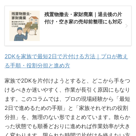
残置物撤去・家財廃棄｜退去後の片
付け・空き家の売却前整理にも対応
2DKを家族で最短2日で片付ける方法｜プロが教え
る手順・役割分担と進め方
家族で2DKを片付けようとすると、どこから手をつ
けるべきか迷いやすく、作業が長引く原因にもなり
ます。このコラムでは、プロの現場経験から「最短
2日で進めるための手順」と「家族それぞれの役割
分担」を、無理のない形でまとめています。散らか
った状態でも順番どおりに進めれば作業効率が大き
く変わります。限られた時間で片付けを終えたい方