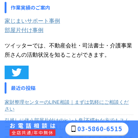
作業実績のご案内
家じまいサポート事例
部屋片付け事例
ツイッターでは、不動産会社・司法書士・介護事業
所さんの活動状況を知ることができます。
最近の投稿
家財整理センターのLINE相談｜まずは気軽にご相談くだ
さい
引越しに伴う部屋片付けのヒント集|不慣れな方でもスム
お電話相談は
ーズに進めるコツ集めました
03-5860-6515
全店共通/年中無休