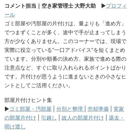
コメント担当｜空き家管理士 大野大助
▶
プロフィ
ール
ゴミ部屋や汚部屋の片付けは、量よりも「進め方」
でつまずくことが多く、途中で手が止まってしまう
方が少なくありません。このコーナーでは、現場で
実際に役立っている“一口アドバイス”を短くまとめ
ています。分別や順番の決め方、家族で進める際の
注意点など、すぐに取り入れられるポイントばかり
です。片付けが思うように進まないときの小さなヒ
ントとしてご活用ください。
部屋片付けヒント集
▶
ゴミ部屋・汚部屋
|
分別と整理
|
売却準備
|
実家
の部屋片付け
|
引越し
|
故人の部屋片付け
|
退去・
明け渡し