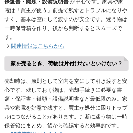
保証書・鍵類・設備説明書
が中心です。家具や家
電は「買主が使う」前提で残すとトラブルになりや
すく、基本は空にして渡すのが安全です。迷う物は
一時保管箱を作り、後から判断するとスムーズで
す。
→
関連情報はこちらから
家を売るとき、荷物は片付けないといけない？
売却時は、原則として室内を空にして引き渡すと安
心です。残しておく物は、売却手続きに必要な書
類・保証書・鍵類・設備説明書など最低限のみ。家
具や家電を好意で残すと、買主が処分に困りトラブ
ルにつながることがあります。判断に迷う物は一時
保管箱にまとめ、後から確認すると効率的です。