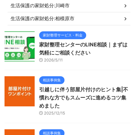
生活保護の家財処分:川崎市
生活保護の家財処分:相模原市
家財整理サービス・料金
家財整理センターのLINE相談｜まずは
気軽にご相談ください
2026/5/11
相談事例集
引越しに伴う部屋片付けのヒント集|不
慣れな方でもスムーズに進めるコツ集
めました
2025/12/15
相談事例集