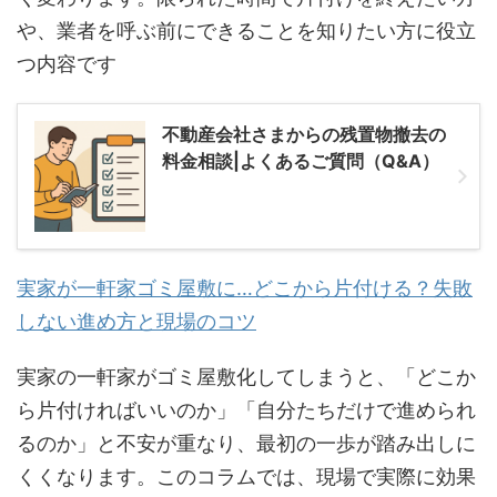
や、業者を呼ぶ前にできることを知りたい方に役立
つ内容です
不動産会社さまからの残置物撤去の
料金相談|よくあるご質問（Q&A）
実家が一軒家ゴミ屋敷に…どこから片付ける？失敗
しない進め方と現場のコツ
実家の一軒家がゴミ屋敷化してしまうと、「どこか
ら片付ければいいのか」「自分たちだけで進められ
るのか」と不安が重なり、最初の一歩が踏み出しに
くくなります。このコラムでは、現場で実際に効果