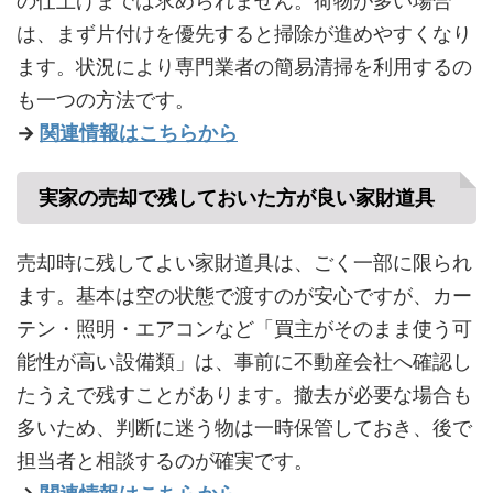
の仕上げまでは求められません。荷物が多い場合
は、まず片付けを優先すると掃除が進めやすくなり
ます。状況により専門業者の簡易清掃を利用するの
も一つの方法です。
→
関連情報はこちらから
実家の売却で残しておいた方が良い家財道具
売却時に残してよい家財道具は、ごく一部に限られ
ます。基本は空の状態で渡すのが安心ですが、カー
テン・照明・エアコンなど「買主がそのまま使う可
能性が高い設備類」は、事前に不動産会社へ確認し
たうえで残すことがあります。撤去が必要な場合も
多いため、判断に迷う物は一時保管しておき、後で
担当者と相談するのが確実です。