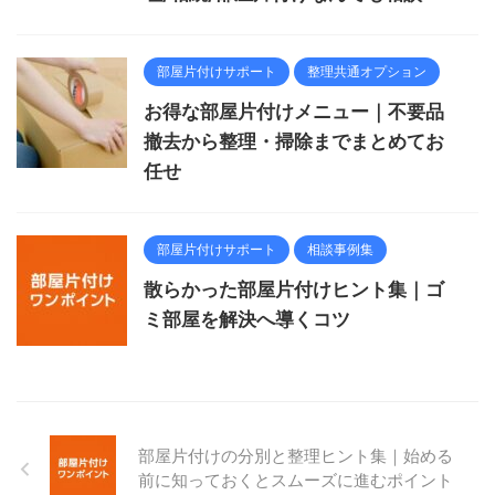
部屋片付けサポート
整理共通オプション
お得な部屋片付けメニュー｜不要品
撤去から整理・掃除までまとめてお
任せ
部屋片付けサポート
相談事例集
散らかった部屋片付けヒント集｜ゴ
ミ部屋を解決へ導くコツ
部屋片付けの分別と整理ヒント集｜始める
前に知っておくとスムーズに進むポイント