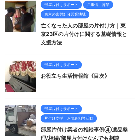
部屋片付けサポート
ご事情・背景
東京の家財処分営業地域
亡くなった人の部屋の片付け方｜東
京23区の片付けに関する基礎情報と
支援方法
部屋片付けサポート
お役立ち生活情報館《目次》
部屋片付けサポート
片付け支援・お悩み相談活動
部屋片付け業者の相談事例④遺品整
理/相続/部屋片付けなんでも相談