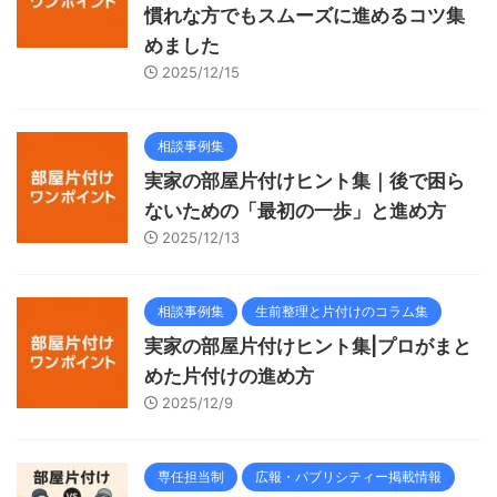
慣れな方でもスムーズに進めるコツ集
めました
2025/12/15
相談事例集
実家の部屋片付けヒント集｜後で困ら
ないための「最初の一歩」と進め方
2025/12/13
相談事例集
生前整理と片付けのコラム集
実家の部屋片付けヒント集|プロがまと
めた片付けの進め方
2025/12/9
専任担当制
広報・パブリシティー掲載情報