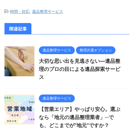
-
時間・対応
,
遺品整理サービス
関連記事
遺品整理サービス
整理共通オプション
大切な思い出を見逃さない―遺品整
理のプロの目による遺品探索サービ
ス
遺品整理サービス
【営業エリア】やっぱり安心。選ぶ
なら「地元の遺品整理業者」─で
も、どこまでが“地元”ですか？