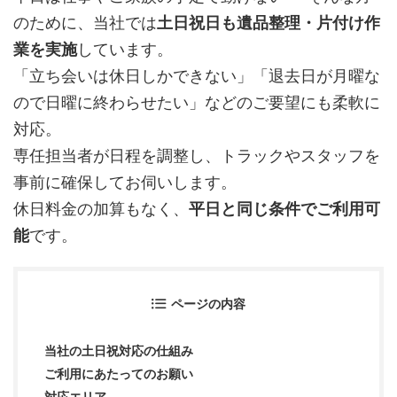
のために、当社では
土日祝日も遺品整理・片付け作
業を実施
しています。
「立ち会いは休日しかできない」「退去日が月曜な
ので日曜に終わらせたい」などのご要望にも柔軟に
対応。
専任担当者が日程を調整し、トラックやスタッフを
事前に確保してお伺いします。
休日料金の加算もなく、
平日と同じ条件でご利用可
能
です。
ページの内容
当社の土日祝対応の仕組み
ご利用にあたってのお願い
対応エリア