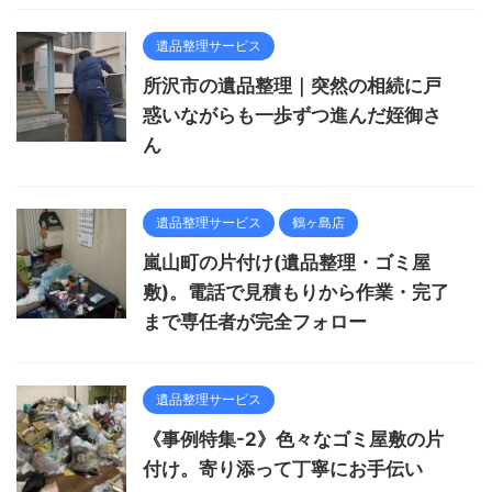
遺品整理サービス
所沢市の遺品整理｜突然の相続に戸
惑いながらも一歩ずつ進んだ姪御さ
ん
遺品整理サービス
鶴ヶ島店
嵐山町の片付け(遺品整理・ゴミ屋
敷)。電話で見積もりから作業・完了
まで専任者が完全フォロー
遺品整理サービス
《事例特集-2》色々なゴミ屋敷の片
付け。寄り添って丁寧にお手伝い