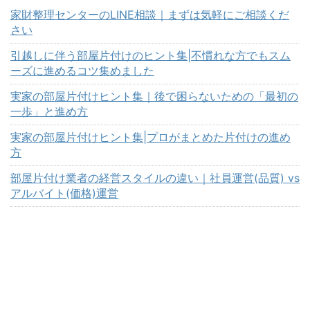
家財整理センターのLINE相談｜まずは気軽にご相談くだ
さい
引越しに伴う部屋片付けのヒント集|不慣れな方でもスム
ーズに進めるコツ集めました
実家の部屋片付けヒント集｜後で困らないための「最初の
一歩」と進め方
実家の部屋片付けヒント集|プロがまとめた片付けの進め
方
部屋片付け業者の経営スタイルの違い｜社員運営(品質) vs
アルバイト(価格)運営