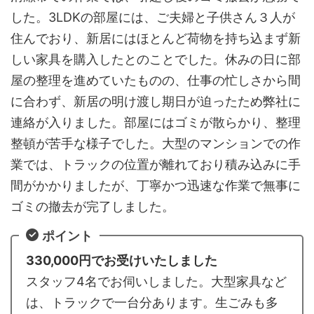
した。3LDKの部屋には、ご夫婦と子供さん３人が
住んでおり、新居にはほとんど荷物を持ち込まず新
しい家具を購入したとのことでした。休みの日に部
屋の整理を進めていたものの、仕事の忙しさから間
に合わず、新居の明け渡し期日が迫ったため弊社に
連絡が入りました。部屋にはゴミが散らかり、整理
整頓が苦手な様子でした。大型のマンションでの作
業では、トラックの位置が離れており積み込みに手
間がかかりましたが、丁寧かつ迅速な作業で無事に
ゴミの撤去が完了しました。
ポイント
330,000円でお受けいたしました
スタッフ4名でお伺いしました。大型家具など
は、トラックで一台分あります。生ごみも多