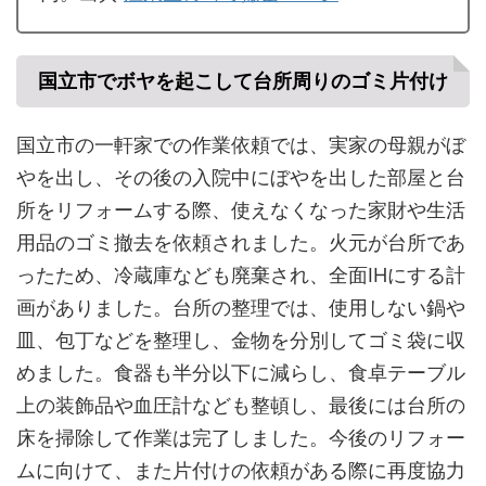
国立市でボヤを起こして台所周りのゴミ片付け
国立市の一軒家での作業依頼では、実家の母親がぼ
やを出し、その後の入院中にぼやを出した部屋と台
所をリフォームする際、使えなくなった家財や生活
用品のゴミ撤去を依頼されました。火元が台所であ
ったため、冷蔵庫なども廃棄され、全面IHにする計
画がありました。台所の整理では、使用しない鍋や
皿、包丁などを整理し、金物を分別してゴミ袋に収
めました。食器も半分以下に減らし、食卓テーブル
上の装飾品や血圧計なども整頓し、最後には台所の
床を掃除して作業は完了しました。今後のリフォー
ムに向けて、また片付けの依頼がある際に再度協力