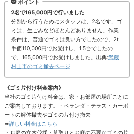
ポイント
2名で165,000円で行いました
分別から行うためにスタッフは、2名です。ゴ
ミは、生ごみなどほとんどありません。作業
条件は、普通でゴミは良い方でしたので、2t
単価110,000円でお受けし、1.5台でしたの
で、165,000円でお受けしました。出典:
武蔵
村山市のゴミ撤去ページ
《ゴミ片付け料金案内》
当社のゴミ片付け料金は、家・お部屋の場所ごとに
ご案内しております。・ベランダ・テラス・カーポ
ートの解体撤去やゴミの片付け撤去
➡
詳しい料金はこちら
・お庭の立木伐採・草取りとお庭の不要なゴミの片