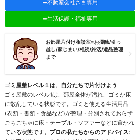
➡不動産会社さま専用
➡生活保護・福祉専用
お部屋片付け相談室=お掃除/引っ
越し/家じまい/相続/終活/遺品整理
まで
ゴミ屋敷レベル１は、自分たちで片付けよう
ゴミ屋敷のレベル1は、部屋全体が汚れ、ゴミが床
に散乱している状態です。ゴミと使える生活用品
(衣類・書類・食品など)が整理・分別されておらず
ごちごちゃに床・テーブル・ソファーなどに置かれ
ている状態です。
プロの私たちからのアドバイス
: