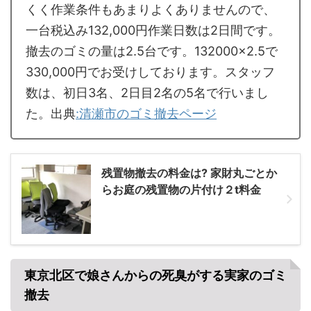
くく作業条件もあまりよくありませんので、
一台税込み132,000円作業日数は2日間です。
撤去のゴミの量は2.5台です。132000×2.5で
330,000円でお受けしております。スタッフ
数は、初日3名、2日目2名の5名で行いまし
た。出典
:清瀬市のゴミ撤去ページ
残置物撤去の料金は? 家財丸ごとか
らお庭の残置物の片付け２t料金
東京北区で娘さんからの死臭がする実家のゴミ
撤去