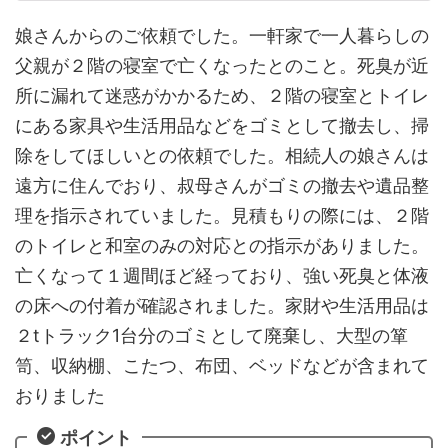
娘さんからのご依頼でした。一軒家で一人暮らしの
父親が２階の寝室で亡くなったとのこと。死臭が近
所に漏れて迷惑がかかるため、２階の寝室とトイレ
にある家具や生活用品などをゴミとして撤去し、掃
除をしてほしいとの依頼でした。相続人の娘さんは
遠方に住んでおり、叔母さんがゴミの撤去や遺品整
理を指示されていました。見積もりの際には、２階
のトイレと和室のみの対応との指示がありました。
亡くなって１週間ほど経っており、強い死臭と体液
の床への付着が確認されました。家財や生活用品は
２tトラック1台分のゴミとして廃棄し、大型の箪
笥、収納棚、こたつ、布団、ベッドなどが含まれて
おりました
ポイント