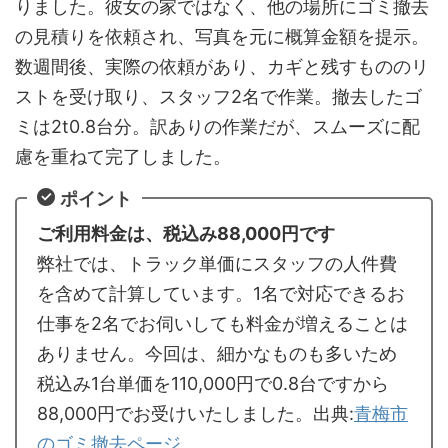
りました。彼女の家ではなく、他の場所にゴミ撤去
の見積りを依頼され、写真を元に概算金額を提示。
数週間後、実際の依頼があり、カギと残すもののリ
ストを受け取り、スタッフ2名で作業。撤去したゴ
ミは2t0.8台分。訳ありの作業だが、スムーズに配
慮を重ねて完了しました。
ポイント
ご利用料金は、税込み88,000円です
弊社では、トラック単価にスタッフの人件費
を含めて計算しています。1名で対応できるお
仕事を2名でお伺いしても料金が増えることは
ありません。今回は、細かなものも多いため
税込み1台単価を110,000円で0.8台ですから
88,000円でお受けいたしました。出典:
青梅市
のゴミ撤去ページ