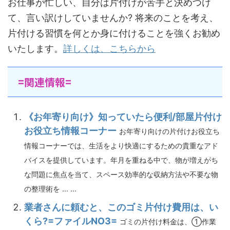
お仕事が忙しい、自分は片付けが苦手と決めつけ
て、言い訳けしていませんか? 将来のことを考え、
片付ける習慣を何とか身に付けることを強くお勧め
いたします。
詳しくは、こちらから
=関連情報=
《お年寄り向け》知っていたら便利/部屋片付け
お役立ち情報コーナー
お年寄り向けの片付けお役立ち
情報コーナーでは、生活をより快適にするための貴重なアド
バイスを提供しています。年月を重ねる中で、物が増えがち
な問題に焦点を当て、スペース効率的な収納方法や不要な物
の整理術を ... ...
業者さんに頼むと、このゴミ片付け費用は、い
くら?=ファイルNO3=
ゴミの片付け料金は、①作業