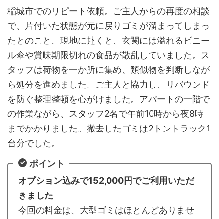
稲城市でのリピート依頼。ご主人からの再度の相談
で、片付いた状態が元に戻りゴミが溜まってしまっ
たとのこと。現地に赴くと、玄関には溢れるビニー
ル傘や賞味期限切れの食品が散乱していました。ス
タッフは荷物を一か所に集め、類似物を判断しなが
ら処分を進めました。ご主人と協力し、リバウンド
を防ぐ整理整頓を心がけました。アパートの一階で
の作業ながら、スタッフ2名で午前10時から夜8時
までかかりました。撤去したゴミは2トントラック1
台分でした。
ポイント
オプション込みで152,000円でご利用いただ
きました
今回の料金は、大型ゴミはほとんどありませ