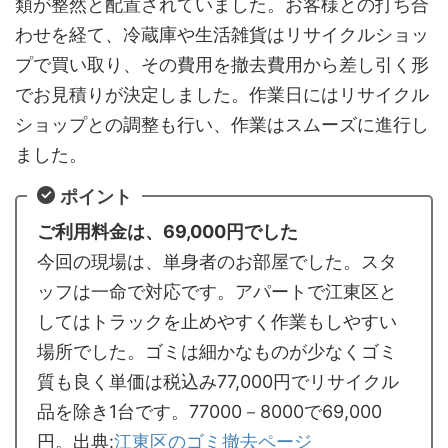
類が整然と配置されていました。お客様との打ち合
わせを経て、冷蔵庫や生活雑貨はリサイクルショッ
プで買い取り、その費用を撤去費用から差し引く形
でお見積りが決定しました。作業日にはリサイクル
ショップとの調整も行い、作業はスムーズに進行し
ました。
ポイント
ご利用料金は、69,000円でした
今回の現場は、単身者のお部屋でした。スタ
ッフは一命で対応です。アパートで江東区と
してはトラックを止めやすく作業もしやすい
場所でした。ゴミは細かなものが少なくゴミ
質も良く単価は税込み77,000円でリサイクル
品を除き1台です。77000－8000で69,000
円。出典:
江東区のゴミ撤去ページ