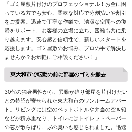
「ゴミ屋敷片付けのプロフェッショナル！お金に困
っている方でも安心。柔軟な対応で分割払いや割引
をご提案。迅速で丁寧な作業で、清潔な空間への復
帰をサポート。お客様の立場に立ち、困難も共に乗
り越えます。安心感と信頼性で、新しいスタートを
応援します。ゴミ屋敷のお悩み、プロの手で解決し
ませんか？お気軽にご相談ください！」
東大和市で転勤の前に部屋のゴミを撤去
30代の独身男性から、異動が迫り部屋を片付けたい
との希望が寄せられた東大和市のワンルームアパー
ト。リビングには空のペットボトルや弁当の空き箱
などが積み重なり、トイレにはトイレットペーパー
の芯が散らばり、尿の臭いも感じられました。迅速