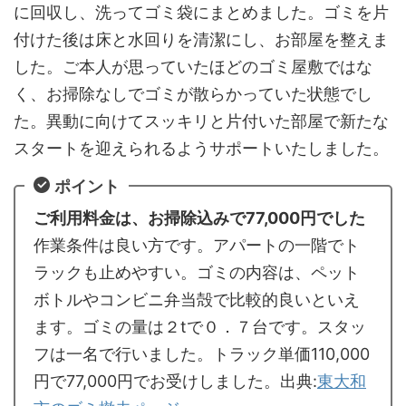
に回収し、洗ってゴミ袋にまとめました。ゴミを片
付けた後は床と水回りを清潔にし、お部屋を整えま
した。ご本人が思っていたほどのゴミ屋敷ではな
く、お掃除なしでゴミが散らかっていた状態でし
た。異動に向けてスッキリと片付いた部屋で新たな
スタートを迎えられるようサポートいたしました。
ポイント
ご利用料金は、お掃除込みで77,000円でした
作業条件は良い方です。アパートの一階でト
ラックも止めやすい。ゴミの内容は、ペット
ボトルやコンビニ弁当殻で比較的良いといえ
ます。ゴミの量は２tで０．７台です。スタッ
フは一名で行いました。トラック単価110,000
円で77,000円でお受けしました。出典:
東大和