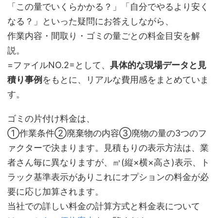
「この量でいくらかかる？」「自分でやるより安く
なる？」といった疑問にお答えしながら、
作業内容・間取り・ゴミの量ごとの料金目安を解
説。
=ファイルNO.2=として、
具体的な現場データと見
積り事例
をもとに、リアルな費用感をまとめていま
す。
ゴミの片付け料金は、
①作業条件②廃棄物の内容③廃物の量の3つのフ
ァクターで決まります。見積もりの表示方法は、業
者さん毎に異なりますが、㎥(縦×横×高さ)表示、ト
ラック基準表示がありこれにオプションの料金が必
要に応じ加算されます。
当社での詳しい料金の計算方式と料金表について