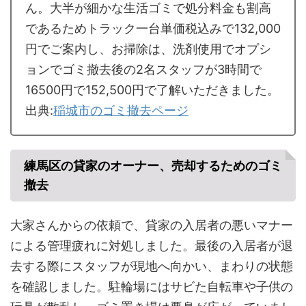
ん。大半が細かな生活ゴミで処分料金も割高
であるためトラック一台単価税込みで132,000
円でご案内し、お掃除は、洗剤使用でオプシ
ョンでゴミ撤去後の2名スタッフが3時間で
16500円で152,500円で了解いただきました。
出典:
稲城市のゴミ撤去ページ
練馬区の貸家のオーナー、売却するためのゴミ
撤去
大家さんからの依頼で、貸家の入居者の悪いマナー
による管理疲れに対処しました。最後の入居者が退
去する際にスタッフが現地へ向かい、まわりの状態
を確認しました。駐輪場にはサビた自転車や子供の