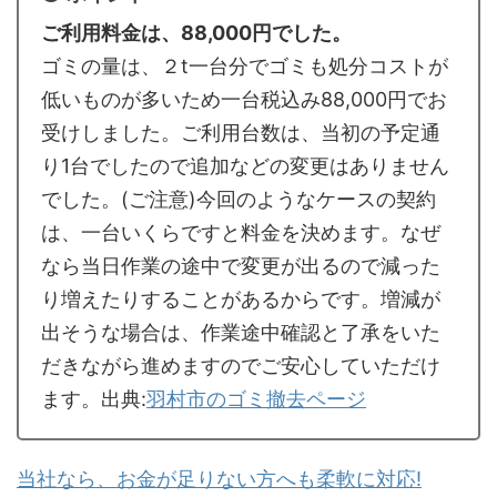
ご利用料金は、88,000円でした。
ゴミの量は、２t一台分でゴミも処分コストが
低いものが多いため一台税込み88,000円でお
受けしました。ご利用台数は、当初の予定通
り1台でしたので追加などの変更はありません
でした。(ご注意)今回のようなケースの契約
は、一台いくらですと料金を決めます。なぜ
なら当日作業の途中で変更が出るので減った
り増えたりすることがあるからです。増減が
出そうな場合は、作業途中確認と了承をいた
だきながら進めますのでご安心していただけ
ます。出典:
羽村市のゴミ撤去ページ
当社なら、お金が足りない方へも柔軟に対応!