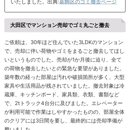
いたしました。出典:
葛飾区のゴミ撤去ページ
大田区でマンション売却でゴミ丸ごと撤去
ご依頼は、30年ほど住んでいた3LDKのマンション
で、売却に伴い荷物やゴミをまるごと撤去してほし
いというものでした。売却が1か月後に迫り、全て
の荷物を撤去したいとの緊急な要望がありました。
築年数の経った部屋は汚れや破損箇所が多く、大型
家具や生活用品が残されていました。撤去対象は冷
蔵庫、キッチンボード、家具類、衣類、書類など
で、2tトラック4台分に及びました。エレベーター
が利用可能で作業はしやすかったものの、部屋全体
のクリアには3日間を要し、最終的には売却準備が
整いました。