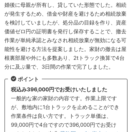
婚後に母親が所有し、貸していた形態でした。相続
が発生するため、借金や財産を避けるため相続放棄
を検討していましたが、処分品の目録を作り、資産
価値ゼロ円の証明書を発行し保存することで、撤去
作業が単純承認とみなされ相続放棄が無効になる可
能性を避ける方法を提案しました。家財の撤去は屋
根裏部屋や外にも多数あり、2tトラック換算で4台
分に及ぶ量で、3日間の作業で完了しました。
ポイント
税込み396,000円でお受けいたしました
一般的な家の家財の内容です。作業上限です
が、敷地内に1台トラックを止めることができ
作業条件は良い方です。トラック単価は、
99,000円で4台ですので396,000円でお受け