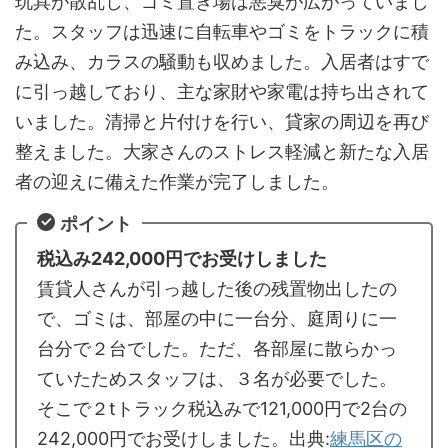
玩具が散乱し、ゴミ置き場は悪臭が広がっていまし
た。スタッフは迅速に自転車やゴミをトラックに積
み込み、カラスの騒動も収めました。入居者はすで
に引っ越しており、主な家財や家電は持ち出されて
いました。清掃と片付けを行い、貸家の周辺を再び
整えました。大家さんのストレス軽減と新たな入居
者の迎えに備えた作業が完了しました。
ポイント
税込み242,000円でお受けしました
賃貸人さんが引っ越した後の残置物出したの
で、ゴミは、部屋の中に一台分、庭周りに一
台分で２台でした。ただ、各部屋に散らかっ
ていたためスタッフは、３名が必要でした。
そこで２tトラック税込みで121,000円で2台の
242,000円でお受けしました。出典:
練馬区の