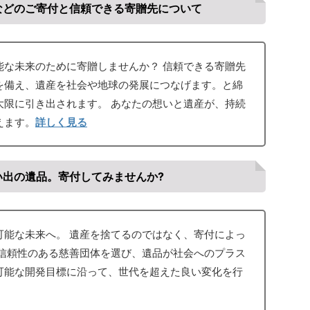
などのご寄付と信頼できる寄贈先について
能な未来のために寄贈しませんか？ 信頼できる寄贈先
を備え、遺産を社会や地球の発展につなげます。と綿
大限に引き出されます。 あなたの想いと遺産が、持続
えます。
詳しく見る
い出の遺品。寄付してみませんか?
可能な未来へ。 遺産を捨てるのではなく、寄付によっ
 信頼性のある慈善団体を選び、遺品が社会へのプラス
可能な開発目標に沿って、世代を超えた良い変化を行