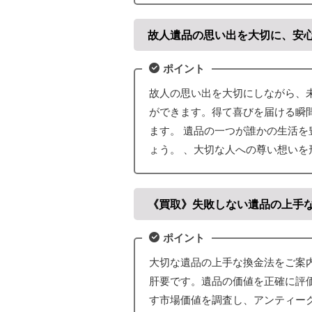
故人遺品の思い出を大切に、安
ポイント
故人の思い出を大切にしながら、
ができます。得て喜びを届ける瞬
ます。 遺品の一つが誰かの生活
ょう。 、大切な人への尊い想いを
《買取》失敗しない遺品の上手
ポイント
大切な遺品の上手な換金法をご案
肝要です。遺品の価値を正確に評
す市場価値を調査し、アンティー