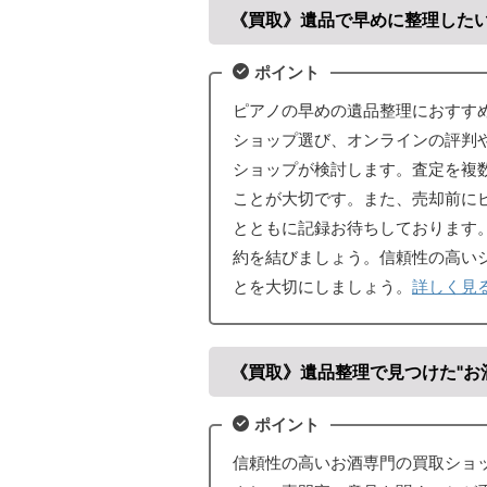
《買取》遺品で早めに整理したい
ポイント
ピアノの早めの遺品整理におすす
ショップ選び、オンラインの評判
ショップが検討します。査定を複
ことが大切です。また、売却前に
とともに記録お待ちしております
約を結びましょう。信頼性の高い
とを大切にしましょう。
詳しく見
《買取》遺品整理で見つけた"お
ポイント
信頼性の高いお酒専門の買取ショ