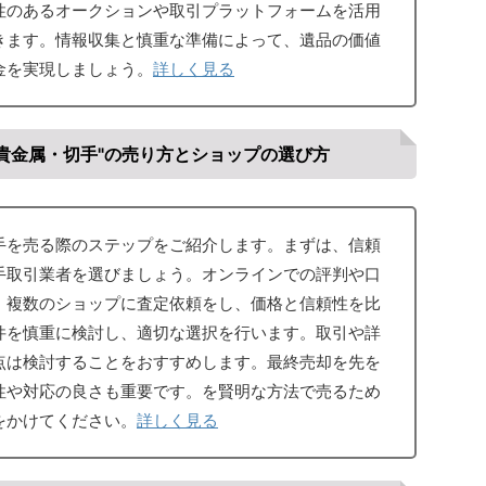
性のあるオークションや取引プラットフォームを活用
きます。情報収集と慎重な準備によって、遺品の価値
金を実現しましょう。
詳しく見る
貴金属・切手"の売り方とショップの選び方
手を売る際のステップをご紹介します。まずは、信頼
手取引業者を選びましょう。オンラインでの評判や口
、複数のショップに査定依頼をし、価格と信頼性を比
件を慎重に検討し、適切な選択を行います。取引や詳
点は検討することをおすすめします。最終売却を先を
性や対応の良さも重要です。を賢明な方法で売るため
をかけてください。
詳しく見る