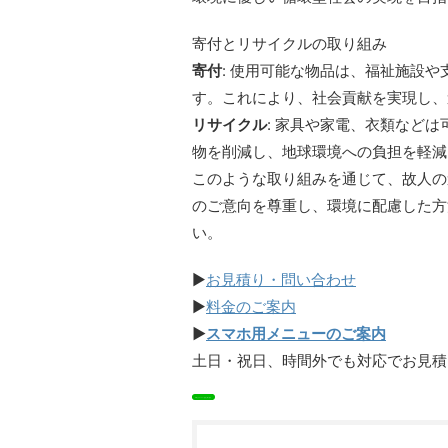
寄付とリサイクルの取り組み
寄付
: 使用可能な物品は、福祉施設
す。これにより、社会貢献を実現し、
リサイクル
: 家具や家電、衣類など
物を削減し、地球環境への負担を軽減
このような取り組みを通じて、故人の
のご意向を尊重し、環境に配慮した方
い。
▶
お見積り・問い合わせ
▶
料金のご案内
▶
スマホ用メニューのご案内
土日・祝日、時間外でも対応でお見積
➡私たちのSDGs宣言と取り組み