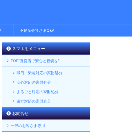
A
不動産会社さまQ&A
スマホ用メニュー
TOP"直営店で安心と親切を"
即日・緊急対応の家財処分
安心対応の家財処分
まるごと対応の家財処分
遠方対応の家財処分
お問合せ
一般のお客さま専用