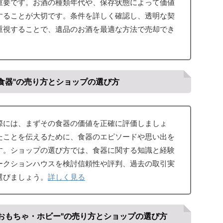
重要です。お酒の種類年代や、保存状態によって価値
することが大切です。条件を詳しく確認し、透明な契
重視することで、遺品のお酒を最適な方法で売却でき
食器"の売り方とショップの選び方
際には、まずその食器の価値を正確に評価しましょ
たことを伝えるために、食器のエピソードや思い出を
す。ショップの選び方では、食器に関する知識と経験
ークションハウスを検討信頼性や評判、過去の取引実
選びましょう。
詳しく見る
おもちゃ・ホビー"の売り方とショップの選び方