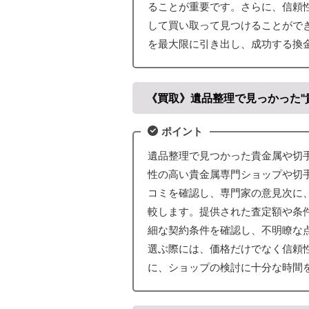
ることが重要です。さらに、信頼
して買い取って見つけることがで
を最大限に引き出し、成功する換
《買取》遺品整理で見っかった"
ポイント
遺品整理で見つかった貴金属や切
性の高い貴金属専門ショップや切
コミを確認し、専門家の意見次に
較します。提供された査定額や条
細な契約条件を確認し、不明瞭な
選ぶ際には、価格だけでなく信頼
に、ショップの検討に十分な時間