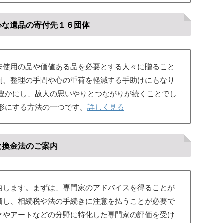
心な遺品の寄付先１６団体
未使用の品や価値ある品を必要とする人々に贈ること
間、整理の手間や心の重荷を軽減する手助けにもなり
を豊かにし、故人の思いやりとつながりが続くことでし
形にする方法の一つです。
詳しく見る
な換金法のご案内
内します。まずは、専門家のアドバイスを得ることが
価し、相続税や法の手続きに注意を払うことが必要で
クやアートなどの分野に特化した専門家の評価を受け