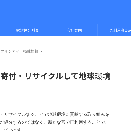
家財処分料金
会社案内
ご利用者Q&
パブリシティー掲載情報
>
を寄付・リサイクルして地球環境
・リサイクルすることで地球環境に貢献する取り組みを
だ処分するのではなく、新たな形で再利用することで、
しています。