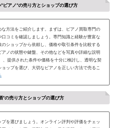
"ピアノ"の売り方とショップの選び方
めな方法をご紹介します。まずは、ピアノ買取専門の
や口コミを確認しましょう。専門知識と経験が豊富な
数のショップから依頼し、価格や取引条件を比較する
ピアノの状態や鍵盤、その他などを写真や詳細な説明
。 、提供された条件や価格を十分に検討し、透明な契
ショップを選び、大切なピアノを正しい方法で売るこ
る
酒"の売り方とショップの選び方
ップを選びましょう。オンライン評判や評価をチェッ