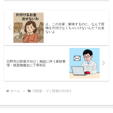
らない」といったお悩みを抱える方に向
けて、当社では経験豊富な...
え、この古家…解体するのに、なんで荷
物を片付けなくちゃいけないんだ？お金
ないよ
日野市の部屋片付け｜相続に伴う家財整
理・残置物撤去に丁寧対応
ホーム
汚部屋・ゴミ部屋の片付け