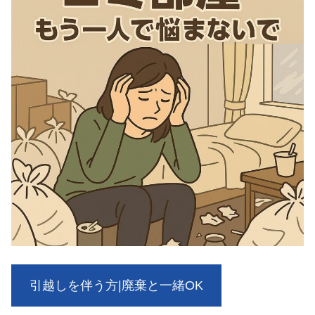
引越しを伴う方|廃棄と一緒OK