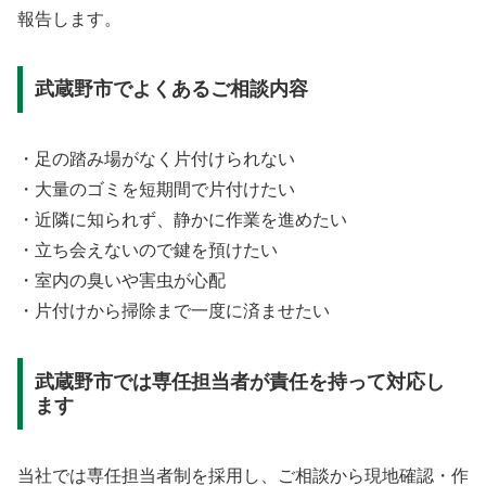
報告します。
武蔵野市でよくあるご相談内容
・足の踏み場がなく片付けられない
・大量のゴミを短期間で片付けたい
・近隣に知られず、静かに作業を進めたい
・立ち会えないので鍵を預けたい
・室内の臭いや害虫が心配
・片付けから掃除まで一度に済ませたい
武蔵野市では専任担当者が責任を持って対応し
ます
当社では専任担当者制を採用し、ご相談から現地確認・作