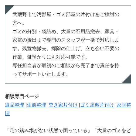
武蔵野市で汚部屋・ゴミ部屋の片付けをご検討の
方へ。
ゴミの分別・袋詰め、大量の不用品撤去、家具・
家電の搬出まで専門のスタッフが一括で対応しま
す。残置物撤去、掃除の仕上げ、立ち会い不要の
作業、鍵預かりにも対応可能です。
専任担当者が最初のご相談から完了まで責任を持
ってサポートいたします。
相談専門ページ
遺品整理
|
生前整理
|
空き家片付け
|
ゴミ屋敷片付け
|
家財整
理
「足の踏み場がない状態で困っている」「大量のゴミをど