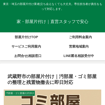
東京・埼玉の部屋片付け業者|立ち会えなくても大丈夫。専任担当者が責任をも
って対応します。
家・部屋片付け｜直営スタッフで安心
部屋片付けTOP
ご利用料金案内
サービスご利用案内
営業地域案内
お問合せ|相談窓口
LINE匿名相談受付中
武蔵野市の部屋片付け｜汚部屋・ゴミ部屋
の整理と残置物撤去に即日対応
汚部屋・ゴミ部屋の片付け