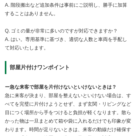
A. 階段搬出など追加条件は事前にご説明し、勝手に加算
することはありません。
Q. ゴミの量が非常に多いのですが対応できますか？
A. はい。専用基準に基づき、適切な人数と車両を手配し
て対応いたします。
部屋片付けワンポイント
ー急な来客で部屋を片付けないといけないときは？
急に来客が決まり、部屋を整えないといけない場合は、す
べてを完璧に片付けようとせず、まず玄関・リビングなど
目につく場所から手をつけると負担が軽くなります。散ら
かった物は一旦まとめて箱や袋に入れるだけでも印象が変
わります。時間が足りないときは、来客の動線だけ確保す