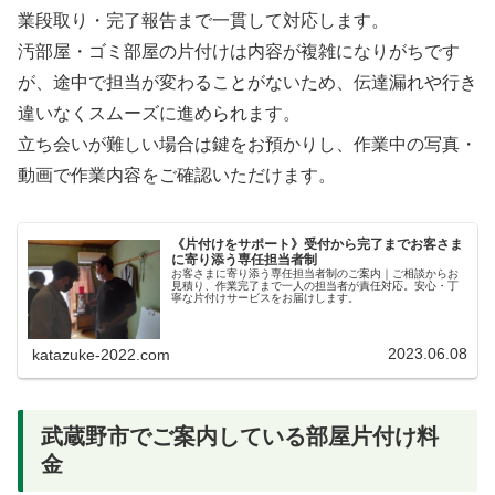
業段取り・完了報告まで一貫して対応します。
汚部屋・ゴミ部屋の片付けは内容が複雑になりがちです
が、途中で担当が変わることがないため、伝達漏れや行き
違いなくスムーズに進められます。
立ち会いが難しい場合は鍵をお預かりし、作業中の写真・
動画で作業内容をご確認いただけます。
《片付けをサポート》受付から完了までお客さま
に寄り添う専任担当者制
お客さまに寄り添う専任担当者制のご案内｜ご相談からお
見積り、作業完了まで一人の担当者が責任対応。安心・丁
寧な片付けサービスをお届けします。
2023.06.08
katazuke-2022.com
武蔵野市でご案内している部屋片付け料
金