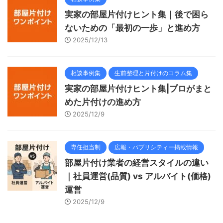
実家の部屋片付けヒント集｜後で困ら
ないための「最初の一歩」と進め方
2025/12/13
相談事例集
生前整理と片付けのコラム集
実家の部屋片付けヒント集|プロがまと
めた片付けの進め方
2025/12/9
専任担当制
広報・パブリシティー掲載情報
部屋片付け業者の経営スタイルの違い
｜社員運営(品質) vs アルバイト(価格)
運営
2025/12/9