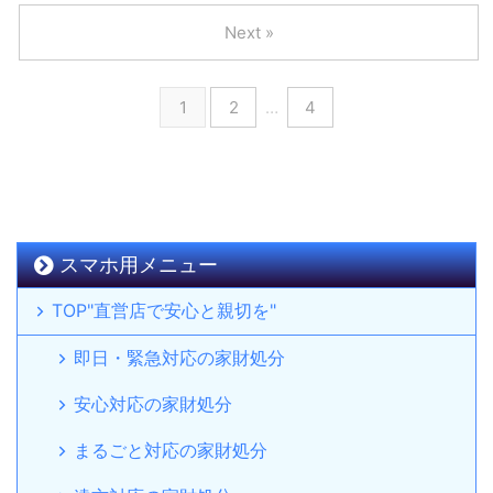
Next »
1
2
…
4
スマホ用メニュー
TOP"直営店で安心と親切を"
即日・緊急対応の家財処分
安心対応の家財処分
まるごと対応の家財処分