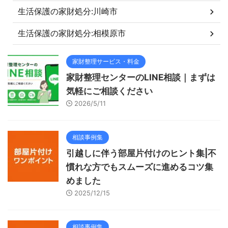
生活保護の家財処分:川崎市
生活保護の家財処分:相模原市
家財整理サービス・料金
家財整理センターのLINE相談｜まずは
気軽にご相談ください
2026/5/11
相談事例集
引越しに伴う部屋片付けのヒント集|不
慣れな方でもスムーズに進めるコツ集
めました
2025/12/15
相談事例集