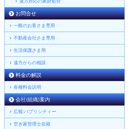
遠方対応の家財処分
お問合せ
一般のお客さま専用
不動産会社さま専用
生活保護さま用
遠方からの相談
料金の解説
各種料金説明
会社(組織)案内
広報:パブリシティー
空き家管理士在籍