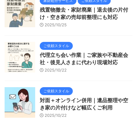
家財処分サービス
ご依頼スタイル
残置物撤去・家財廃棄｜退去後の片付
け・空き家の売却前整理にも対応
2025/10/25
ご依頼スタイル
代理立ち会い作業｜ご家族や不動産会
社・後見人さまに代わり現場対応
2025/10/22
ご依頼スタイル
対面＋オンライン併用｜遺品整理や空
き家の片付けなど幅広くご利用
2025/10/22