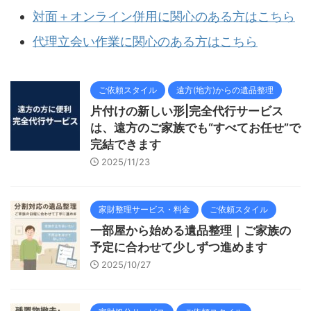
対面＋オンライン併用に関心のある方はこちら
代理立会い作業に関心のある方はこちら
ご依頼スタイル
遠方(地方)からの遺品整理
片付けの新しい形|完全代行サービス
は、遠方のご家族でも“すべてお任せ”で
完結できます
2025/11/23
家財整理サービス・料金
ご依頼スタイル
一部屋から始める遺品整理｜ご家族の
予定に合わせて少しずつ進めます
2025/10/27