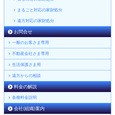
まるごと対応の家財処分
遠方対応の家財処分
お問合せ
一般のお客さま専用
不動産会社さま専用
生活保護さま用
遠方からの相談
料金の解説
各種料金説明
会社(組織)案内