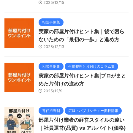
2025/12/15
相談事例集
実家の部屋片付けヒント集｜後で困ら
ないための「最初の一歩」と進め方
2025/12/13
相談事例集
生前整理と片付けのコラム集
実家の部屋片付けヒント集|プロがまと
めた片付けの進め方
2025/12/9
専任担当制
広報・パブリシティー掲載情報
部屋片付け業者の経営スタイルの違い
｜社員運営(品質) vs アルバイト(価格)