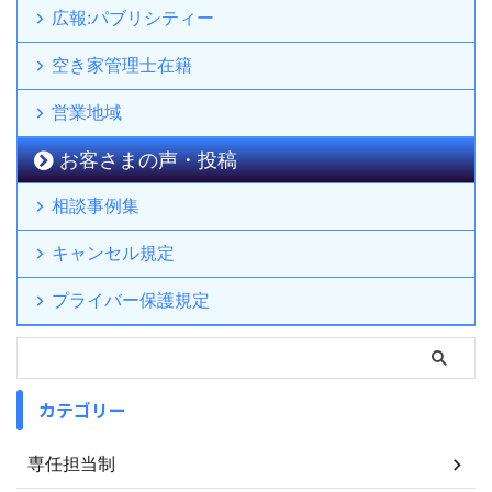
広報:パブリシティー
空き家管理士在籍
営業地域
お客さまの声・投稿
相談事例集
キャンセル規定
プライバー保護規定
カテゴリー
専任担当制