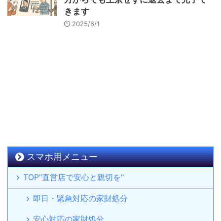
きます
2025/6/1
スマホ用メニュー
TOP"直営店で安心と親切を"
即日・緊急対応の家財処分
安心対応の家財処分