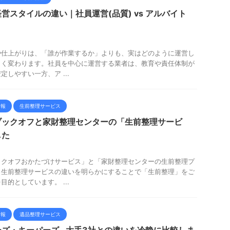
営スタイルの違い｜社員運営(品質) vs アルバイト
や仕上がりは、「誰が作業するか」よりも、実はどのように運営し
きく変わります。社員を中心に運営する業者は、教育や責任体制が
しやすい一方、ア ...
情報
生前整理サービス
ブックオフと家財整理センターの「生前整理サービ
した
ックオフおかたづけサービス」と「家財整理センターの生前整理プ
、生前整理サービスの違いを明らかにすることで「生前整理」をご
的としています。 ...
情報
遺品整理サービス