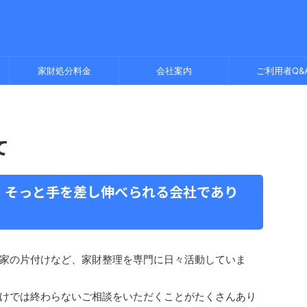
家財処分料金
会社案内
ご利用者Q&
て
、そっと手を差し伸べられる会社であり
家の片付けなど、家財整理を専門に日々活動していま
けでは終わらないご相談をいただくことがたくさんあり