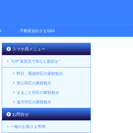
A
不動産会社さまQ&A
スマホ用メニュー
TOP"直営店で安心と親切を"
即日・緊急対応の家財処分
安心対応の家財処分
まるごと対応の家財処分
遠方対応の家財処分
お問合せ
一般のお客さま専用