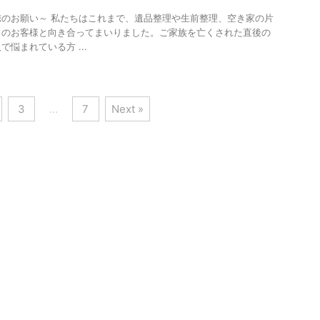
のお願い～ 私たちはこれまで、遺品整理や生前整理、空き家の片
くのお客様と向き合ってまいりました。ご家族を亡くされた直後の
悩まれている方 ...
3
…
7
Next »