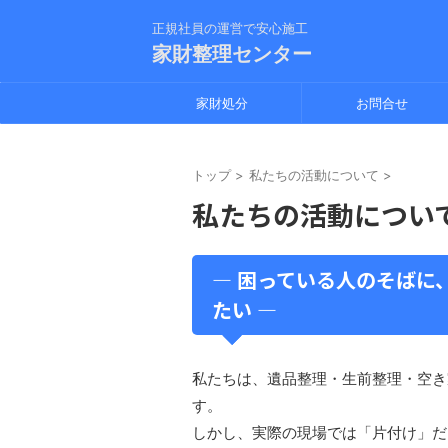
正規社員の運営で安心施工
家財整理センター
家財処分
お問合せ
トップ
>
私たちの活動について
>
私たちの活動につい
― 困っている人のそばに
たい ―
私たちは、遺品整理・生前整理・空き
す。
しかし、実際の現場では「片付け」だ