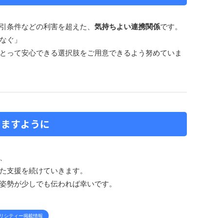
引条件などの利害を超えた、
気持ちよい連携関係
です。
なぐ」
とって安心できる選択肢をご用意できるよう努めていま
きますように
、
た支援を続けていきます。
姿勢が少しでも伝われば幸いです。
リシティー掲載情報