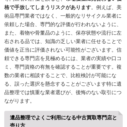
格で手放してしまうリスクがあります
。例えば、美
術品専門業者ではなく、一般的なリサイクル業者に
依頼した場合、専門的な評価が行われないように、
また、着物や骨董品のように、保存状態や流行に左
右される品では、知識の乏しい業者に任せることで
価値を正当に評価されない可能性がございます。信
頼できる専門店を見極めるには、業者の実績や口コ
ミ、専門資格の有無を確認することが重要です。複
数の業者に相談することで、比較検討が可能にな
る、誤った選択を懸念することがございます特に遺
品整理では慎重な業者選びが、後悔のない取引につ
ながります。
遺品整理でよくご利用になる中古買取専門店と
売り方