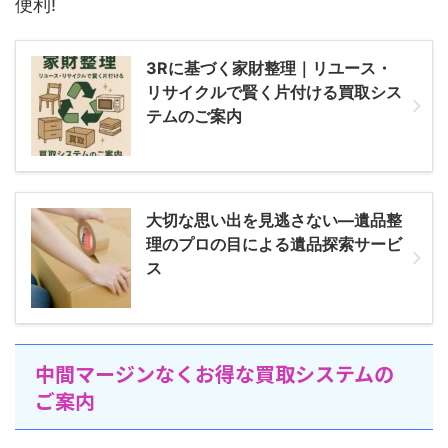
便利!
3Rに基づく家財整理｜リユース・
リサイクルで賢く片付ける買取シス
テムのご案内
大切な思い出を見逃さない―遺品整
理のプロの目による遺品探索サービ
ス
中間マージンなくお得な買取システムの
ご案内