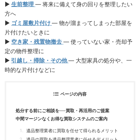
▶︎
生前整理
— 将来に備えて身の回りを整理したい
方へ
▶︎
ゴミ屋敷片付け
— 物が溜まってしまった部屋を
片付けたいときに
▶︎
空き家・残置物撤去
— 使っていない家・売却予
定の物件整理に
▶︎
引越し・掃除・その他
— 大型家具の処分や、一
時的な片付けなどに
ページの内容
処分する前にご相談を──買取・再活用のご提案
中間マージンなくお得な買取システムのご案内
遺品整理業者に買取を任せて得られるメリット
遺品の買取を遺品整理業者に任せるデメリット