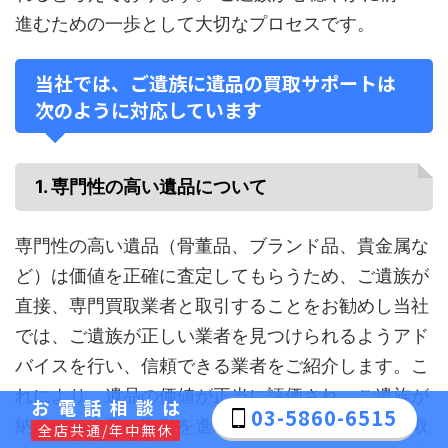
進むための一歩として大切なプロセスです。
当社では、ご遺族に遺品の買取サポートは
次のように対応しています
1. 専門性の高い遺品について
専門性の高い遺品（骨董品、ブランド品、貴金属な
ど）は価値を正確に査定してもらうため、ご遺族が
直接、専門買取業者と取引することをお勧めし当社
では、ご遺族が正しい業者を見つけられるようアド
バイスを行い、信頼できる業者をご紹介します。こ
れにより、遺品の価値が正当に評価され、ご遺族が
お電話相談は
03-5860-6515
納得のいく形で取引を進めることができます。お取
全店共通/年中無休