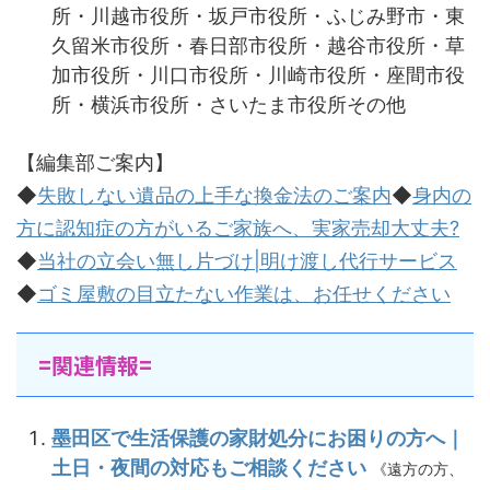
所・川越市役所・坂戸市役所・ふじみ野市・東
久留米市役所・春日部市役所・越谷市役所・草
加市役所・川口市役所・川崎市役所・座間市役
所・横浜市役所・さいたま市役所その他
【編集部ご案内】
◆
失敗しない遺品の上手な換金法のご案内
◆
身内の
方に認知症の方がいるご家族へ、実家売却大丈夫?
◆
当社の立会い無し片づけ|明け渡し代行サービス
◆
ゴミ屋敷の目立たない作業は、お任せください
=関連情報=
墨田区で生活保護の家財処分にお困りの方へ｜
土日・夜間の対応もご相談ください
《遠方の方、