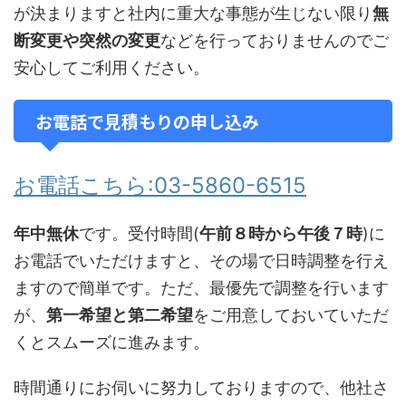
が決まりますと社内に重大な事態が生じない限り
無
断変更や突然の変更
などを行っておりませんのでご
安心してご利用ください。
お電話で見積もりの申し込み
お電話こちら:03-5860-6515
年中無休
です。受付時間(
午前８時から午後７時
)に
お電話でいただけますと、その場で日時調整を行え
ますので簡単です。ただ、最優先で調整を行います
が、
第一希望と第二希望
をご用意しておいていただ
くとスムーズに進みます。
時間通りにお伺いに努力しておりますので、他社さ