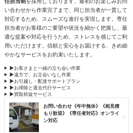
任担当制
を採用しております、最初のお楽しみお問
い合わせから作業完了まで、同じ担当者が一貫して
対応するため、スムーズな進行を実現します。専任
担当者がお客様のご要望や状況を細かく把握し、最
適な提案や対応を行うため、ストレスを感じてご利
用いただけます。信頼と安心をお届けする、きめ細
やかなサービスをお約束いたします。
▶お客さまと一緒の立ち会い作業
▶遠方で、お立会いなし作業
▶お引越し・配達サポートプラン
▶お掃除と退去代行サービス
▶買取斡旋サービス
お問い合わせ《年中無休》《相見積
もり歓迎》《専任者対応》オンライ
ン対応