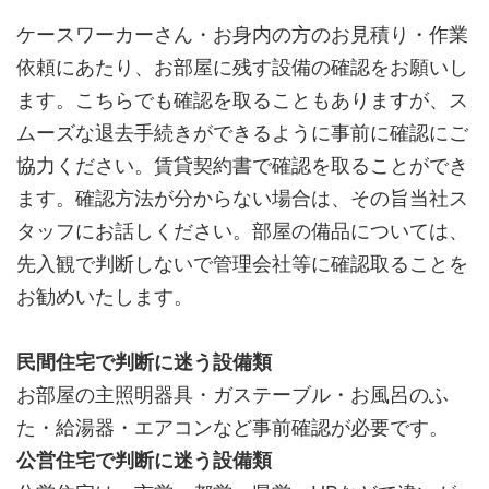
ケースワーカーさん・お身内の方のお見積り・作業
依頼にあたり、お部屋に残す設備の確認をお願いし
ます。こちらでも確認を取ることもありますが、ス
ムーズな退去手続きができるように事前に確認にご
協力ください。賃貸契約書で確認を取ることができ
ます。確認方法が分からない場合は、その旨当社ス
タッフにお話しください。部屋の備品については、
先入観で判断しないで管理会社等に確認取ることを
お勧めいたします。
民間住宅で判断に迷う設備類
お部屋の主照明器具・ガステーブル・お風呂のふ
た・給湯器・エアコンなど事前確認が必要です。
公営住宅で判断に迷う設備類