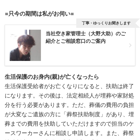
=只今の期間は私がお伺い=
丁寧・ゆっくりお聞きします
当社空き家管理士（大野大助）のご
紹介とご相談窓口のご案内
生活保護のお身内(親)が亡くなったら
生活保護受給者がお亡くなりになると、扶助は終了
になります。その後は、法定相続人が埋葬や家財処
分を行う必要があります。ただ、葬儀の費用の負担
が大変なご遺族の方に「葬祭扶助制度」があり、埋
葬までの費用を扶助していただけますので担当のケ
ースワーカーさんに相談し申請します。また、葬祭