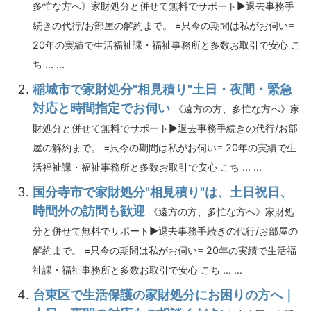
多忙な方へ》家財処分と併せて無料でサポート▶退去事務手
続きの代行/お部屋の解約まで。 =只今の期間は私がお伺い=
20年の実績で生活福祉課・福祉事務所と多数お取引で安心 こ
ち ... ...
稲城市で家財処分"相見積り"土日・夜間・緊急
対応と時間指定でお伺い
《遠方の方、多忙な方へ》家
財処分と併せて無料でサポート▶退去事務手続きの代行/お部
屋の解約まで。 =只今の期間は私がお伺い= 20年の実績で生
活福祉課・福祉事務所と多数お取引で安心 こち ... ...
国分寺市で家財処分"相見積り"は、土日祝日、
時間外の訪問も歓迎
《遠方の方、多忙な方へ》家財処
分と併せて無料でサポート▶退去事務手続きの代行/お部屋の
解約まで。 =只今の期間は私がお伺い= 20年の実績で生活福
祉課・福祉事務所と多数お取引で安心 こち ... ...
台東区で生活保護の家財処分にお困りの方へ｜