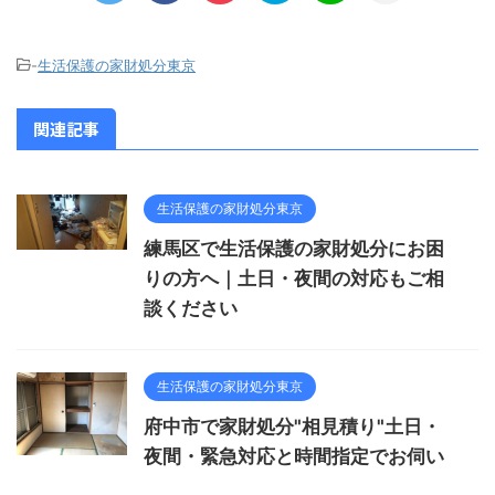
-
生活保護の家財処分東京
関連記事
生活保護の家財処分東京
練馬区で生活保護の家財処分にお困
りの方へ｜土日・夜間の対応もご相
談ください
生活保護の家財処分東京
府中市で家財処分"相見積り"土日・
夜間・緊急対応と時間指定でお伺い