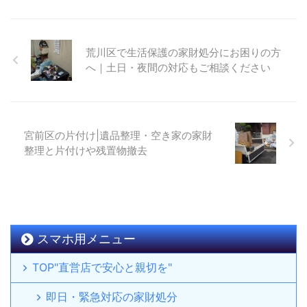
荒川区で生活保護の家財処分にお困りの方
へ｜土日・夜間の対応もご相談ください
宮前区の片付け|遺品整理・空き家の家財
整理と片付けや残置物撤去
スマホ用メニュー
TOP"直営店で安心と親切を"
即日・緊急対応の家財処分