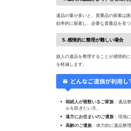
遺品の量が多いと、貴重品の探索は困
効率的に探索し、必要な貴重品を見つ
5. 感情的に整理が難しい場合
故人の遺品を整理することが感情的に
を軽減します。​
どんなご遺族が利用し
相続人が複数いるご家族
：​遺品
ルを防ぎたい方。​
遠方にお住まいのご遺族
：​現地
高齢のご遺族
：​体力的に遺品整