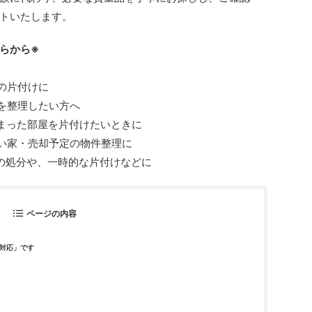
トいたします。
らから※
の片付けに
を整理したい方へ
しまった部屋を片付けたいときに
ない家・売却予定の物件整理に
具の処分や、一時的な片付けなどに
ページの内容
対応」です