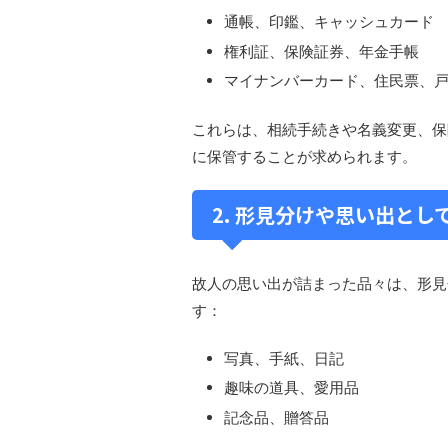
通帳、印鑑、キャッシュカード​
権利証、保険証券、年金手帳​
マイナンバーカード、住民票、戸
これらは、相続手続きや名義変更、保
に保管することが求められます。​
2. 形見分けや思い出とし
故人の思い出が詰まった品々は、形見
す：​
写真、手紙、日記​
趣味の道具、愛用品​
記念品、贈答品​