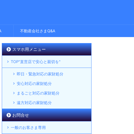
A
不動産会社さまQ&A
スマホ用メニュー
TOP"直営店で安心と親切を"
即日・緊急対応の家財処分
安心対応の家財処分
まるごと対応の家財処分
遠方対応の家財処分
お問合せ
一般のお客さま専用