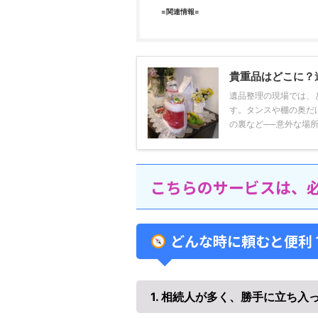
=関連情報=
貴重品はどこに？
遺品整理の現場では、
す。タンスや棚の奥だ
の裏など──意外な場所に
こちらのサービスは、
どんな時に頼むと便利
1. 相続人が多く、勝手に立ち入