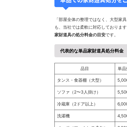
「部屋全体の整理ではなく、大型家具
も、当社では柔軟に対応しております
家財道具の処分料金の目安
です。
代表的な単品家財道具処分料金
品目
単品
タンス・食器棚（大型）
5,0
ソファ（2〜3人掛け）
5,5
冷蔵庫（2ドア以上）
6,0
洗濯機
4,5