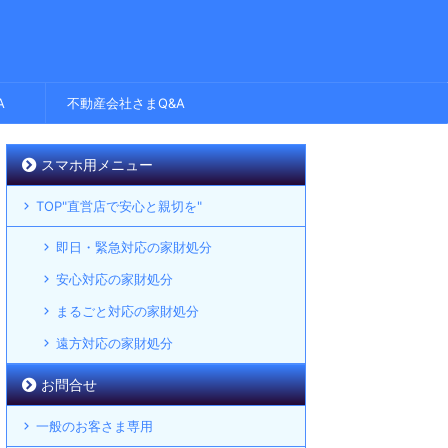
A
不動産会社さまQ&A
スマホ用メニュー
TOP"直営店で安心と親切を"
即日・緊急対応の家財処分
安心対応の家財処分
まるごと対応の家財処分
遠方対応の家財処分
お問合せ
一般のお客さま専用