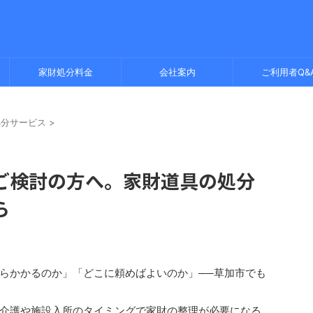
家財処分料金
会社案内
ご利用者Q&
処分サービス
>
ご検討の方へ。家財道具の処分
ら
らかかるのか」「どこに頼めばよいのか」──草加市でも
介護や施設入所のタイミングで家財の整理が必要になる