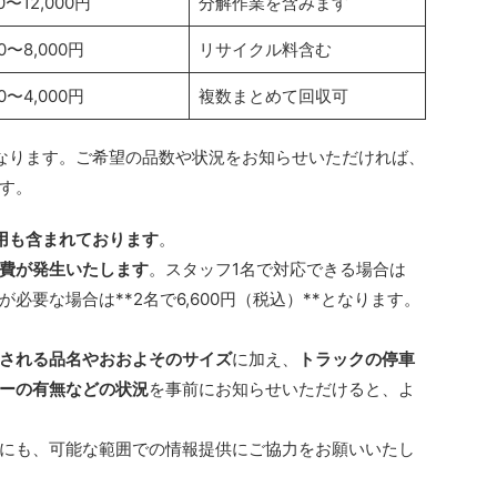
00〜12,000円
分解作業を含みます
00〜8,000円
リサイクル料含む
00〜4,000円
複数まとめて回収可
なります。ご希望の品数や状況をお知らせいただければ、
す。
用も含まれております
。
費が発生いたします
。スタッフ1名で対応できる場合は
必要な場合は**2名で6,600円（税込）**となります。
される品名やおおよそのサイズ
に加え、
トラックの停車
ーの有無などの状況
を事前にお知らせいただけると、よ
にも、可能な範囲での情報提供にご協力をお願いいたし