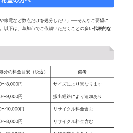
や家電など数点だけを処分したい」──そんなご要望に
。以下は、草加市でご依頼いただくことの多い
代表的な
処分の料金目安（税込）
備考
00〜8,000円
サイズにより異なります
00〜9,000円
搬出経路により追加あり
00〜10,000円
リサイクル料金含む
00〜8,000円
リサイクル料金含む