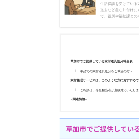
生活保護を受けている
退去など急な片付けに
で、役所や福祉課とのや
草加市でご提供している家財道具処分料金表
単品での家財道具処分をご希望の方へ
家財整理サービスは、このような方におすすめで
ご相談は、専任担当者が直接対応いたしま
=関連情報=
草加市でご提供してい