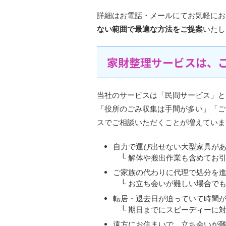
詳細はお電話・メールにてお気軽にお
ない範囲で最適な方法をご提案
いたし
家財整理サービスは、
当社のサービスは「民間サービス」と
「役所のごみ収集は手間が多い」「ご
スでご相談いただくことが増えていま
自力で運び出せない大型家具が
└ 解体や搬出作業も含めてお
ご家族の代わりに代理で処分を
└ お立ち会いが難しい場合で
転居・退去日が迫っていて時間
└ 期日までにスピーディーに
遠方にお住まいで、立ち会いが