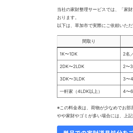
当社の家財整理サービスでは、「家財
おります。
以下は、草加市で実際にご依頼いただ
間取り
1K〜1DK
2名
2DK〜2LDK
2〜
3DK〜3LDK
3〜
一軒家（4LDK以上）
4〜
※この料金表は、荷物が少なめでお部
やや家財やゴミが多い場合には、上記
単品での家財道具処分を