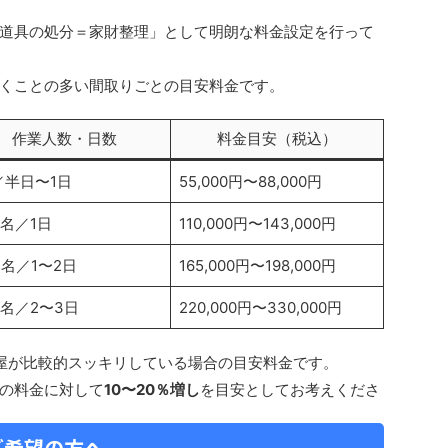
道具の処分＝家財整理」として明朗な料金設定を行って
くことの多い間取りごとの目安料金です。
作業人数・日数
料金目安（税込）
／半日〜1日
55,000円〜88,000円
3名／1日
110,000円〜143,000円
4名／1〜2日
165,000円〜198,000円
6名／2〜3日
220,000円〜330,000円
屋が比較的スッキリしている場合の目安料金です。
の料金に対して
10〜20％増し
を目安としてお考えくださ
ご希望の方へ