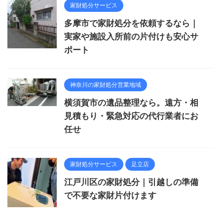
家財処分サービス
多摩市で家財処分を依頼するなら｜
実家や施設入所前の片付けも安心サ
ポート
神奈川の家財処分営業地域
横須賀市の遺品整理なら。遠方・相
見積もり・緊急対応の代行業者にお
任せ
家財処分サービス
足立店
江戸川区の家財処分｜引越しの準備
で不要な家財片付けます