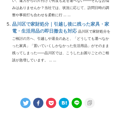
い、遠方からの片付けで何度も足を運べない――そんなお悩
みはありませんか？当社では、状況に応じて、訪問日時の調
整や事前打ち合わせを柔軟に行 ... ...
品川区で家財処分｜引越し後に残った家具・家
電・生活用品の即日撤去も対応
品川区で家財処分を
ご検討の方へ、引越しや退去のあと、「どうしても運べなか
った家具」「置いていくしかなかった生活用品」がそのまま
残ってしまった――品川区では、こうしたお困りごとのご相
談が急増しています。 ... ...