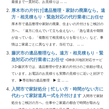
最後まで一貫対応。お見積りは ... ...
厚木市の片付け|遺品整理・家財の廃棄なら。遠
方・相見積もり・緊急対応の代行業者にお任せ
厚木市で遺品整理や家財の廃棄、住まいの片付けをご検討の
方へ。「遠方に住んでいて立ち会えない」「急な退去や期限
が迫っている」「複数社で相見積もりを取りたい」など、事
情はご家庭ごとに異なります。当社では、 ... ...
藤沢市の遺品整理なら。遠方・相見積もり・緊
急対応の代行業者にお任せ
◁神奈川地区対応サービ
ス▷藤沢市では、遺品整理や空き家の片付けのご依頼が増え
ています。お電話のお見積りも実際の見積りに近いと好評で
す。 ▶専任制の遺品整理 ▶ 立 ... ...
入間市で家財処分｜忙しい方・時間がない方に
代わって家財道具一式を片付けます
入間市で家財
処分をご検討の方へ。仕事やご家庭の都合で時間が取れな