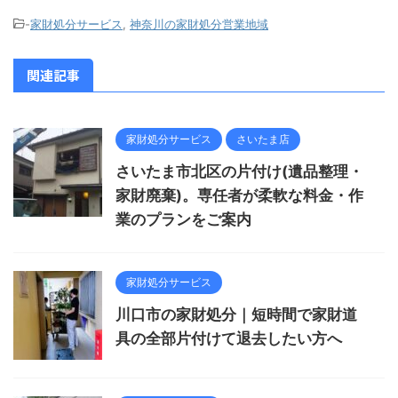
-
家財処分サービス
,
神奈川の家財処分営業地域
関連記事
家財処分サービス
さいたま店
さいたま市北区の片付け(遺品整理・
家財廃棄)。専任者が柔軟な料金・作
業のプランをご案内
家財処分サービス
川口市の家財処分｜短時間で家財道
具の全部片付けて退去したい方へ