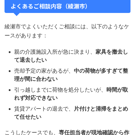
よくあるご相談内容（綾瀬市）
綾瀬市でよくいただくご相談には、以下のようなケ
ースがあります：
親の介護施設入所が急に決まり、
家具を撤去し
て退去したい
売却予定の家があるが、
中の荷物が多すぎて整
理が間に合わない
引っ越しまでに荷物を処分したいが、
時間が取
れず対応できない
賃貸アパートの退去で、
片付けと清掃をまとめ
て任せたい
こうしたケースでも、
専任担当者が現地確認から作