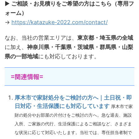
▶
ご相談・お見積りをご希望の方はこちら（専用フ
ォーム）
→
https://katazuke-2022.com/contact/
なお、当社の営業エリアは、
東京都・埼玉県の全域
に加え、
神奈川県・千葉県・茨城県・群馬県・山梨
県の一部地域
にも対応しております。
=関連情報=
厚木市で家財処分をご検討の方へ｜土日祝・即
日対応・生活保護にも対応しています
厚木市で家
財の処分やお部屋の片付けをご検討の方へ。急な退去、施設
入所、ご家族の代行、生活保護によるご相談など、さまざま
な状況に応じて対応いたします。当社では、専任担当者制で