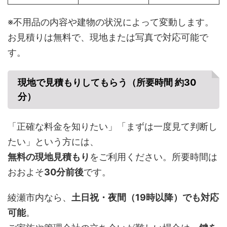
※不用品の内容や建物の状況によって変動します。
お見積りは無料で、現地または写真で対応可能で
す。
現地で見積もりしてもらう（所要時間 約30
分）
「正確な料金を知りたい」「まずは一度見て判断し
たい」という方には、
無料の現地見積もり
をご利用ください。所要時間は
おおよそ
30分前後
です。
綾瀬市内なら、
土日祝・夜間（19時以降）でも対応
可能
。