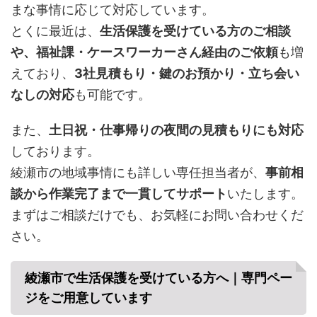
まな事情に応じて対応しています。
とくに最近は、
生活保護を受けている方のご相談
や、福祉課・ケースワーカーさん経由のご依頼
も増
えており、
3社見積もり・鍵のお預かり・立ち会い
なしの対応
も可能です。
また、
土日祝・仕事帰りの夜間の見積もりにも対応
しております。
綾瀬市の地域事情にも詳しい専任担当者が、
事前相
談から作業完了まで一貫してサポート
いたします。
まずはご相談だけでも、お気軽にお問い合わせくだ
さい。
綾瀬市で
生活保護を受けている方へ｜専門ペー
ジをご用意しています