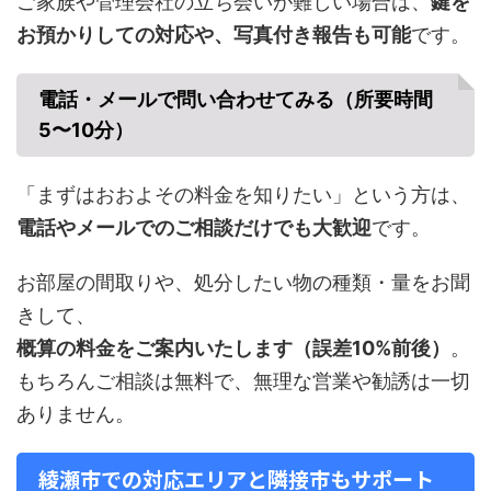
ご家族や管理会社の立ち会いが難しい場合は、
鍵を
お預かりしての対応や、写真付き報告も可能
です。
電話・メールで問い合わせてみる（所要時間
5〜10分）
「まずはおおよその料金を知りたい」という方は、
電話やメールでのご相談だけでも大歓迎
です。
お部屋の間取りや、処分したい物の種類・量をお聞
きして、
概算の料金をご案内いたします（誤差10%前後）
。
もちろんご相談は無料で、無理な営業や勧誘は一切
ありません。
綾瀬市での対応エリアと隣接市もサポート