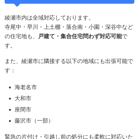
綾瀬市内は全域対応しております。
寺尾中・早川・上土棚・落合南・小園・深谷中など
の住宅地も、
戸建て・集合住宅問わず対応可能
で
す。
また、綾瀬市に隣接する以下の地域にも出張可能で
す：
海老名市
大和市
座間市
藤沢市（一部）
緊急の片付け・引越し前の処分にも柔軟に対応いた