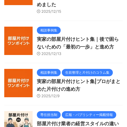
めました
2025/12/15
相談事例集
実家の部屋片付けヒント集｜後で困ら
ないための「最初の一歩」と進め方
2025/12/13
相談事例集
生前整理と片付けのコラム集
実家の部屋片付けヒント集|プロがまと
めた片付けの進め方
2025/12/9
専任担当制
広報・パブリシティー掲載情報
部屋片付け業者の経営スタイルの違い