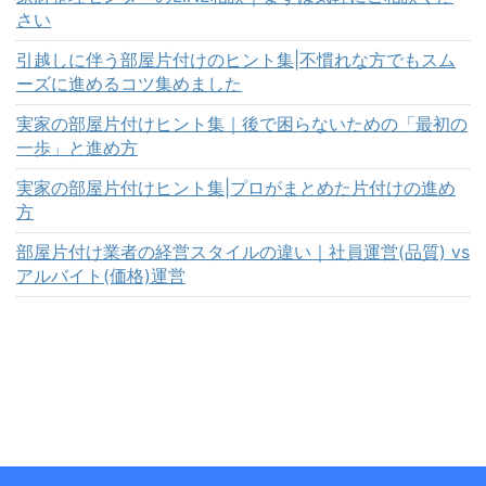
さい
引越しに伴う部屋片付けのヒント集|不慣れな方でもスム
ーズに進めるコツ集めました
実家の部屋片付けヒント集｜後で困らないための「最初の
一歩」と進め方
実家の部屋片付けヒント集|プロがまとめた片付けの進め
方
部屋片付け業者の経営スタイルの違い｜社員運営(品質) vs
アルバイト(価格)運営