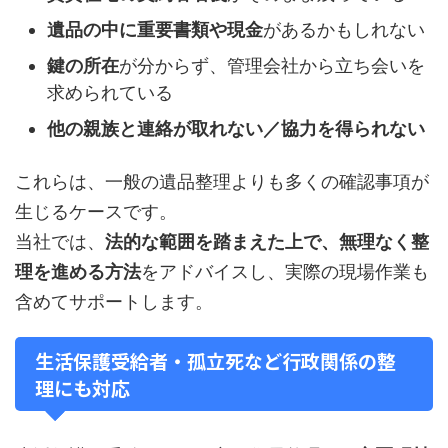
遺品の中に重要書類や現金
があるかもしれない
鍵の所在
が分からず、管理会社から立ち会いを
求められている
他の親族と連絡が取れない／協力を得られない
これらは、一般の遺品整理よりも多くの確認事項が
生じるケースです。
当社では、
法的な範囲を踏まえた上で、無理なく整
理を進める方法
をアドバイスし、実際の現場作業も
含めてサポートします。
生活保護受給者・孤立死など行政関係の整
理にも対応