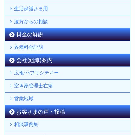
生活保護さま用
遠方からの相談
料金の解説
各種料金説明
会社(組織)案内
広報:パブリシティー
空き家管理士在籍
営業地域
お客さまの声・投稿
相談事例集