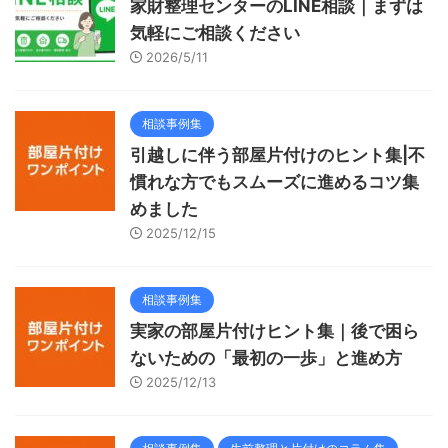
家財整理センターのLINE相談｜まずは
気軽にご相談ください
2026/5/11
相談事例集
引越しに伴う部屋片付けのヒント集|不
慣れな方でもスムーズに進めるコツ集
めました
2025/12/15
相談事例集
実家の部屋片付けヒント集｜後で困ら
ないための「最初の一歩」と進め方
2025/12/13