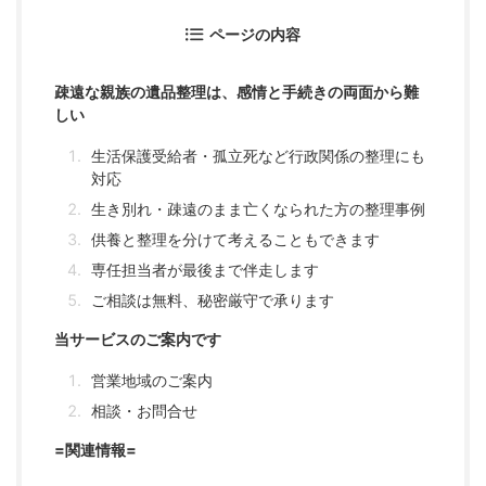
ページの内容
疎遠な親族の遺品整理は、感情と手続きの両面から難
しい
生活保護受給者・孤立死など行政関係の整理にも
対応
生き別れ・疎遠のまま亡くなられた方の整理事例
供養と整理を分けて考えることもできます
専任担当者が最後まで伴走します
ご相談は無料、秘密厳守で承ります
当サービスのご案内です
営業地域のご案内
相談・お問合せ
=関連情報=