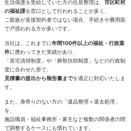
生活保護を受給していた方の住居整理は、
市区町村
の福祉課
を窓口として行われることが多く、
ご親族が直接契約者ではない場合、手続きや費用面
で戸惑われる方が多いです。
当社は、これまでに
年間100件以上の福祉・行政案
件
に携わってきた実績があり、
「居宅清掃制度」や「葬祭扶助制度」などの行政制
度に合わせた形で、
見積書の提出から報告書まで
を適正に対応いたしま
す。
また、身寄りのない方の「遺品整理＋退去処理」
を、
施設職員・福祉事務所・家主など複数の関係者の間
で調整するケースにも慣れています。