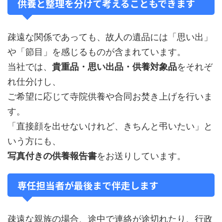
供養と整理を分けて考えることもできます
疎遠な関係であっても、故人の遺品には「思い出」
や「節目」を感じるものが含まれています。
当社では、
貴重品・思い出品・供養対象品
をそれぞ
れ仕分けし、
ご希望に応じて寺院供養や合同お焚き上げを行いま
す。
「直接顔を出せないけれど、きちんと弔いたい」と
いう方にも、
写真付きの供養報告書
をお送りしています。
専任担当者が最後まで伴走します
疎遠な親族の場合、途中で連絡が途切れたり、行政