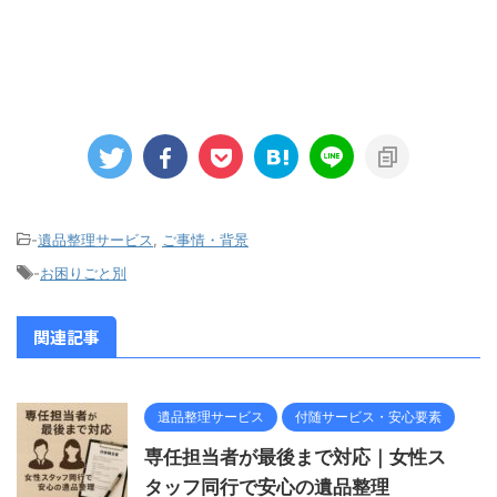
-
遺品整理サービス
,
ご事情・背景
-
お困りごと別
関連記事
遺品整理サービス
付随サービス・安心要素
専任担当者が最後まで対応｜女性ス
タッフ同行で安心の遺品整理