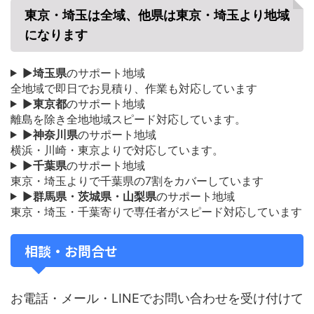
東京・埼玉は全域、他県は東京・埼玉より地域
になります
▶
埼玉県
のサポート地域
全地域で即日でお見積り、作業も対応しています
▶
東京都
のサポート地域
離島を除き全地地域スピード対応しています。
▶
神奈川県
のサポート地域
横浜・川崎・東京よりで対応しています。
▶
千葉県
のサポート地域
東京・埼玉よりで千葉県の7割をカバーしています
▶
群馬県・茨城県・山梨県
のサポート地域
東京・埼玉・千葉寄りで専任者がスピード対応しています
相談・お問合せ
お電話・メール・LINEでお問い合わせを受け付けて