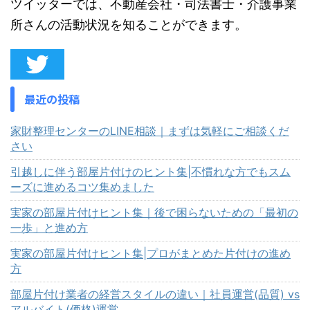
ツイッターでは、不動産会社・司法書士・介護事業
所さんの活動状況を知ることができます。
最近の投稿
家財整理センターのLINE相談｜まずは気軽にご相談くだ
さい
引越しに伴う部屋片付けのヒント集|不慣れな方でもスム
ーズに進めるコツ集めました
実家の部屋片付けヒント集｜後で困らないための「最初の
一歩」と進め方
実家の部屋片付けヒント集|プロがまとめた片付けの進め
方
部屋片付け業者の経営スタイルの違い｜社員運営(品質) vs
アルバイト(価格)運営