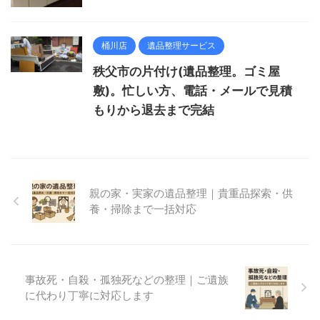
桶川店
遺品整理サービス
秩父市の片付け(遺品整理。ゴミ屋
敷)。忙しい方、電話・メールで見積
もりから退去まで完結
親の家・実家の遺品整理｜貴重品探索・供
養・掃除まで一括対応
事故死・自殺・孤独死などの整理｜ご遺族
に代わり丁寧に対応します