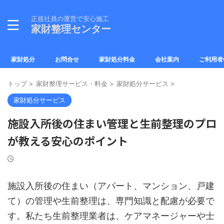
正規社員の運営で安心施工
家財整理センター
家財処分
お問合せ
家財処分料金
会社案内
ご利用者
トップ
>
家財整理サービス・料金
>
家財処分サービス
>
家財処分サービス
施設入所後の住まい管理と生前整理のプロ
が教える安心のポイント
施設入所後の住まい（アパート、マンション、戸建
て）の管理や生前整理は、専門知識と配慮が必要で
す。私たち生前整理業者は、ケアマネージャーや士