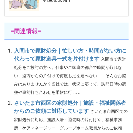
=関連情報=
入間市で家財処分｜忙しい方・時間がない方に
代わって家財道具一式を片付けます
入間市で家財
処分をご検討の方へ。仕事やご家庭の都合で時間が取れな
い、遠方からの片付けで何度も足を運べない――そんなお悩
みはありませんか？当社では、状況に応じて、訪問日時の調
整や事前打ち合わせを柔軟に行 ... ...
さいたま市西区の家財処分｜施設・福祉関係者
からのご依頼に対応しています
さいたま市西区での
家財処分に対応。施設入居・退去時の片付けや、福祉事務
所・ケアマネージャー・グループホーム職員からのご依頼