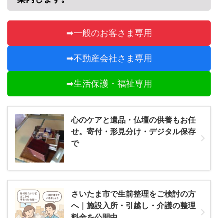
➡一般のお客さま専用
➡不動産会社さま専用
➡生活保護・福祉専用
心のケアと遺品・仏壇の供養もお任
せ。寄付・形見分け・デジタル保存
で
さいたま市で生前整理をご検討の方
へ｜施設入所・引越し・介護の整理
料金を公開中