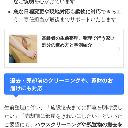
なご説明
を心がけています
急な日程変更や現地対応も柔軟に
対応できるよ
う、専任担当が最後までサポートいたします
高齢者の生前整理。整理で行う家財
処分の進め方と事例紹介
退去・売却前のクリーニングや、家財のお
届けにも対応
生前整理に伴い、「施設退去までに部屋を明け渡し
たい」「売却前に部屋をきれいにしたい」といった
ご要望にも、
ハウスクリーニングや残置物の撤去を