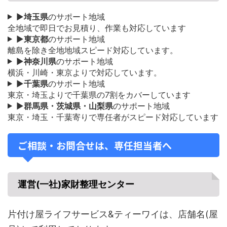
▶
埼玉県
のサポート地域
全地域で即日でお見積り、作業も対応しています
▶
東京都
のサポート地域
離島を除き全地地域スピード対応しています。
▶
神奈川県
のサポート地域
横浜・川崎・東京よりで対応しています。
▶
千葉県
のサポート地域
東京・埼玉よりで千葉県の7割をカバーしています
▶
群馬県・茨城県・山梨県
のサポート地域
東京・埼玉・千葉寄りで専任者がスピード対応しています
ご相談・お問合せは、専任担当者へ
運営(一社)家財整理センター
片付け屋ライフサービス&ティーワイは、店舗名(屋