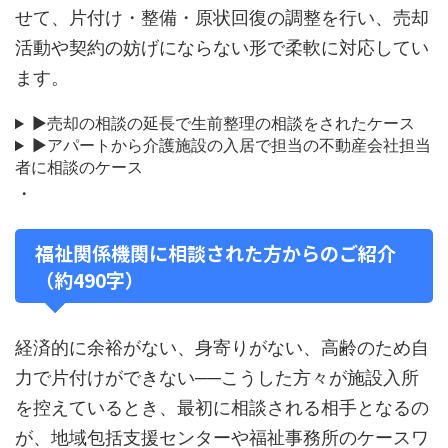
せて、片付け・整備・原状回復の調整を行い、売却
活動や契約の妨げにならない形で柔軟に対応してい
ます。
▶売却の相談の延長で生前整理の相談をされたケース
▶アパートから介護施設の入居で担当の不動産会社担当
者に相談のケース
・
福祉関係機関に相談された方からのご紹介
（約490字）
経済的に余裕がない、身寄りがない、高齢のため自
力で片付けができない──こうした方々が施設入所
を控えているとき、最初に相談される相手となるの
が、地域包括支援センターや福祉事務所のケースワ