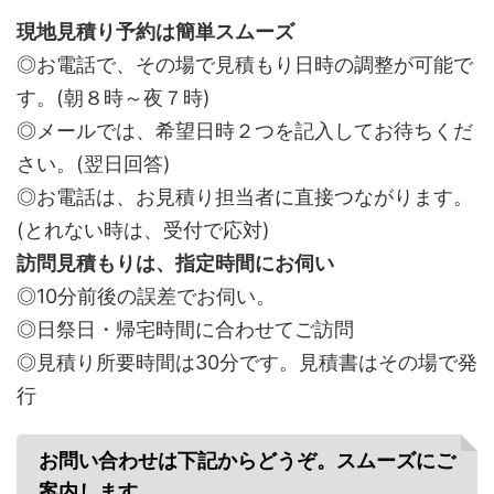
現地見積り予約は簡単スムーズ
◎お電話で、その場で見積もり日時の調整が可能で
す。(朝８時～夜７時)
◎メールでは、希望日時２つを記入してお待ちくだ
さい。(翌日回答)
◎お電話は、お見積り担当者に直接つながります。
(とれない時は、受付で応対)
訪問見積もりは、指定時間にお伺い
◎10分前後の誤差でお伺い。
◎日祭日・帰宅時間に合わせてご訪問
◎見積り所要時間は30分です。見積書はその場で発
行
お問い合わせは下記からどうぞ。スムーズにご
案内します。