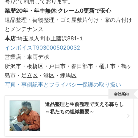
号)とて利用しております。
業歴20年・年中無休:クレーム0更新で安心
遺品整理・荷物整理・ゴミ屋敷片付け・家の片付け
とメンテナンス
本店
:埼玉県入間市上藤沢881-１
インボイスT9030005020032
営業店・車両デポ
所沢市・板橋区・戸田市・春日部市・桶川市・鶴ヶ
島市・足立区・港区・練馬区
写真・事例記事とフライバシー保護の取り扱い
会社案内
遺品整理と生前整理で支える暮らし
～私たちの組織概要～