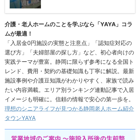
介護・老人ホームのことを学ぶなら「YAYA」コラ
ムが最適！
「入居金0円施設の実態と注意点」「認知症対応の
選び方」「夫婦部屋の探し方」など、初心者向けの
実践テーマが豊富。静岡に限らず参考になる全国ト
レンド、費用・契約の基礎知識も丁寧に解説。最新
施設事例や介護豆知識がわかりやすく、家族で読み
たい内容満載。エリア別ランキング連動記事で入居
イメージも明確に。信頼の情報で安心の第一歩を。
理想のシニアライフが見つかる静岡老人ホーム紹介
タウンYAYA
営業地域のご案内 〜施設入所後の生前整