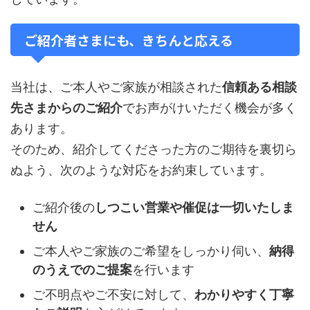
ご紹介者さまにも、きちんと応える
当社は、ご本人やご家族が相談された
信頼ある相談
先さまからのご紹介
でお声がけいただく機会が多く
あります。
そのため、紹介してくださった方のご期待を裏切ら
ぬよう、次のような対応をお約束しています。
ご紹介後の
しつこい営業や催促は一切いたしま
せん
ご本人やご家族のご希望をしっかり伺い、
納得
のうえでのご提案
を行います
ご不明点やご不安に対して、
わかりやすく丁寧