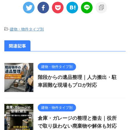
-
建物・物件タイプ別
関連記事
建物・物件タイプ別
階段からの遺品整理｜人力搬出・駐
車困難な現場もプロが対応
建物・物件タイプ別
倉庫・ガレージの整理と撤去｜役所
で取り扱わない廃棄物や解体も対応