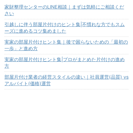
家財整理センターのLINE相談｜まずは気軽にご相談くだ
さい
引越しに伴う部屋片付けのヒント集|不慣れな方でもスム
ーズに進めるコツ集めました
実家の部屋片付けヒント集｜後で困らないための「最初の
一歩」と進め方
実家の部屋片付けヒント集|プロがまとめた片付けの進め
方
部屋片付け業者の経営スタイルの違い｜社員運営(品質) vs
アルバイト(価格)運営