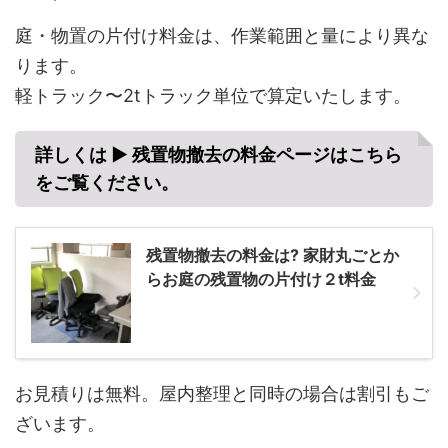
庭・物置の片付け料金は、作業範囲と量により異な
ります。
軽トラック〜2tトラック単位で算定いたします。
詳しくは ▶
残置物撤去の料金ページはこちら
をご覧ください。
残置物撤去の料金は? 家財丸ごとか
らお庭の残置物の片付け２t料金
お見積りは無料。屋内整理と同時の場合は割引もご
ざいます。