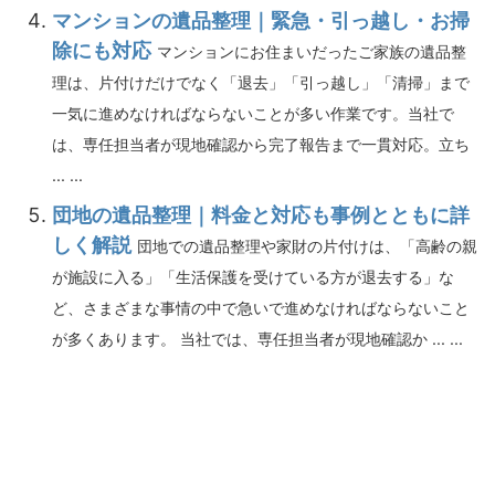
マンションの遺品整理｜緊急・引っ越し・お掃
除にも対応
マンションにお住まいだったご家族の遺品整
理は、片付けだけでなく「退去」「引っ越し」「清掃」まで
一気に進めなければならないことが多い作業です。当社で
は、専任担当者が現地確認から完了報告まで一貫対応。立ち
... ...
団地の遺品整理｜料金と対応も事例とともに詳
しく解説
団地での遺品整理や家財の片付けは、「高齢の親
が施設に入る」「生活保護を受けている方が退去する」な
ど、さまざまな事情の中で急いで進めなければならないこと
が多くあります。 当社では、専任担当者が現地確認か ... ...