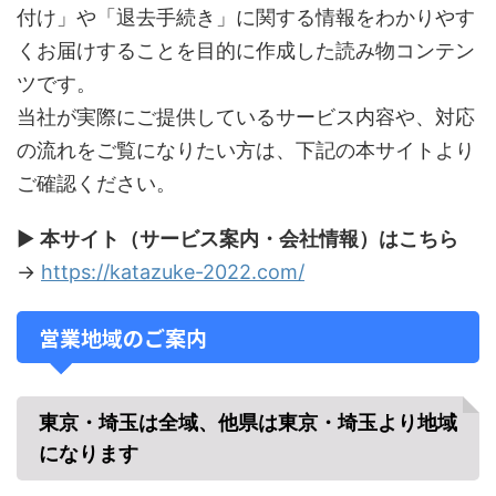
付け」や「退去手続き」に関する情報をわかりやす
くお届けすることを目的に作成した読み物コンテン
ツです。
当社が実際にご提供しているサービス内容や、対応
の流れをご覧になりたい方は、下記の本サイトより
ご確認ください。
▶
本サイト（サービス案内・会社情報）はこちら
→
https://katazuke-2022.com/
営業地域のご案内
東京・埼玉は全域、他県は東京・埼玉より地域
になります