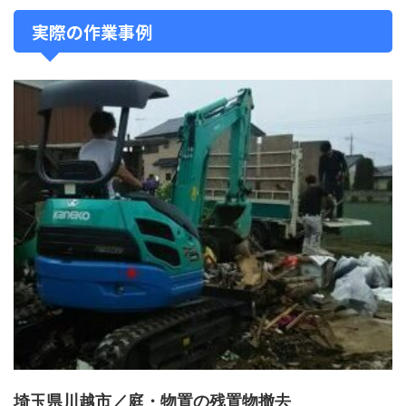
実際の作業事例
埼玉県川越市／庭・物置の残置物撤去