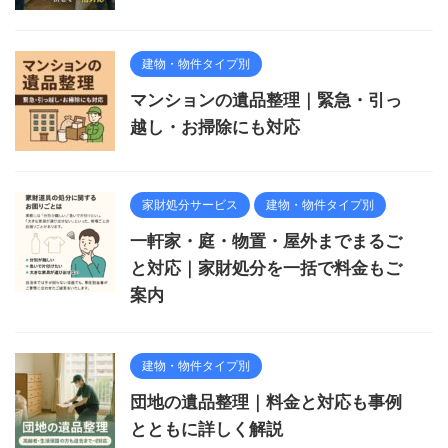
建物・物件タイプ別
マンションの遺品整理｜緊急・引っ
越し・お掃除にも対応
家財処分サービス
建物・物件タイプ別
一軒家・庭・物置・屋外までまるご
と対応｜家財処分を一括で料金もご
案内
建物・物件タイプ別
団地の遺品整理｜料金と対応も事例
とともに詳しく解説