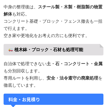
中身の整理後は、
スチール製・木製・樹脂製の物置
解体
も対応。
コンクリート基礎・ブロック・フェンス撤去も一括
で行えます。
空き家や更地化をお考えの方にも便利です。
植木鉢・ブロック・石材も処理可能
自治体で処理できない
土・石・コンクリート・金属
も分別回収します。
専用ルートを利用し、
安全・法令遵守の廃棄処理
を
徹底しています。
料金・お見積り