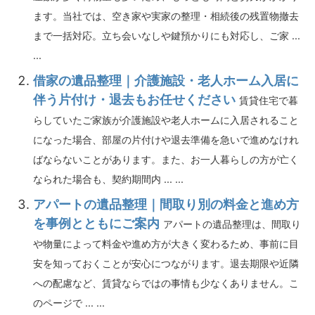
ます。当社では、空き家や実家の整理・相続後の残置物撤去
まで一括対応。立ち会いなしや鍵預かりにも対応し、ご家 ...
...
借家の遺品整理｜介護施設・老人ホーム入居に
伴う片付け・退去もお任せください
賃貸住宅で暮
らしていたご家族が介護施設や老人ホームに入居されること
になった場合、部屋の片付けや退去準備を急いで進めなけれ
ばならないことがあります。また、お一人暮らしの方が亡く
なられた場合も、契約期間内 ... ...
アパートの遺品整理｜間取り別の料金と進め方
を事例とともにご案内
アパートの遺品整理は、間取り
や物量によって料金や進め方が大きく変わるため、事前に目
安を知っておくことが安心につながります。退去期限や近隣
への配慮など、賃貸ならではの事情も少なくありません。こ
のページで ... ...