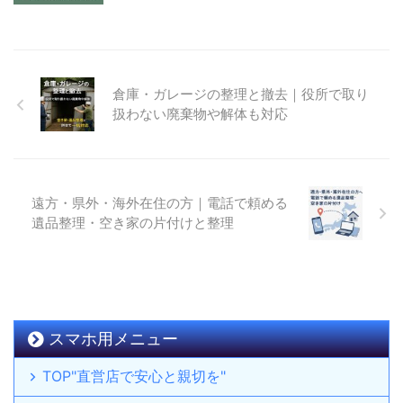
倉庫・ガレージの整理と撤去｜役所で取り
扱わない廃棄物や解体も対応
遠方・県外・海外在住の方｜電話で頼める
遺品整理・空き家の片付けと整理
スマホ用メニュー
TOP"直営店で安心と親切を"