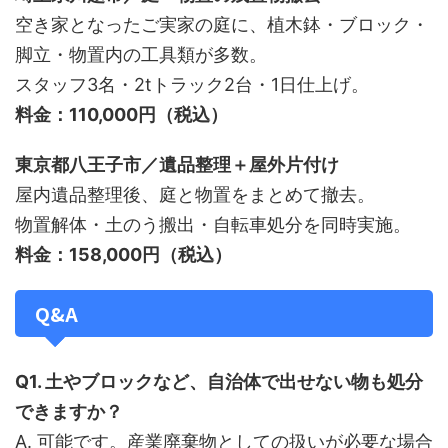
空き家となったご実家の庭に、植木鉢・ブロック・
脚立・物置内の工具類が多数。
スタッフ3名・2tトラック2台・1日仕上げ。
料金：110,000円（税込）
東京都八王子市／遺品整理＋屋外片付け
屋内遺品整理後、庭と物置をまとめて撤去。
物置解体・土のう搬出・自転車処分を同時実施。
料金：158,000円（税込）
Q&A
Q1. 土やブロックなど、自治体で出せない物も処分
できますか？
A. 可能です。産業廃棄物としての扱いが必要な場合