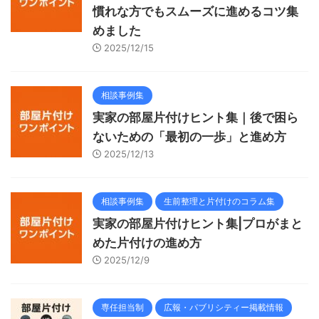
慣れな方でもスムーズに進めるコツ集
めました
2025/12/15
相談事例集
実家の部屋片付けヒント集｜後で困ら
ないための「最初の一歩」と進め方
2025/12/13
相談事例集
生前整理と片付けのコラム集
実家の部屋片付けヒント集|プロがまと
めた片付けの進め方
2025/12/9
専任担当制
広報・パブリシティー掲載情報