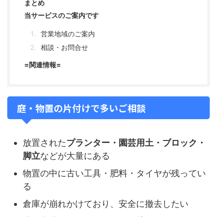
まとめ
当サービスのご案内です
営業地域のご案内
相談・お問合せ
=関連情報=
庭・物置の片付けで多いご相談
放置された
プランター・園芸用土・ブロック・
脚立
などが大量にある
物置の中に古い工具・肥料・タイヤが残ってい
る
倉庫が崩れかけており、安全に撤去したい