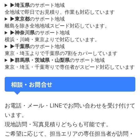
▶
埼玉県
のサポート地域
全地域で即日でお見積り、作業も対応しています
▶
東京都
のサポート地域
離島を除き全地地域スピード対応しています。
▶
神奈川県
のサポート地域
横浜・川崎・東京よりで対応しています。
▶
千葉県
のサポート地域
東京・埼玉よりで千葉県の7割をカバーしています
▶
群馬県・茨城県・山梨県
のサポート地域
東京・埼玉・千葉寄りで専任者がスピード対応しています
相談・お問合せ
お電話・メール・LINEでお問い合わせを受け付けて
います。
現地訪問・写真見積りどちらも可能です。
ご希望に応じて、担当エリアの専任担当者が訪問・