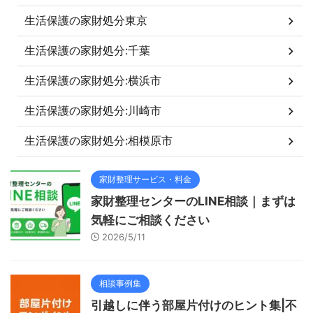
生活保護の家財処分東京
生活保護の家財処分:千葉
生活保護の家財処分:横浜市
生活保護の家財処分:川崎市
生活保護の家財処分:相模原市
家財整理サービス・料金
家財整理センターのLINE相談｜まずは
気軽にご相談ください
2026/5/11
相談事例集
引越しに伴う部屋片付けのヒント集|不