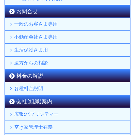
お問合せ
一般のお客さま専用
不動産会社さま専用
生活保護さま用
遠方からの相談
料金の解説
各種料金説明
会社(組織)案内
広報:パブリシティー
空き家管理士在籍