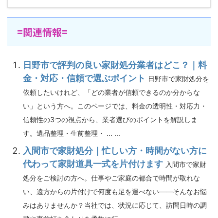
=関連情報=
日野市で評判の良い家財処分業者はどこ？｜料
金・対応・信頼で選ぶポイント
日野市で家財処分を
依頼したいけれど、「どの業者が信頼できるのか分からな
い」という方へ。このページでは、料金の透明性・対応力・
信頼性の3つの視点から、業者選びのポイントを解説しま
す。遺品整理・生前整理・ ... ...
入間市で家財処分｜忙しい方・時間がない方に
代わって家財道具一式を片付けます
入間市で家財
処分をご検討の方へ。仕事やご家庭の都合で時間が取れな
い、遠方からの片付けで何度も足を運べない――そんなお悩
みはありませんか？当社では、状況に応じて、訪問日時の調