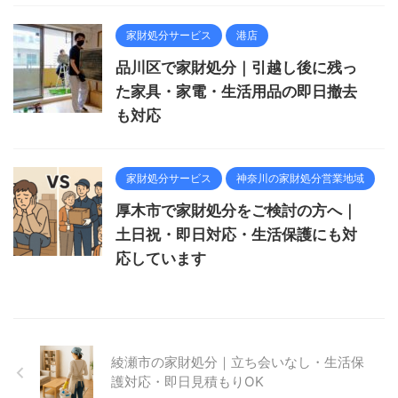
家財処分サービス
港店
品川区で家財処分｜引越し後に残っ
た家具・家電・生活用品の即日撤去
も対応
家財処分サービス
神奈川の家財処分営業地域
厚木市で家財処分をご検討の方へ｜
土日祝・即日対応・生活保護にも対
応しています
綾瀬市の家財処分｜立ち会いなし・生活保
護対応・即日見積もりOK