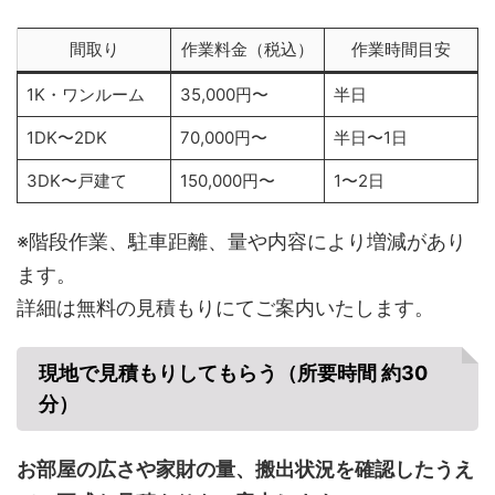
間取り
作業料金（税込）
作業時間目安
1K・ワンルーム
35,000円〜
半日
1DK〜2DK
70,000円〜
半日〜1日
3DK〜戸建て
150,000円〜
1〜2日
※階段作業、駐車距離、量や内容により増減があり
ます。
詳細は無料の見積もりにてご案内いたします。
現地で見積もりしてもらう（所要時間 約30
分）
お部屋の広さや家財の量、搬出状況を確認したうえ