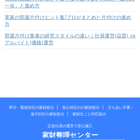
一歩」と進め方
実家の部屋片付けヒント集|プロがまとめた片付けの進め
方
部屋片付け業者の経営スタイルの違い｜社員運営(品質) vs
アルバイト(価格)運営
即日・緊急対応の家財処分
安心対応のの家財処分
立ち会い不要・
遠方対応の家財処分
家財丸ごと対応処分
正規社員の運営で安心施工
家財整理センター