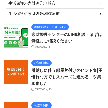
生活保護の家財処分:川崎市
生活保護の家財処分:相模原市
家財整理サービス・料金
家財整理センターのLINE相談｜まずは
気軽にご相談ください
2026/5/11
相談事例集
引越しに伴う部屋片付けのヒント集|不
慣れな方でもスムーズに進めるコツ集
めました
2025/12/15
相談事例集