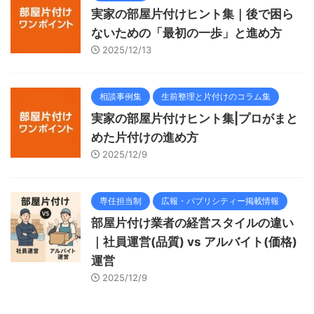
実家の部屋片付けヒント集｜後で困ら
ないための「最初の一歩」と進め方
2025/12/13
相談事例集
生前整理と片付けのコラム集
実家の部屋片付けヒント集|プロがまと
めた片付けの進め方
2025/12/9
専任担当制
広報・パブリシティー掲載情報
部屋片付け業者の経営スタイルの違い
｜社員運営(品質) vs アルバイト(価格)
運営
2025/12/9