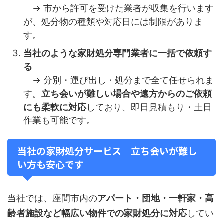
→ 市から許可を受けた業者が収集を行います
が、処分物の種類や対応日には制限がありま
す。
当社のような家財処分専門業者に一括で依頼す
る
→ 分別・運び出し・処分まで全て任せられま
す。
立ち会いが難しい場合や遠方からのご依頼
にも柔軟に対応
しており、即日見積もり・土日
作業も可能です。
当社の家財処分サービス｜立ち会いが難し
い方も安心です
当社では、座間市内の
アパート・団地・一軒家・高
齢者施設など幅広い物件での家財処分に対応
してい