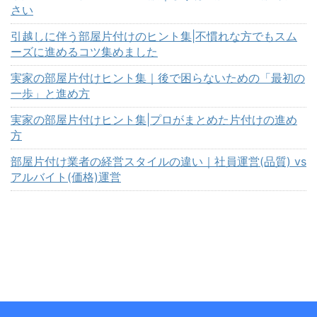
さい
引越しに伴う部屋片付けのヒント集|不慣れな方でもスム
ーズに進めるコツ集めました
実家の部屋片付けヒント集｜後で困らないための「最初の
一歩」と進め方
実家の部屋片付けヒント集|プロがまとめた片付けの進め
方
部屋片付け業者の経営スタイルの違い｜社員運営(品質) vs
アルバイト(価格)運営