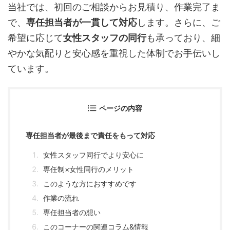
当社では、初回のご相談からお見積り、作業完了ま
で、
専任担当者が一貫して対応
します。さらに、ご
希望に応じて
女性スタッフの同行
も承っており、細
やかな気配りと安心感を重視した体制でお手伝いし
ています。
ページの内容
専任担当者が最後まで責任をもって対応
女性スタッフ同行でより安心に
専任制×女性同行のメリット
このような方におすすめです
作業の流れ
専任担当者の想い
このコーナーの関連コラム&情報