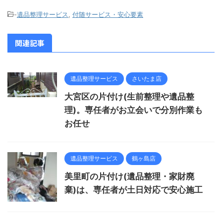
-
遺品整理サービス
,
付随サービス・安心要素
関連記事
遺品整理サービス
さいたま店
大宮区の片付け(生前整理や遺品整
理)。専任者がお立会いで分別作業も
お任せ
遺品整理サービス
鶴ヶ島店
美里町の片付け(遺品整理・家財廃
棄)は、専任者が土日対応で安心施工