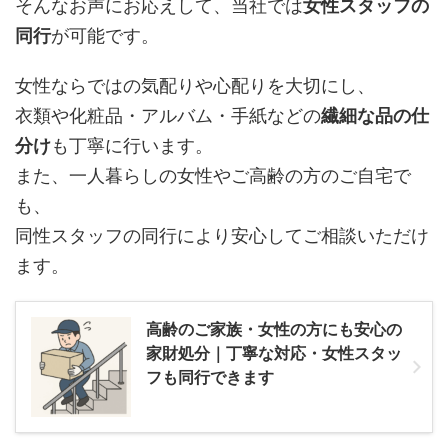
そんなお声にお応えして、当社では
女性スタッフの
同行
が可能です。
女性ならではの気配りや心配りを大切にし、
衣類や化粧品・アルバム・手紙などの
繊細な品の仕
分け
も丁寧に行います。
また、一人暮らしの女性やご高齢の方のご自宅で
も、
同性スタッフの同行により安心してご相談いただけ
ます。
高齢のご家族・女性の方にも安心の
家財処分｜丁寧な対応・女性スタッ
フも同行できます