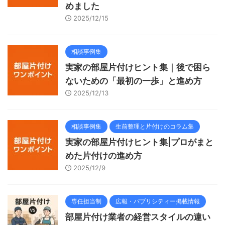
めました
2025/12/15
相談事例集
実家の部屋片付けヒント集｜後で困ら
ないための「最初の一歩」と進め方
2025/12/13
相談事例集
生前整理と片付けのコラム集
実家の部屋片付けヒント集|プロがまと
めた片付けの進め方
2025/12/9
専任担当制
広報・パブリシティー掲載情報
部屋片付け業者の経営スタイルの違い