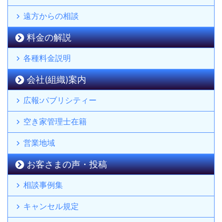
遠方からの相談
料金の解説
各種料金説明
会社(組織)案内
広報:パブリシティー
空き家管理士在籍
営業地域
お客さまの声・投稿
相談事例集
キャンセル規定