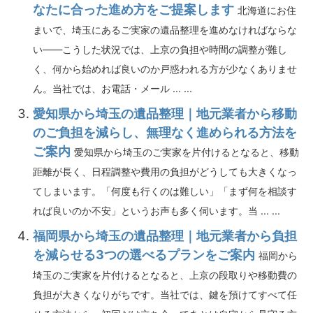
なたに合った進め方をご提案します
北海道にお住
まいで、埼玉にあるご実家の遺品整理を進めなければならな
い――こうした状況では、上京の負担や時間の調整が難し
く、何から始めれば良いのか戸惑われる方が少なくありませ
ん。当社では、お電話・メール ... ...
愛知県から埼玉の遺品整理｜地元業者から移動
のご負担を減らし、無理なく進められる方法を
ご案内
愛知県から埼玉のご実家を片付けるとなると、移動
距離が長く、日程調整や費用の負担がどうしても大きくなっ
てしまいます。「何度も行くのは難しい」「まず何を相談す
れば良いのか不安」というお声も多く伺います。当 ... ...
福岡県から埼玉の遺品整理｜地元業者から負担
を減らせる3つの選べるプランをご案内
福岡から
埼玉のご実家を片付けるとなると、上京の段取りや移動費の
負担が大きくなりがちです。当社では、鍵を預けてすべて任