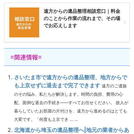
遠方からの遺品整理相談窓口｜料金
のことから作業の流れまで、その場
でお応えします
=関連情報=
さいたま市で遠方からの遺品整理、地方からで
も上京せずに退去まで完了できます
遠方のご遺族
のその悩み、私たちが解決します。時間の負担、費用の心
配、面倒な退去の手続き——すべてお任せください。 故人が
暮らしていたお部屋の片付けを、遠方から進めるのはとても
大変です。「何度も上京でき ... ...
北海道から埼玉の遺品整理へ|地元の業者からあ