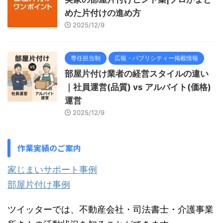
めた片付けの進め方
2025/12/9
専任担当制
広報・パブリシティー掲載情報
部屋片付け業者の経営スタイルの違い
｜社員運営(品質) vs アルバイト(価格)
運営
2025/12/9
作業実績のご案内
家じまいサポート事例
部屋片付け事例
ツイッターでは、不動産会社・司法書士・介護事業