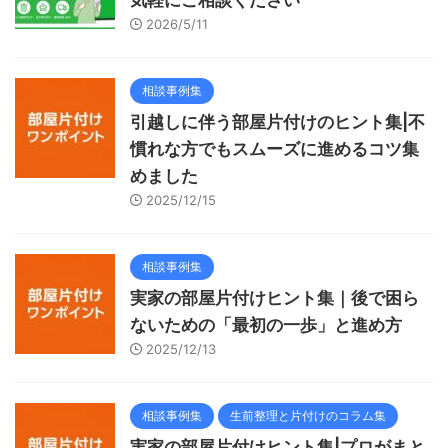
気軽にご相談ください
2026/5/11
相談事例集
引越しに伴う部屋片付けのヒント集|不
慣れな方でもスムーズに進めるコツ集
めました
2025/12/15
相談事例集
実家の部屋片付けヒント集｜後で困ら
ないための「最初の一歩」と進め方
2025/12/13
相談事例集
生前整理と片付けのコラム集
実家の部屋片付けヒント集|プロがまと