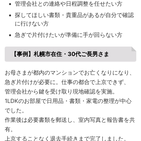
管理会社との連絡や日程調整を任せたい方
探してほしい書類・貴重品があるが自分で確認
に行けない方
急ぎで片付けたいが準備に手が回らない方
【事例】札幌市在住・30代ご長男さま
お母さまが都内のマンションでお亡くなりになり、
急ぎ片付けが必要に。仕事の都合で上京できず、
管理会社から鍵を受け取り現地確認を実施。
1LDKのお部屋で日用品・書類・家電の整理が中心
でした。
作業後は必要書類を郵送し、室内写真と報告書を共
有。
上京することなく退去手続きまで完了しました。