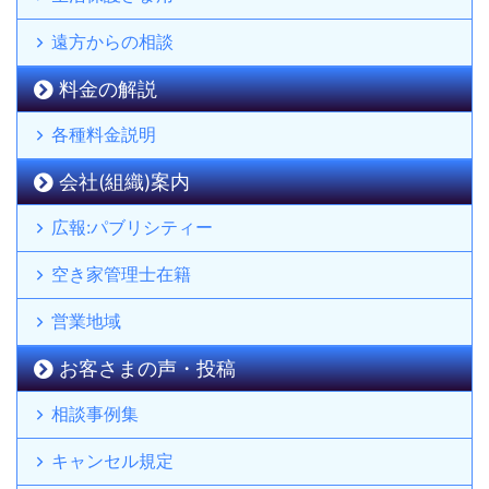
遠方からの相談
料金の解説
各種料金説明
会社(組織)案内
広報:パブリシティー
空き家管理士在籍
営業地域
お客さまの声・投稿
相談事例集
キャンセル規定