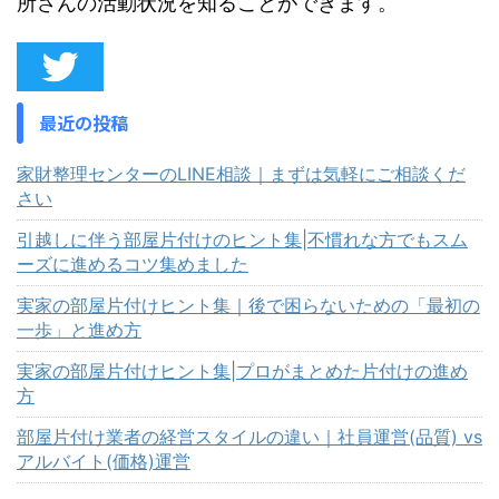
所さんの活動状況を知ることができます。
最近の投稿
家財整理センターのLINE相談｜まずは気軽にご相談くだ
さい
引越しに伴う部屋片付けのヒント集|不慣れな方でもスム
ーズに進めるコツ集めました
実家の部屋片付けヒント集｜後で困らないための「最初の
一歩」と進め方
実家の部屋片付けヒント集|プロがまとめた片付けの進め
方
部屋片付け業者の経営スタイルの違い｜社員運営(品質) vs
アルバイト(価格)運営