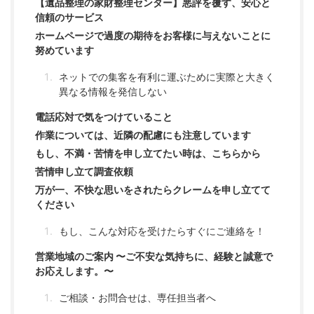
【遺品整理の家財整理センター】悪評を覆す、安心と
信頼のサービス
ホームページで過度の期待をお客様に与えないことに
努めています
ネットでの集客を有利に運ぶために実際と大きく
異なる情報を発信しない
電話応対で気をつけていること
作業については、近隣の配慮にも注意しています
もし、不満・苦情を申し立てたい時は、こちらから
苦情申し立て調査依頼
万が一、不快な思いをされたらクレームを申し立てて
ください
もし、こんな対応を受けたらすぐにご連絡を！
営業地域のご案内 〜ご不安な気持ちに、経験と誠意で
お応えします。〜
ご相談・お問合せは、専任担当者へ