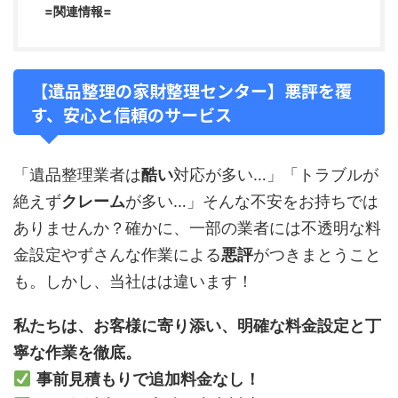
=関連情報=
【遺品整理の家財整理センター】悪評を覆
す、安心と信頼のサービス
「遺品整理業者は
酷い
対応が多い…」「トラブルが
絶えず
クレーム
が多い…」そんな不安をお持ちでは
ありませんか？確かに、一部の業者には不透明な料
金設定やずさんな作業による
悪評
がつきまとうこと
も。しかし、当社はは違います！
私たちは、お客様に寄り添い、明確な料金設定と丁
寧な作業を徹底。
事前見積もりで追加料金なし！