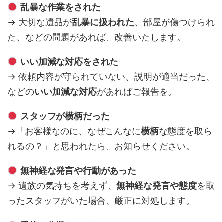
乱暴な作業をされた
→ 大切な遺品が
乱暴に扱われた
、部屋が傷つけられ
た、などの問題があれば、改善いたします。
いい加減な対応をされた
→ 依頼内容が守られていない、説明が適当だった、
などの
いい加減な対応
があればご報告を。
スタッフが横柄だった
→「お客様なのに、なぜこんなに
横柄
な態度を取ら
れるの？」と思われたら、お知らせください。
無神経な発言や行動があった
→ 遺族の気持ちを考えず、
無神経な発言や態度
を取
ったスタッフがいた場合、厳正に対処します。