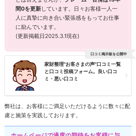
間0を更新
しています。日々お客様一人一
人に真摯に向き合い緊張感をもってお仕事
に励んでいます。
(更新掲載日2025.3.1現在)
口コミ掲示板を公開中
家財整理"お客さまの声"口コミ一覧
と口コミ投稿フォーム。良い口コ
ミ・悪い口コミ
弊社は、お客様にご満足いただけるように数々に配
慮と施策を実践しております。
ホームページで過度の期待をお客様に与