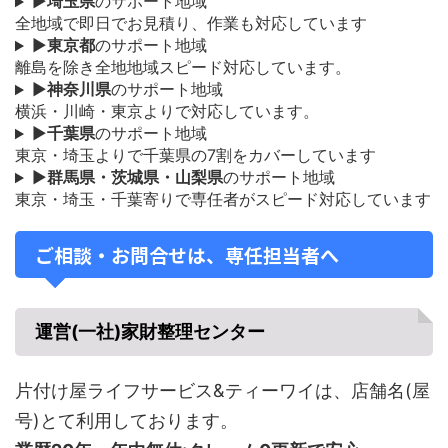
▶
埼玉県
のサポート地域
全地域で即日でお見積り、作業も対応しています
▶
東京都
のサポート地域
離島を除き全地地域スピード対応しています。
▶
神奈川県
のサポート地域
横浜・川崎・東京よりで対応しています。
▶
千葉県
のサポート地域
東京・埼玉よりで千葉県の7割をカバーしています
▶
群馬県・茨城県・山梨県
のサポート地域
東京・埼玉・千葉寄りで専任者がスピード対応しています
ご相談・お問合せは、専任担当者へ
運営(一社)家財整理センター
片付け屋ライフサービス&ティーワイは、店舗名(屋
号)とて利用しております。