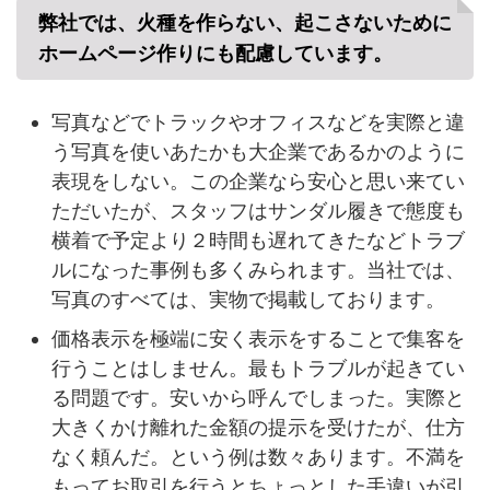
弊社では、火種を作らない、起こさないために
ホームページ作りにも配慮しています。
写真などでトラックやオフィスなどを実際と違
う写真を使いあたかも大企業であるかのように
表現をしない。この企業なら安心と思い来てい
ただいたが、スタッフはサンダル履きで態度も
横着で予定より２時間も遅れてきたなどトラブ
ルになった事例も多くみられます。当社では、
写真のすべては、実物で掲載しております。
価格表示を極端に安く表示をすることで集客を
行うことはしません。最もトラブルが起きてい
る問題です。安いから呼んでしまった。実際と
大きくかけ離れた金額の提示を受けたが、仕方
なく頼んだ。という例は数々あります。不満を
もってお取引を行うとちょっとした手違いが引