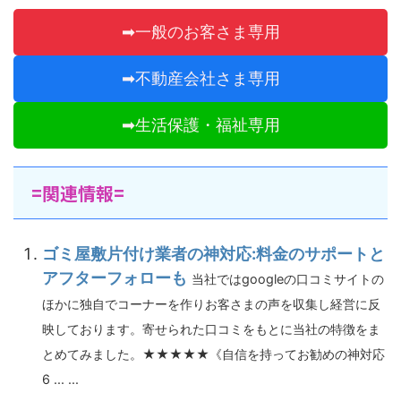
➡一般のお客さま専用
➡不動産会社さま専用
➡生活保護・福祉専用
=関連情報=
ゴミ屋敷片付け業者の神対応:料金のサポートと
アフターフォローも
当社ではgoogleの口コミサイトの
ほかに独自でコーナーを作りお客さまの声を収集し経営に反
映しております。寄せられた口コミをもとに当社の特徴をま
とめてみました。★★★★★《自信を持ってお勧めの神対応
6 ... ...