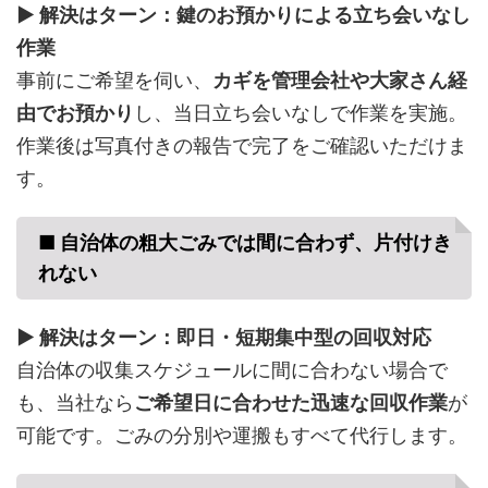
▶ 解決はターン：鍵のお預かりによる立ち会いなし
作業
事前にご希望を伺い、
カギを管理会社や大家さん経
由でお預かり
し、当日立ち会いなしで作業を実施。
作業後は写真付きの報告で完了をご確認いただけま
す。
■ 自治体の粗大ごみでは間に合わず、片付けき
れない
▶ 解決はターン：即日・短期集中型の回収対応
自治体の収集スケジュールに間に合わない場合で
も、当社なら
ご希望日に合わせた迅速な回収作業
が
可能です。ごみの分別や運搬もすべて代行します。