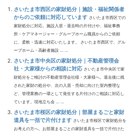
さいたま市西区の家財処分｜施設・福祉関係者
からのご依頼に対応しています
さいたま市西区での
家財処分に対応。施設入居・退去時の片付けや、福祉事務
所・ケアマネージャー・グループホーム職員からのご依頼
に、柔軟・迅速に対応いたします。 さいたま市西区で、グル
ープホーム・高齢者施設 ... ...
さいたま市中央区の家財処分｜不動産管理会
社・大家様からの相談に対応
さいたま市中央区で家
財処分をご検討の不動産管理会社様・大家様へ。退去後に残
された家財の処分や、次の入居・売却に向けた室内整理な
ど、管理業務の一環として発生する片付けのご相談に対応し
ています。現地立ち会 ... ...
さいたま市桜区の家財処分｜部屋まるごと家財
道具を一括で片付けます
さいたま市桜区で家財処分を
お考えの方へ。お部屋まるごとの家財道具を一括で片付けた