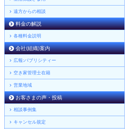
遠方からの相談
料金の解説
各種料金説明
会社(組織)案内
広報:パブリシティー
空き家管理士在籍
営業地域
お客さまの声・投稿
相談事例集
キャンセル規定