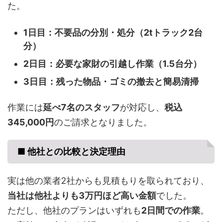
た。
1日目：不要品の分別・処分（2tトラック2台
分）
2日目：必要な家財の引越し作業（1.5台分）
3日目：残った物品・ゴミの撤去と簡易清掃
作業には
延べ7名のスタッフ
が対応し、
税込
345,000円
のご請求となりました。
■ 他社との比較と決定理由
実は他の業者2社からも見積もりを取られており、
当社は他社よりも3万円ほど高い金額
でした。
ただし、他社のプランはいずれも
2日間での作業
。