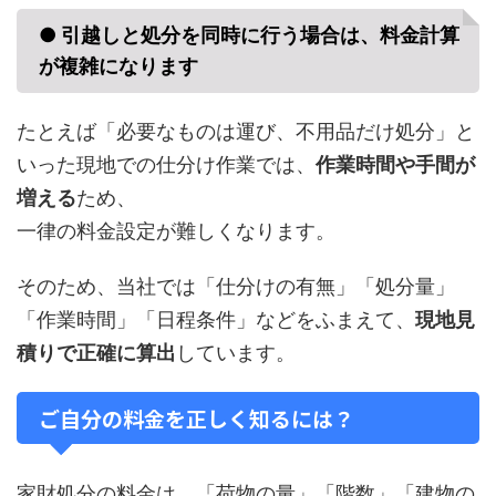
● 引越しと処分を同時に行う場合は、料金計算
が複雑になります
たとえば「必要なものは運び、不用品だけ処分」と
いった現地での仕分け作業では、
作業時間や手間が
増える
ため、
一律の料金設定が難しくなります。
そのため、当社では「仕分けの有無」「処分量」
「作業時間」「日程条件」などをふまえて、
現地見
積りで正確に算出
しています。
ご自分の料金を正しく知るには？
家財処分の料金は、「荷物の量」「階数」「建物の