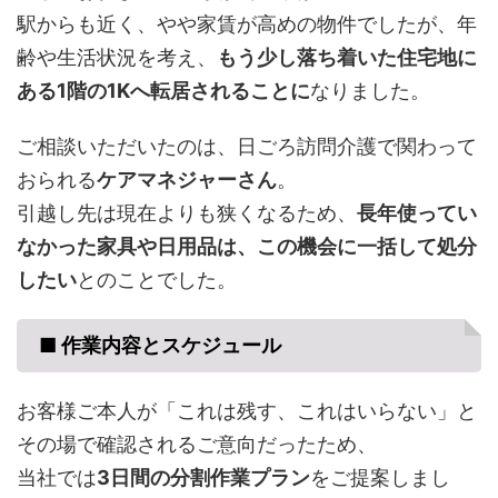
駅からも近く、やや家賃が高めの物件でしたが、年
齢や生活状況を考え、
もう少し落ち着いた住宅地に
ある1階の1Kへ転居されることに
なりました。
ご相談いただいたのは、日ごろ訪問介護で関わって
おられる
ケアマネジャーさん
。
引越し先は現在よりも狭くなるため、
長年使ってい
なかった家具や日用品は、この機会に一括して処分
したい
とのことでした。
■ 作業内容とスケジュール
お客様ご本人が「これは残す、これはいらない」と
その場で確認されるご意向だったため、
当社では
3日間の分割作業プラン
をご提案しまし