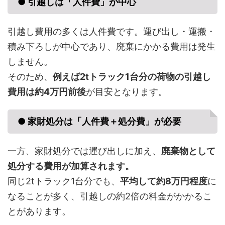
● 引越しは「人件費」が中心
引越し費用の多くは人件費です。運び出し・運搬・
積み下ろしが中心であり、廃棄にかかる費用は発生
しません。
そのため、
例えば2tトラック1台分の荷物の引越し
費用は約4万円前後
が目安となります。
● 家財処分は「人件費＋処分費」が必要
一方、家財処分では運び出しに加え、
廃棄物として
処分する費用が加算されます。
同じ2tトラック1台分でも、
平均して約8万円程度
に
なることが多く、引越しの約2倍の料金がかかるこ
とがあります。