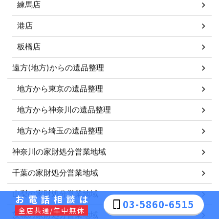
練馬店
港店
板橋店
遠方(地方)からの遺品整理
地方から東京の遺品整理
地方から神奈川の遺品整理
地方から埼玉の遺品整理
神奈川の家財処分営業地域
千葉の家財処分営業地域
山梨の家財処分営業地域
お電話相談は
03-5860-6515
全店共通/年中無休
茨城の家財処分営業地域