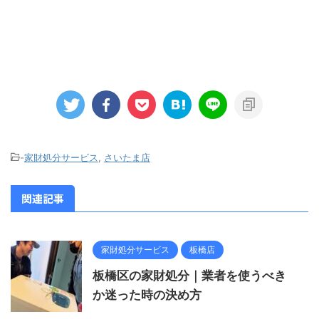
-
家財処分サービス
,
さいたま店
関連記事
家財処分サービス
板橋店
板橋区の家財処分｜業者を使うべき
か迷った時の決め方