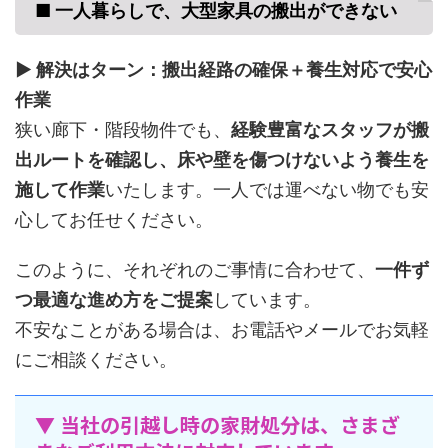
■ 一人暮らしで、大型家具の搬出ができない
▶ 解決はターン：搬出経路の確保＋養生対応で安心
作業
狭い廊下・階段物件でも、
経験豊富なスタッフが搬
出ルートを確認し、床や壁を傷つけないよう養生を
施して作業
いたします。一人では運べない物でも安
心してお任せください。
このように、それぞれのご事情に合わせて、
一件ず
つ最適な進め方をご提案
しています。
不安なことがある場合は、お電話やメールでお気軽
にご相談ください。
▼ 当社の引越し時の家財処分は、さまざ