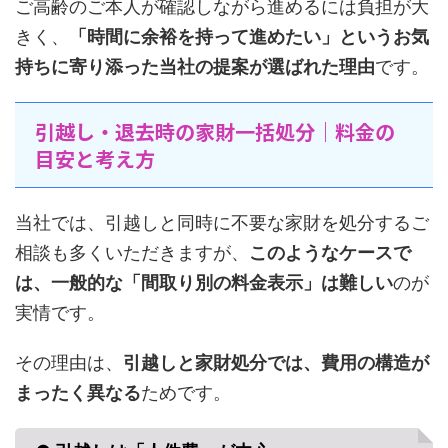
ご高齢のご本人が確認しながら進めるには負担が大
きく、
「時間に余裕を持って進めたい」というお気
持ちに寄り添った当社の提案が選ばれた理由
です。
引越し・退去時の家財一括処分｜料金の
目安と考え方
当社では、引越しと同時に不要な家財を処分するご
相談も多くいただきますが、
このようなケースで
は、一般的な「間取り別の料金表示」は難しい
のが
実情です。
その理由は、
引越しと家財処分では、費用の構造が
まったく異なる
ためです。