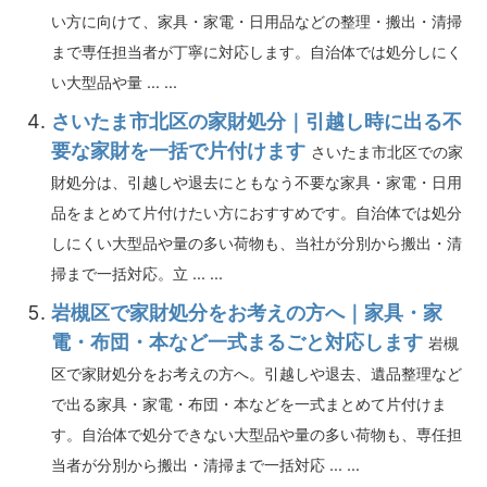
い方に向けて、家具・家電・日用品などの整理・搬出・清掃
まで専任担当者が丁寧に対応します。自治体では処分しにく
い大型品や量 ... ...
さいたま市北区の家財処分｜引越し時に出る不
要な家財を一括で片付けます
さいたま市北区での家
財処分は、引越しや退去にともなう不要な家具・家電・日用
品をまとめて片付けたい方におすすめです。自治体では処分
しにくい大型品や量の多い荷物も、当社が分別から搬出・清
掃まで一括対応。立 ... ...
岩槻区で家財処分をお考えの方へ｜家具・家
電・布団・本など一式まるごと対応します
岩槻
区で家財処分をお考えの方へ。引越しや退去、遺品整理など
で出る家具・家電・布団・本などを一式まとめて片付けま
す。自治体で処分できない大型品や量の多い荷物も、専任担
当者が分別から搬出・清掃まで一括対応 ... ...