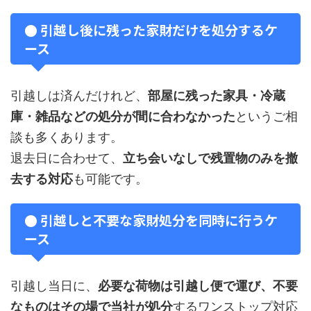
● 引越し後に残った家財だけを処分するケ
ース
引越しは済んだけれど、
部屋に残った家具・冷蔵
庫・雑品などの処分が間に合わなかった
というご相
談も多くあります。
退去日に合わせて、
立ち会いなしで残置物のみを撤
去する対応
も可能です。
● 引越しと不要な家財処分を同時に行うケ
ース
引越し当日に、
必要な荷物は引越し便で運び、不要
なものはその場で当社が処分
するワンストップ対応