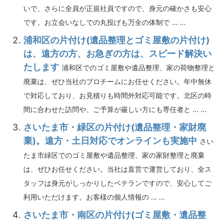
いで、さらに全員が正規社員ですので、身元の確かさも安心
です。お立会いなしでの丸投げも万全の体制で ... ...
浦和区の片付け(遺品整理とゴミ屋敷の片付け)
は、遠方の方、お急ぎの方は、スピード解決い
たします
浦和区でのゴミ屋敷や遺品整理、家の荷物整理と
廃棄は、ぜひ当社のプロチームにお任せください。年中無休
で対応しており、お見積りも時間外対応可能です。北区の時
間に合わせた訪問や、ご予算が厳しい方にも専任者と ... ...
さいたま市・緑区の片付け(遺品整理・家財廃
棄)。遠方・土日対応でオンラインも実施中
さい
たま市緑区でのゴミ屋敷や遺品整理、家の家財整理と廃棄
は、ぜひお任せください。当社は直営で運営しており、全ス
タッフは身元がしっかりしたベテランですので、安心してご
利用いただけます。お客様の個人情報の ... ...
さいたま市・南区の片付け(ゴミ屋敷・遺品整