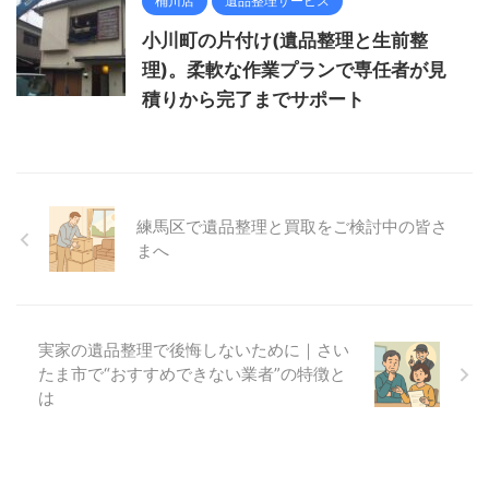
桶川店
遺品整理サービス
小川町の片付け(遺品整理と生前整
理)。柔軟な作業プランで専任者が見
積りから完了までサポート
練馬区で遺品整理と買取をご検討中の皆さ
まへ
実家の遺品整理で後悔しないために｜さい
たま市で“おすすめできない業者”の特徴と
は