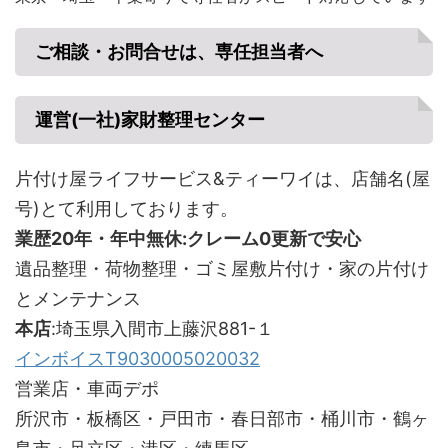
ご相談・お問合せは、専任担当者へ
運営(一社)家財整理センター
片付け屋ライフサービス&ティーワイは、店舗名(屋
号)とて利用しております。
業歴20年・年中無休:クレーム0更新で安心
遺品整理・荷物整理・ゴミ屋敷片付け・家の片付け
とメンテナンス
本店
:埼玉県入間市上藤沢881-１
インボイスT9030005020032
営業店・車両デポ
所沢市・板橋区・戸田市・春日部市・桶川市・鶴ヶ