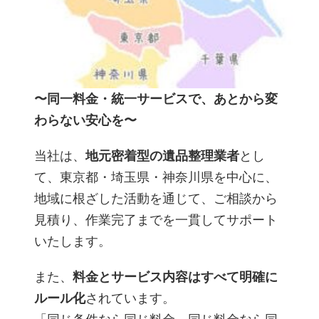
〜同一料金・統一サービスで、あとから変
わらない安心を〜
当社は、
地元密着型の遺品整理業者
とし
て、東京都・埼玉県・神奈川県を中心に、
地域に根ざした活動を通じて、ご相談から
見積り、作業完了までを一貫してサポート
いたします。
また、
料金とサービス内容はすべて明確に
ルール化
されています。