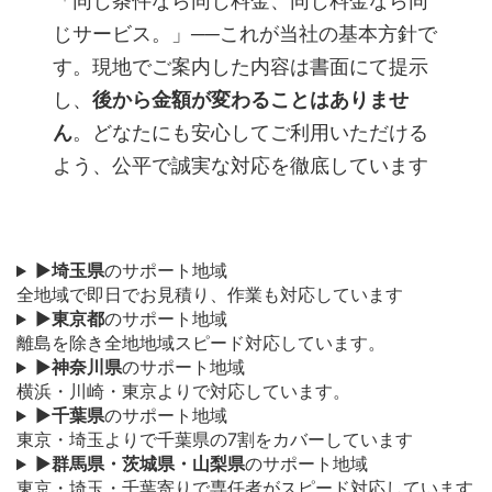
「同じ条件なら同じ料金、同じ料金なら同
じサービス。」──これが当社の基本方針で
す。現地でご案内した内容は書面にて提示
し、
後から金額が変わることはありませ
ん
。どなたにも安心してご利用いただける
よう、公平で誠実な対応を徹底しています
▶
埼玉県
のサポート地域
全地域で即日でお見積り、作業も対応しています
▶
東京都
のサポート地域
離島を除き全地地域スピード対応しています。
▶
神奈川県
のサポート地域
横浜・川崎・東京よりで対応しています。
▶
千葉県
のサポート地域
東京・埼玉よりで千葉県の7割をカバーしています
▶
群馬県・茨城県・山梨県
のサポート地域
東京・埼玉・千葉寄りで専任者がスピード対応しています