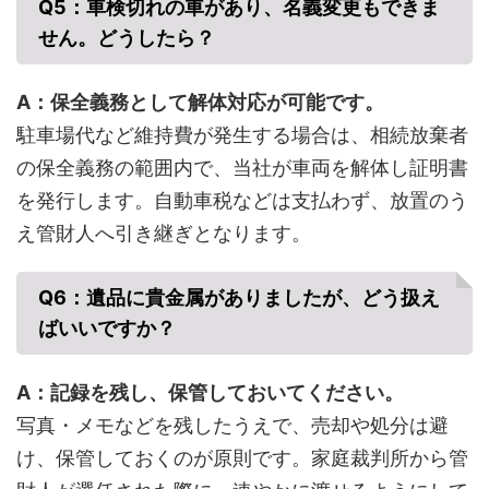
Q5：車検切れの車があり、名義変更もできま
せん。どうしたら？
A：保全義務として解体対応が可能です。
駐車場代など維持費が発生する場合は、相続放棄者
の保全義務の範囲内で、当社が車両を解体し証明書
を発行します。自動車税などは支払わず、放置のう
え管財人へ引き継ぎとなります。
Q6：遺品に貴金属がありましたが、どう扱え
ばいいですか？
A：記録を残し、保管しておいてください。
写真・メモなどを残したうえで、売却や処分は避
け、保管しておくのが原則です。家庭裁判所から管