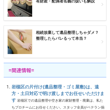
有財産・配偶者名義の扱いも解説
相続放棄して遺品整理しちゃダメ？
整理したらバレるって本当？
=関連情報=
岩槻区の片付け(遺品整理・ゴミ屋敷)は、遠
方・土日対応で明け渡しまでお任せいただけま
す
岩槻区での遺品整理や空き家の家財整理・廃棄は、私た
ちプロチームにお任せください。スタッフ全員がベテラン揃