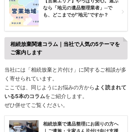
【営業エリア】やっぱり安心。選ぶ
なら「地元の遺品整理業者」─で
も、どこまでが“地元”ですか？
相続放棄関連コラム｜当社で人気の5テーマを
ご案内します
当社には「相続放棄と片付け」に関するご相談が多
く寄せられています。
ここでは、同じようにお悩みの方から
よく読まれて
いる5本のコラム
をご紹介します。
ぜひ併せてご覧ください。
相続放棄で遺品整理にお困りの方へ
｜ご遺族・大家さん片付け向け支援