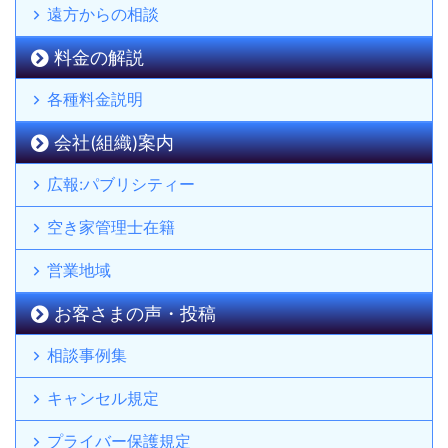
遠方からの相談
料金の解説
各種料金説明
会社(組織)案内
広報:パブリシティー
空き家管理士在籍
営業地域
お客さまの声・投稿
相談事例集
キャンセル規定
プライバー保護規定