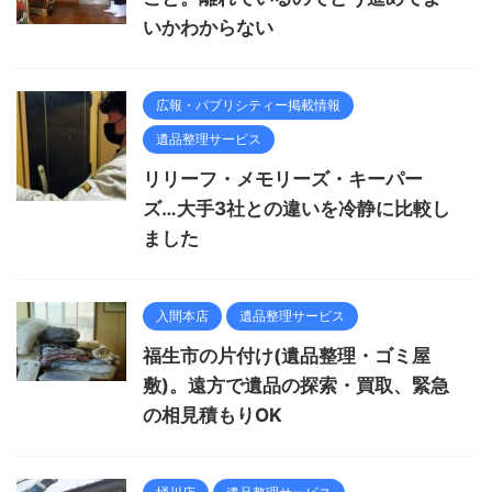
いかわからない
広報・パブリシティー掲載情報
遺品整理サービス
リリーフ・メモリーズ・キーパー
ズ…大手3社との違いを冷静に比較し
ました
入間本店
遺品整理サービス
福生市の片付け(遺品整理・ゴミ屋
敷)。遠方で遺品の探索・買取、緊急
の相見積もりOK