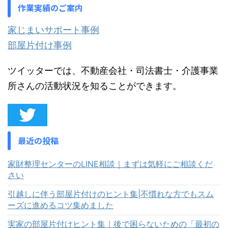
作業実績のご案内
家じまいサポート事例
部屋片付け事例
ツイッターでは、不動産会社・司法書士・介護事業
所さんの活動状況を知ることができます。
最近の投稿
家財整理センターのLINE相談｜まずは気軽にご相談くだ
さい
引越しに伴う部屋片付けのヒント集|不慣れな方でもスム
ーズに進めるコツ集めました
実家の部屋片付けヒント集｜後で困らないための「最初の