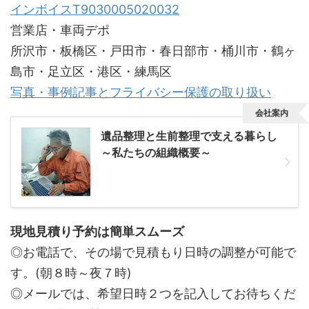
インボイスT9030005020032
営業店・車両デポ
所沢市・板橋区・戸田市・春日部市・桶川市・鶴ヶ
島市・足立区・港区・練馬区
写真・事例記事とフライバシー保護の取り扱い
会社案内
遺品整理と生前整理で支える暮らし
～私たちの組織概要～
現地見積り予約は簡単スムーズ
◎お電話で、その場で見積もり日時の調整が可能で
す。(朝８時～夜７時)
◎メールでは、希望日時２つを記入してお待ちくだ