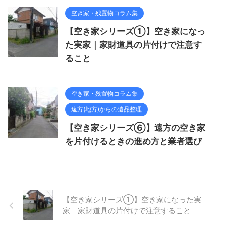
空き家・残置物コラム集
【空き家シリーズ①】空き家になっ
た実家｜家財道具の片付けで注意す
ること
空き家・残置物コラム集
遠方(地方)からの遺品整理
【空き家シリーズ⑥】遠方の空き家
を片付けるときの進め方と業者選び
【空き家シリーズ①】空き家になった実
家｜家財道具の片付けで注意すること