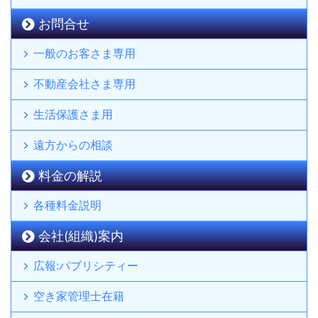
お問合せ
一般のお客さま専用
不動産会社さま専用
生活保護さま用
遠方からの相談
料金の解説
各種料金説明
会社(組織)案内
広報:パブリシティー
空き家管理士在籍