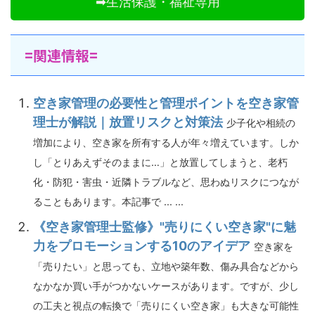
➡生活保護・福祉専用
=関連情報=
空き家管理の必要性と管理ポイントを空き家管
理士が解説｜放置リスクと対策法
少子化や相続の
増加により、空き家を所有する人が年々増えています。しか
し「とりあえずそのままに…」と放置してしまうと、老朽
化・防犯・害虫・近隣トラブルなど、思わぬリスクにつなが
ることもあります。本記事で ... ...
《空き家管理士監修》"売りにくい空き家"に魅
力をプロモーションする10のアイデア
空き家を
「売りたい」と思っても、立地や築年数、傷み具合などから
なかなか買い手がつかないケースがあります。ですが、少し
の工夫と視点の転換で「売りにくい空き家」も大きな可能性