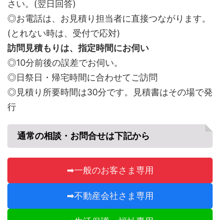
さい。(翌日回答)
◎お電話は、お見積り担当者に直接つながります。
(とれない時は、受付で応対)
訪問見積もりは、指定時間にお伺い
◎10分前後の誤差でお伺い。
◎日祭日・帰宅時間に合わせてご訪問
◎見積り所要時間は30分です。見積書はその場で発
行
通常の相談・お問合せは下記から
➡一般のお客さま専用
➡不動産会社さま専用