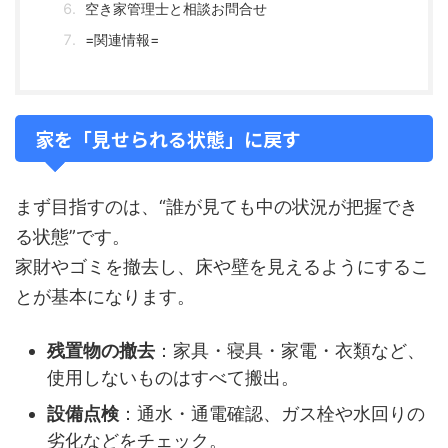
空き家管理士と相談お問合せ
=関連情報=
家を「見せられる状態」に戻す
まず目指すのは、“誰が見ても中の状況が把握でき
る状態”です。
家財やゴミを撤去し、床や壁を見えるようにするこ
とが基本になります。
残置物の撤去
：家具・寝具・家電・衣類など、
使用しないものはすべて搬出。
設備点検
：通水・通電確認、ガス栓や水回りの
劣化などをチェック。