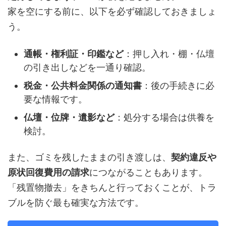
家を空にする前に、以下を必ず確認しておきましょ
う。
通帳・権利証・印鑑など
：押し入れ・棚・仏壇
の引き出しなどを一通り確認。
税金・公共料金関係の通知書
：後の手続きに必
要な情報です。
仏壇・位牌・遺影など
：処分する場合は供養を
検討。
また、ゴミを残したままの引き渡しは、
契約違反や
原状回復費用の請求
につながることもあります。
「残置物撤去」をきちんと行っておくことが、トラ
ブルを防ぐ最も確実な方法です。