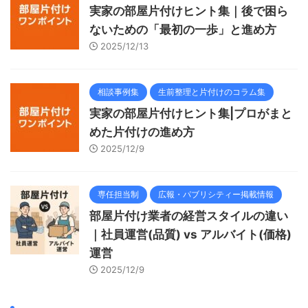
実家の部屋片付けヒント集｜後で困ら
ないための「最初の一歩」と進め方
2025/12/13
相談事例集
生前整理と片付けのコラム集
実家の部屋片付けヒント集|プロがまと
めた片付けの進め方
2025/12/9
専任担当制
広報・パブリシティー掲載情報
部屋片付け業者の経営スタイルの違い
｜社員運営(品質) vs アルバイト(価格)
運営
2025/12/9