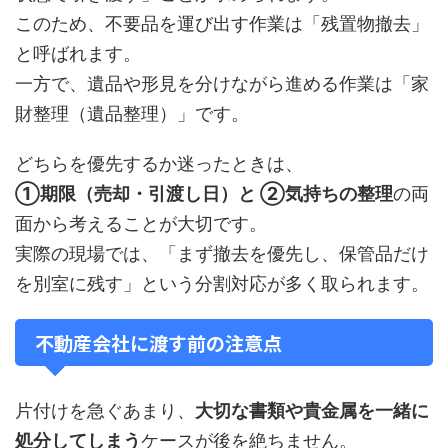
このため、不要品を運び出す作業は「残置物撤去」
と呼ばれます。
一方で、遺品や形見を分けながら進める作業は「家
財整理（遺品整理）」です。
どちらを優先するか迷ったときは、
①期限（売却・引渡し日）と ②気持ちの整理
の両
面から考えることが大切です。
実際の現場では、「まず撤去を優先し、保管品だけ
を別室に残す」という分割対応が多く取られます。
不動産会社に渡す前の注意点
片付けを急ぐあまり、
大切な書類や貴金属を一緒に
処分してしまう
ケースが後を絶ちません。