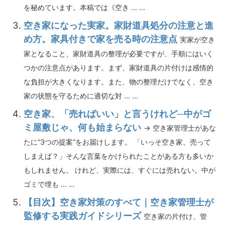
を秘めています。本稿では《空き ... ...
空き家になった実家。家財道具処分の注意と進
め方。家具付きで家を売る時の注意点
実家が空き
家となること、家財道具の整理が必要ですが、手順にはいく
つかの注意点があります。まず、家財道具の片付けは感情的
な負担が大きくなります。また、物の整理だけでなく、空き
家の状態を守るために適切な対 ... ...
空き家、「売ればいい」と言うけれど─中がゴ
ミ屋敷じゃ、何も始まらない
→ 空き家管理士があな
たに“3つの提案”をお届けします。 「いっそ空き家、売って
しまえば？」そんな言葉をかけられたことがある方も多いか
もしれません。 けれど、実際には、すぐには売れない。中が
ゴミで埋も ... ...
【目次】空き家対策のすべて｜空き家管理士が
監修する実践ガイドシリーズ
空き家の片付け、管