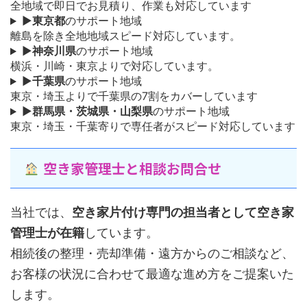
全地域で即日でお見積り、作業も対応しています
▶
東京都
のサポート地域
離島を除き全地地域スピード対応しています。
▶
神奈川県
のサポート地域
横浜・川崎・東京よりで対応しています。
▶
千葉県
のサポート地域
東京・埼玉よりで千葉県の7割をカバーしています
▶
群馬県・茨城県・山梨県
のサポート地域
東京・埼玉・千葉寄りで専任者がスピード対応しています
空き家管理士と相談お問合せ
当社では、
空き家片付け専門の担当者として空き家
管理士が在籍
しています。
相続後の整理・売却準備・遠方からのご相談など、
お客様の状況に合わせて最適な進め方をご提案いた
します。