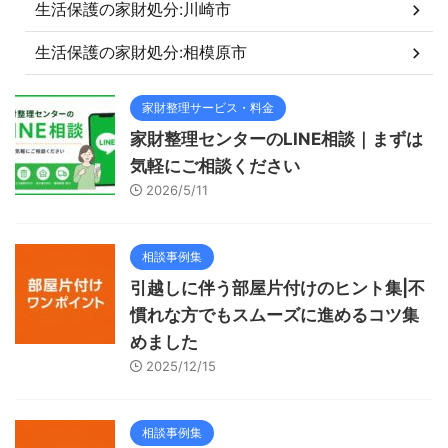
生活保護の家財処分:川崎市
生活保護の家財処分:相模原市
家財整理サービス・料金
家財整理センターのLINE相談｜まずは
気軽にご相談ください
2026/5/11
相談事例集
引越しに伴う部屋片付けのヒント集|不
慣れな方でもスムーズに進めるコツ集
めました
2025/12/15
相談事例集