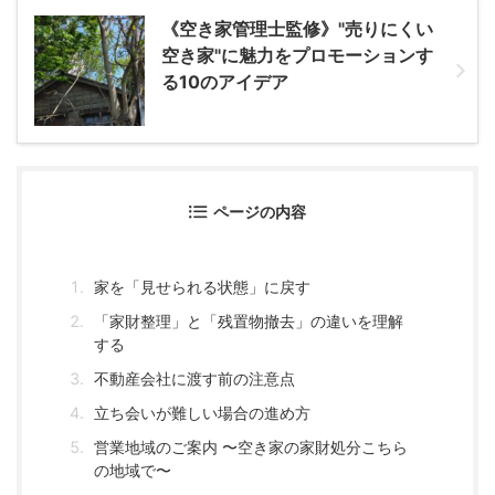
《空き家管理士監修》"売りにくい
空き家"に魅力をプロモーションす
る10のアイデア
ページの内容
家を「見せられる状態」に戻す
「家財整理」と「残置物撤去」の違いを理解
する
不動産会社に渡す前の注意点
立ち会いが難しい場合の進め方
営業地域のご案内 〜空き家の家財処分こちら
の地域で〜