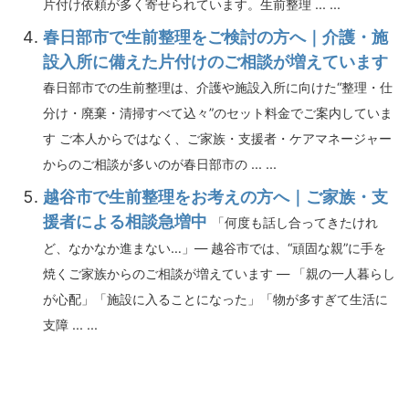
片付け依頼が多く寄せられています。生前整理 ... ...
春日部市で生前整理をご検討の方へ｜介護・施
設入所に備えた片付けのご相談が増えています
春日部市での生前整理は、介護や施設入所に向けた“整理・仕
分け・廃棄・清掃すべて込々”のセット料金でご案内していま
す ご本人からではなく、ご家族・支援者・ケアマネージャー
からのご相談が多いのが春日部市の ... ...
越谷市で生前整理をお考えの方へ｜ご家族・支
援者による相談急増中
「何度も話し合ってきたけれ
ど、なかなか進まない…」― 越谷市では、“頑固な親”に手を
焼くご家族からのご相談が増えています ― 「親の一人暮らし
が心配」「施設に入ることになった」「物が多すぎて生活に
支障 ... ...