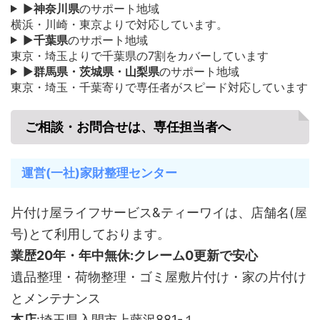
▶
神奈川県
のサポート地域
横浜・川崎・東京よりで対応しています。
▶
千葉県
のサポート地域
東京・埼玉よりで千葉県の7割をカバーしています
▶
群馬県・茨城県・山梨県
のサポート地域
東京・埼玉・千葉寄りで専任者がスピード対応しています
ご相談・お問合せは、専任担当者へ
運営(一社)家財整理センター
片付け屋ライフサービス&ティーワイは、店舗名(屋
号)とて利用しております。
業歴20年・年中無休:クレーム0更新で安心
遺品整理・荷物整理・ゴミ屋敷片付け・家の片付け
とメンテナンス
本店
:埼玉県入間市上藤沢881-１