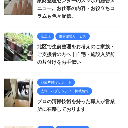
家財整理センターのスマホ用総合メ
ニュー。お仕事の内容・お役立ちコ
ラムも色々配信。
足立店
生前整理サービス
北区で生前整理をお考えのご家族・
ご支援者の方へ｜自宅・施設入所前
の片付けをお手伝い
部屋片付けサポート
広報・パブリシティー掲載情報
プロの清掃技術を持った職人が営業
所に在籍しております