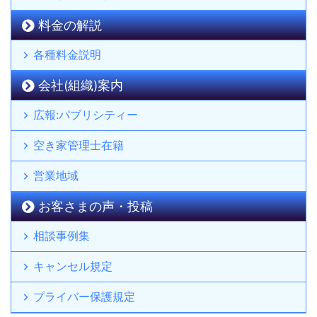
料金の解説
各種料金説明
会社(組織)案内
広報:パブリシティー
空き家管理士在籍
営業地域
お客さまの声・投稿
相談事例集
キャンセル規定
プライバー保護規定