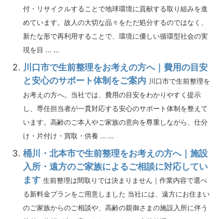
付・リサイクルすることで地球環境に貢献する取り組みを進
めています。故人の大切な品々をただ処分するのではなく、
新たな形で再利用することで、環境に優しい循環型社会の実
現を目 ... ...
川口市で生前整理をお考えの方へ｜費用の目安
と安心のサポート体制をご案内
川口市で生前整理を
お考えの方へ。当社では、費用の目安をわかりやすく提示
し、専任担当者が一貫対応する安心のサポート体制を整えて
います。高齢のご本人やご家族の意向を尊重しながら、仕分
け・片付け・買取・供養 ... ...
桶川・北本市で生前整理をお考えの方へ｜施設
入所・遠方のご家族によるご相談に対応してい
ます
生前整理は間取りでは決まりません｜作業内容で選べ
る新料金プランをご用意しました 当社には、遠方にお住まい
のご家族からのご相談や、高齢の親御さまの施設入所に伴う