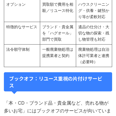
オプション
買取額で費用を相
ハウスクリーニン
殺／リユース特化
グ・供養・鍵預か
り等が柔軟対応
特徴的なサービス
ブランド・貴金属
遺品の仕分け・大
を「ハグオール」
切な物の探索・残
部門で買取
し物管理も対応
法令順守体制
一般廃棄物処理は
廃棄物処理は自治
提携業者と契約
体許可業者と連携
（必要時）
ブックオフ：リユース重視の片付けサービ
ス
「本・CD・ブランド品・貴金属など、売れる物が
多いお宅」にはブックオフのサービスが向いていま