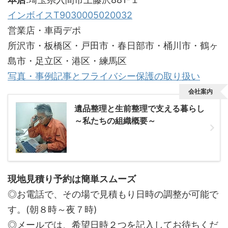
インボイスT9030005020032
営業店・車両デポ
所沢市・板橋区・戸田市・春日部市・桶川市・鶴ヶ
島市・足立区・港区・練馬区
写真・事例記事とフライバシー保護の取り扱い
会社案内
遺品整理と生前整理で支える暮らし
～私たちの組織概要～
現地見積り予約は簡単スムーズ
◎お電話で、その場で見積もり日時の調整が可能で
す。(朝８時～夜７時)
◎メールでは、希望日時２つを記入してお待ちくだ