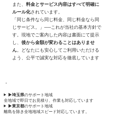
また、
料金とサービス内容はすべて明確に
ルール化
されています。
「同じ条件なら同じ料金、同じ料金なら同
じサービス。」──これが当社の基本方針で
す。現地でご案内した内容は書面にて提示
し、
後から金額が変わることはありませ
ん
。どなたにも安心してご利用いただける
よう、公平で誠実な対応を徹底しています
・
▶
埼玉県
のサポート地域
全地域で即日でお見積り、作業も対応しています
▶
東京都
のサポート地域
離島を除き全地地域スピード対応しています。