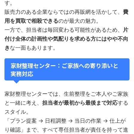
す。
販売力のある企業ならではの再販網を活かして、
費
用を買取で相殺できる
のが最大の魅力。
一方で、担当者は毎回変わる可能性があるため、
片
付け全体の計画性や気配りを求める方にはやや不向
き
な一面もあります。
家財整理センター：ご家族への寄り添いと
実務対応
家財整理センターでは、生前整理をご本人やご家族
と一緒に考え、
担当者が最初から最後まで対応
する
スタイル。
「プラン提案 → 日程調整 → 当日の作業 → 仕上が
り確認」まで、すべて専任担当者が責任を持って進