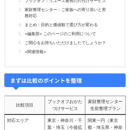
ブックオフ：リユース重視の片付けサービス
家財整理センター：ご家族への寄り添いと実
務対応
まとめ：目的と価値観で選び方が変わる
=編集部= このページのご利用について
ご関心をお持ちいただけましたでしょうか？
=関連情報=
まずは比較のポイントを整理
ブックオフおかた
家財整理センター
比較項目
づけサービス
生前整理プラン
対応エリア
東京・神奈川・千
関東一円（東京
葉・埼玉（今後拡
都・埼玉県・神奈