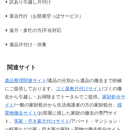
訳あり引越し片付け
退去代行（お部屋空っぽサービス）
遠方・多忙の方|不在対応
遺品片付け・供養
関連サイト
遺品整理関連サイト
/遺品の分別から遺品の撤去まで的確
にご提供しております。
ゴミ屋敷片付けサイト
/ゴミの撤
去から引越し・お掃除までトータルでご提供。
家財処分サ
イト
/一般の家財処分から生活保護者の方の家財処分。
残
置物撤去サイト
/お部屋に残した家財の撤去の専門サイ
ト。
実家・空き家片付けサイト
/アパート・マンション・
一軒家などの家・空き家の家財・荷物の撤去処分サイト。