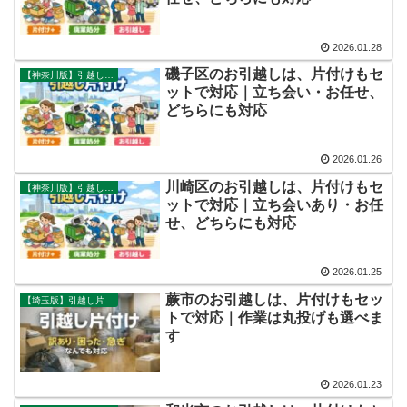
2026.01.28
磯子区のお引越しは、片付けもセ
【神奈川版】引越し片付け事例
ットで対応｜立ち会い・お任せ、
どちらにも対応
2026.01.26
川崎区のお引越しは、片付けもセ
【神奈川版】引越し片付け事例
ットで対応｜立ち会いあり・お任
せ、どちらにも対応
2026.01.25
蕨市のお引越しは、片付けもセッ
【埼玉版】引越し片付け事例
トで対応｜作業は丸投げも選べま
す
2026.01.23