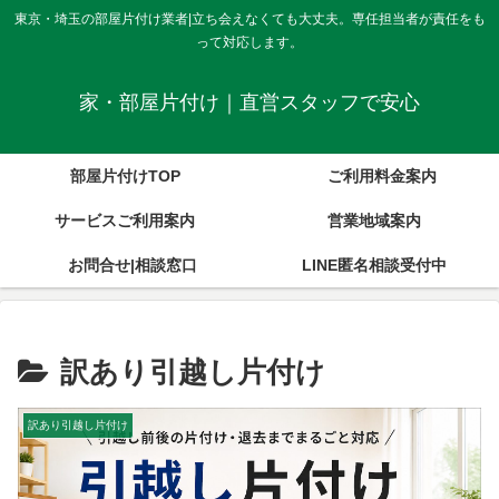
東京・埼玉の部屋片付け業者|立ち会えなくても大丈夫。専任担当者が責任をも
って対応します。
家・部屋片付け｜直営スタッフで安心
部屋片付けTOP
ご利用料金案内
サービスご利用案内
営業地域案内
お問合せ|相談窓口
LINE匿名相談受付中
訳あり引越し片付け
訳あり引越し片付け