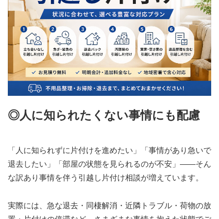
◎人に知られたくない事情にも配慮
「人に知られずに片付けを進めたい」「事情があり急いで
退去したい」「部屋の状態を見られるのが不安」――そん
な訳あり事情を伴う引越し片付け相談が増えています。
実際には、急な退去・同棲解消・近隣トラブル・荷物の放